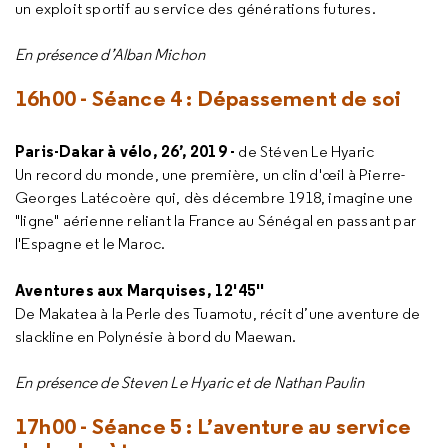
un exploit sportif au service des générations futures.
En présence d’Alban Michon
16h00 - Séance 4 : Dépassement de soi
Paris-Dakar à vélo, 26’, 2019 -
de Stéven Le Hyaric
Un record du monde, une première, un clin d'œil à Pierre-
Georges Latécoère qui, dès décembre 1918, imagine une
"ligne" aérienne reliant la France au Sénégal en passant par
l'Espagne et le Maroc.
Aventures aux Marquises, 12'45''
De Makatea à la Perle des Tuamotu, récit d’une aventure de
slackline en Polynésie à bord du Maewan.
En présence de Steven Le Hyaric et de Nathan Paulin
17h00 - Séance 5 : L’aventure au service