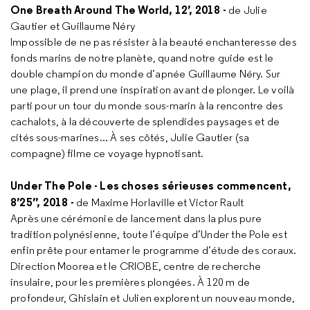
One Breath Around The World, 12’, 2018 -
de Julie
Gautier et Guillaume Néry
Impossible de ne pas résister à la beauté enchanteresse des
fonds marins de notre planète, quand notre guide est le
double champion du monde d’apnée Guillaume Néry. Sur
une plage, il prend une inspiration avant de plonger. Le voilà
parti pour un tour du monde sous-marin à la rencontre des
cachalots, à la découverte de splendides paysages et de
cités sous-marines... À ses côtés, Julie Gautier (sa
compagne) filme ce voyage hypnotisant.
Under The Pole - Les choses sérieuses commencent,
8’25’’, 2018 -
de Maxime Horlaville et Victor Rault
Après une cérémonie de lancement dans la plus pure
tradition polynésienne, toute l’équipe d’Under the Pole est
enfin prête pour entamer le programme d’étude des coraux.
Direction Moorea et le CRIOBE, centre de recherche
insulaire, pour les premières plongées. À 120 m de
profondeur, Ghislain et Julien explorent un nouveau monde,