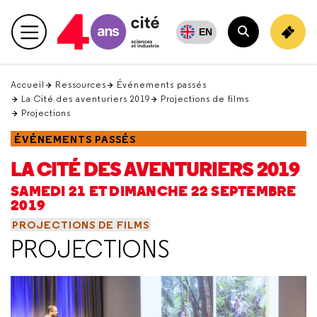
Retour
en
EN
Menu principal
haut
Rechercher
Accueil
Ressources
Événements passés
La Cité des aventuriers 2019
Projections de films
Projections
ÉVÉNEMENTS PASSÉS
LA CITÉ DES AVENTURIERS 2019
SAMEDI 21 ET DIMANCHE 22 SEPTEMBRE
2019
PROJECTIONS DE FILMS
PROJECTIONS