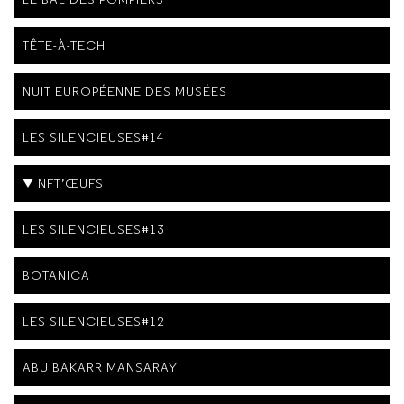
TÊTE-À-TECH
NUIT EUROPÉENNE DES MUSÉES
LES SILENCIEUSES#14
NFT’ŒUFS
LES SILENCIEUSES#13
BOTANICA
LES SILENCIEUSES#12
ABU BAKARR MANSARAY