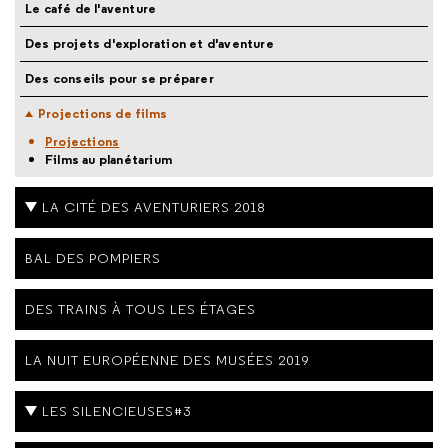
Le café de l'aventure
Des projets d'exploration et d'aventure
Des conseils pour se préparer
Projections de films
Projections
Films au planétarium
LA CITÉ DES AVENTURIERS 2018
BAL DES POMPIERS
DES TRAINS À TOUS LES ÉTAGES
LA NUIT EUROPÉENNE DES MUSÉES 2019
LES SILENCIEUSES#3