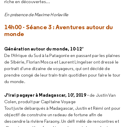
riche en découvertes…
En présence de Maxime Horlaville
14h00 - Séance 3 : Aventures autour du
monde
Génération autour du monde, 10-12’
De l'Afrique du Sud à la Patagonie en passant par les plaines
de Sibérie, Florian Mosca et Laurent Lingelser ont dressé le
portrait d’une dizaine de voyageurs, qui ont décidé de
prendre congé de leur train-train quotidien pour faire le tour
du monde.
J'irai pagayer à Madagascar, 10’, 2019 -
de Justin Van
Colen, produit par Capitaine Voyage
Tout juste débarqués à Madagascar, Justin et Rémi ont pour
objectif de construire un radeau de fortune afin de
descendre la rivière Faraony. Un défi mêlé de rencontres et