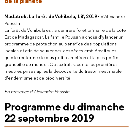
de la planète
Madatrek, La forêt de Vohibola, 18’, 2019 -
d’Alexandre
Poussin
La forêt de Vohibola est la dernière forêt primaire de la côte
Est de Madagascar. La famille Poussin a choisi d'y lancer un
programme de protection au bénéfice des populations
locales et afin de sauver deux espèces emblématiques
qu'elle renferme : le plus petit caméléon et la plus petite
grenouille du monde ! Cet extrait raconte les premières
mesures prises après la découverte du trésor inestimable
d'endémisme et de biodiversité.
En présence d’Alexandre Poussin
Programme du dimanche
22 septembre 2019