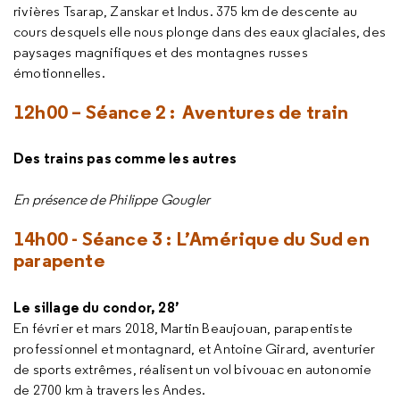
rivières Tsarap, Zanskar et Indus. 375 km de descente au
cours desquels elle nous plonge dans des eaux glaciales, des
paysages magnifiques et des montagnes russes
émotionnelles.
12h00 – Séance 2 : Aventures de train
Des trains pas comme les autres
En présence de Philippe Gougler
14h00 - Séance 3 : L’Amérique du Sud en
parapente
Le sillage du condor, 28’
En février et mars 2018, Martin Beaujouan, parapentiste
professionnel et montagnard, et Antoine Girard, aventurier
de sports extrêmes, réalisent un vol bivouac en autonomie
de 2700 km à travers les Andes.