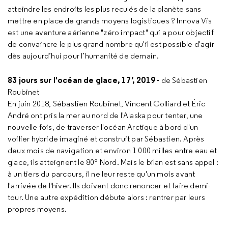
atteindre les endroits les plus reculés de la planète sans
mettre en place de grands moyens logistiques ? Innova Vis
est une aventure aérienne "zéro impact" qui a pour objectif
de convaincre le plus grand nombre qu'il est possible d'agir
dès aujourd’hui pour l’humanité de demain.
83 jours sur l'océan de glace, 17’, 2019 -
de Sébastien
Roubinet
En juin 2018, Sébastien Roubinet, Vincent Colliard et Éric
André ont pris la mer au nord de l'Alaska pour tenter, une
nouvelle fois, de traverser l'océan Arctique à bord d'un
voilier hybride imaginé et construit par Sébastien. Après
deux mois de navigation et environ 1 000 milles entre eau et
glace, ils atteignent le 80° Nord. Mais le bilan est sans appel :
à un tiers du parcours, il ne leur reste qu'un mois avant
l'arrivée de l'hiver. Ils doivent donc renoncer et faire demi-
tour. Une autre expédition débute alors : rentrer par leurs
propres moyens.