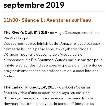
septembre 2019
11h00 - Séance 1 : Aventures sur l’eau
The River's Call, 8’, 2018 -
de Hugo Clouzeau, produit par
We Are Hungry
Des sources les plus lointaines de l’Amazone jusqu’aux eaux
calmes de la jungle péruvienne, six kayakistes français
s’élancent pour une descente de dix-sept jours en
autonomie sur le Rio Apurimac. Guidés par leur passion pour
la rivière et leur désir d’aventure, le groupe d’amis s’enfonce
progressivement dans les profondeurs de la cordillère des
Andes.
The Ladakh Project, 14’, 2018 -
de Nouria Newman
Récit en vidéo d’une expédition de kayak au cœur de
l’Himalaya. Seule, avec une caméra embarquée, Nouria
Newman nous emmène avec elle pendant 7 jours sur les