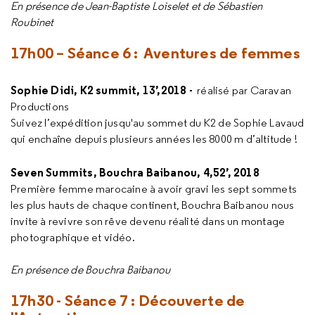
En présence de Jean-Baptiste Loiselet et de Sébastien
Roubinet
17h00 – Séance 6 : Aventures de femmes
Sophie Didi, K2 summit, 13’,2018 -
réalisé par Caravan
Productions
Suivez l’expédition jusqu'au sommet du K2 de Sophie Lavaud
qui enchaîne depuis plusieurs années les 8000 m d’altitude !
Seven Summits, Bouchra Baibanou, 4,52’, 2018
Première femme marocaine à avoir gravi les sept sommets
les plus hauts de chaque continent, Bouchra Baibanou nous
invite à revivre son rêve devenu réalité dans un montage
photographique et vidéo.
En présence de Bouchra Baibanou
17h30 - Séance 7 : Découverte de