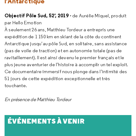
l’Antarctique
Objectif Pôle Sud, 52’, 2019 -
de Aurélie Miquel, produit
par Hello Emotion
À seulement 26 ans, Matthieu Tordeur a entrepris une
expédition de 1 150 km en skiant de la côte du continent
Antarctique jusqu’au pôle Sud, en solitaire, sans assistance
(pas de voile de traction) et en autonomie totale (pas de
ravitaillement). Il est ainsi devenu le premier français et le
plus jeune aventurier de l’histoire à accomplir un tel exploit.
Ce documentaire immersif nous plonge dans l’intimité des
51 jours de cette expédition exceptionnelle et très
touchante.
En présence de Matthieu Tordeur
ÉVÉNEMENTS À VENIR