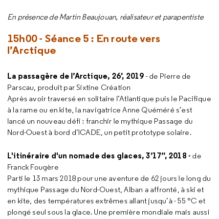
En présence de Martin Beaujouan, réalisateur et parapentiste
15h00 - Séance 5 : En route vers
l’Arctique
La passagère de l’Arctique, 26’, 2019
- de Pierre de
Parscau, produit par Sixtine Création
Après avoir traversé en solitaire l’Atlantique puis le Pacifique
à la rame ou en kite, la navigatrice Anne Quéméré s’est
lancé un nouveau défi : franchir le mythique Passage du
Nord-Ouest à bord d’ICADE, un petit prototype solaire.
L'itinéraire d'un nomade des glaces, 3’17’’, 2018 -
de
Franck Fougère
Parti le 13 mars 2018 pour une aventure de 62 jours le long du
mythique Passage du Nord-Ouest, Alban a affronté, à ski et
en kite, des températures extrêmes allant jusqu’à - 55 °C et
plongé seul sous la glace. Une première mondiale mais aussi