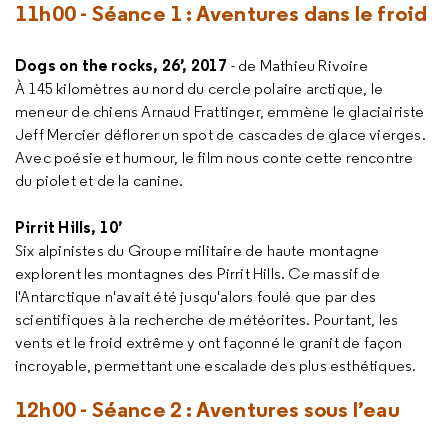
11h00 - Séance 1 : Aventures dans le froid
Dogs on the rocks, 26’, 2017
- de Mathieu Rivoire
À 145 kilomètres au nord du cercle polaire arctique, le
meneur de chiens Arnaud Frattinger, emmène le glaciairiste
Jeff Mercier déflorer un spot de cascades de glace vierges.
Avec poésie et humour, le film nous conte cette rencontre
du piolet et de la canine.
Pirrit Hills, 10’
Six alpinistes du Groupe militaire de haute montagne
explorent les montagnes des Pirrit Hills. Ce massif de
l'Antarctique n'avait été jusqu'alors foulé que par des
scientifiques à la recherche de météorites. Pourtant, les
vents et le froid extrême y ont façonné le granit de façon
incroyable, permettant une escalade des plus esthétiques.
12h00 - Séance 2 : Aventures sous l’eau