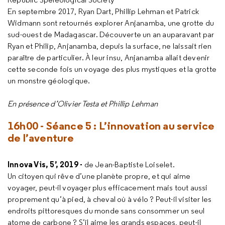
En septembre 2017, Ryan Dart, Phillip Lehman et Patrick
Widmann sont retournés explorer Anjanamba, une grotte du
sud-ouest de Madagascar. Découverte un an auparavant par
Ryan et Philip, Anjanamba, depuis la surface, ne laissait rien
paraître de particulier. À leur insu, Anjanamba allait devenir
cette seconde fois un voyage des plus mystiques et la grotte
un monstre géologique.
En présence d’Olivier Testa et Phillip Lehman
16h00 - Séance 5 : L’innovation au service
de l’aventure
Innova Vis, 5’, 2019 -
de Jean-Baptiste Loiselet.
Un citoyen qui rêve d’une planète propre, et qui aime
voyager, peut-il voyager plus efficacement mais tout aussi
proprement qu’à pied, à cheval où à vélo ? Peut-il visiter les
endroits pittoresques du monde sans consommer un seul
atome de carbone ? S’il aime les grands espaces, peut-il