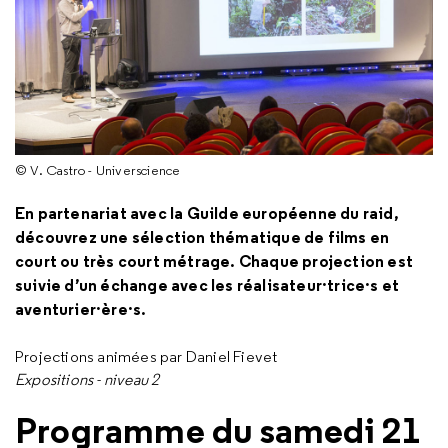
© V. Castro - Universcience
En partenariat avec la Guilde européenne du raid,
découvrez une sélection thématique de films en
court ou très court métrage. Chaque projection est
suivie d’un échange avec les réalisateur·trice·s et
aventurier·ère·s.
Projections animées par Daniel Fievet
Expositions - niveau 2
Programme du samedi 21