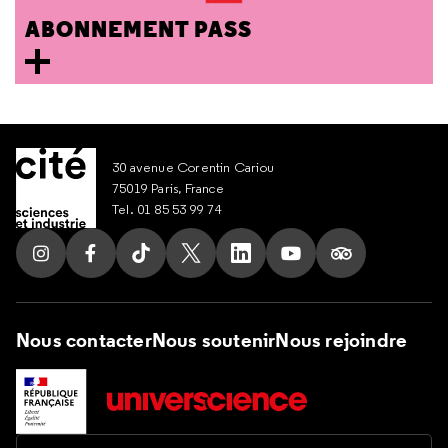
ABONNEMENT PASS
30 avenue Corentin Cariou
75019 Paris, France
Tel. 01 85 53 99 74
Suivez nous sur Instagram
Suivez nous sur Facebook
Suivez nous sur Tik Tok
Suivez nous sur X
Suivez nous sur LinkedIn
Suivez nous sur Yout
Suivez nous su
Nous contacter
Nous soutenir
Nous rejoindre