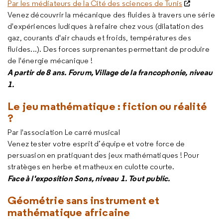
Par les médiateurs de la Cité des sciences de Tunis
Venez découvrir la mécanique des fluides à travers une série
d'expériences ludiques à refaire chez vous (dilatation des
gaz, courants d'air chauds et froids, températures des
fluides...). Des forces surprenantes permettant de produire
de l'énergie mécanique !
A partir de 8 ans.
Forum
,
Village de la francophonie
,
niveau
1
.
Le jeu mathématique : fiction ou réalité
?
Par l'association Le carré musical
Venez tester votre esprit d’équipe et votre force de
persuasion en pratiquant des jeux mathématiques ! Pour
stratèges en herbe et matheux en culotte courte.
Face à l'exposition Sons, niveau 1. Tout public.
Géométrie sans instrument et
mathématique africaine