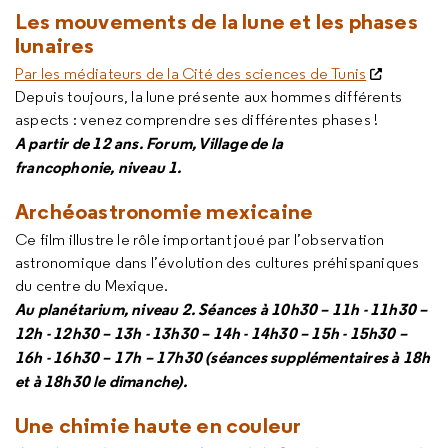
Les mouvements de la lune et les phases
lunaires
Par les médiateurs de la Cité des sciences de Tunis
Depuis toujours, la lune présente aux hommes différents
aspects : venez comprendre ses différentes phases !
A partir de 12 ans.
Forum,
Village de la
francophonie
,
niveau 1
.
Archéoastronomie mexicaine
Ce film illustre le rôle important joué par l’observation
astronomique dans l’évolution des cultures préhispaniques
du centre du Mexique.
Au planétarium, niveau 2. Séances à 10h30 – 11h - 11h30 –
12h - 12h30 – 13h - 13h30 – 14h - 14h30 – 15h - 15h30 –
16h - 16h30 – 17h – 17h30 (séances supplémentaires à 18h
et à 18h30 le dimanche).
Une chimie haute en couleur