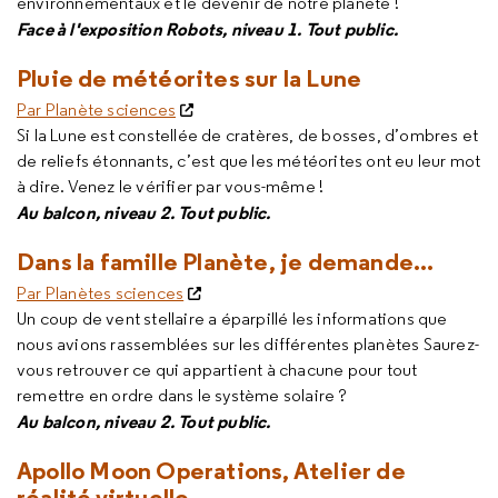
environnementaux et le devenir de notre planète !
Face à l'exposition Robots, niveau 1. Tout public.
Pluie de météorites sur la Lune
Par Planète sciences
Si la Lune est constellée de cratères, de bosses, d’ombres et
de reliefs étonnants, c’est que les météorites ont eu leur mot
à dire. Venez le vérifier par vous-même !
Au balcon, niveau 2. Tout public.
Dans la famille Planète, je demande...
Par Planètes sciences
Un coup de vent stellaire a éparpillé les informations que
nous avions rassemblées sur les différentes planètes Saurez-
vous retrouver ce qui appartient à chacune pour tout
remettre en ordre dans le système solaire ?
Au balcon, niveau 2. Tout public.
Apollo Moon Operations, Atelier de
réalité virtuelle.