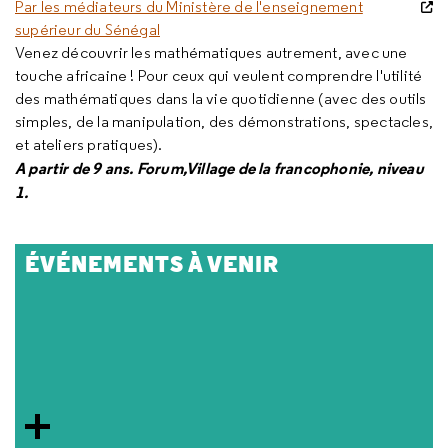
Par les médiateurs du Ministère de l'enseignement
supérieur du Sénégal
Venez découvrir les mathématiques autrement, avec une
touche africaine ! Pour ceux qui veulent comprendre l'utilité
des mathématiques dans la vie quotidienne (avec des outils
simples, de la manipulation, des démonstrations, spectacles,
et ateliers pratiques).
A partir de 9 ans.
Forum,
Village de la francophonie
,
niveau
1
.
ÉVÉNEMENTS À VENIR