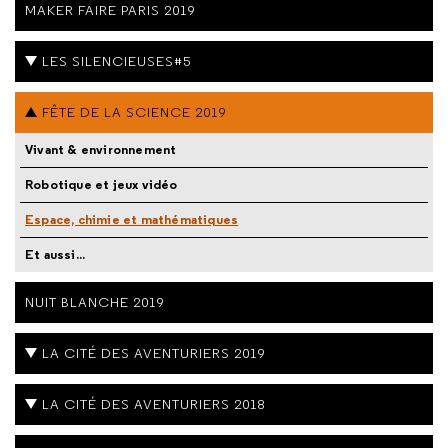
MAKER FAIRE PARIS 2019
LES SILENCIEUSES#5
FÊTE DE LA SCIENCE 2019
Vivant & environnement
Robotique et jeux vidéo
Espace, chimie et mathématiques
Et aussi...
NUIT BLANCHE 2019
LA CITÉ DES AVENTURIERS 2019
LA CITÉ DES AVENTURIERS 2018