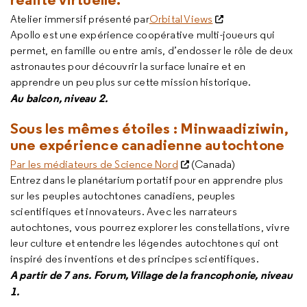
Atelier immersif présenté par
Orbital Views
Apollo est une expérience coopérative multi-joueurs qui
permet, en famille ou entre amis, d’endosser le rôle de deux
astronautes pour découvrir la surface lunaire et en
apprendre un peu plus sur cette mission historique.
Au balcon, niveau 2.
Sous les mêmes étoiles : Minwaadiziwin,
une expérience canadienne autochtone
Par les médiateurs de Science Nord
(Canada)
Entrez dans le planétarium portatif pour en apprendre plus
sur les peuples autochtones canadiens, peuples
scientifiques et innovateurs. Avec les narrateurs
autochtones, vous pourrez explorer les constellations, vivre
leur culture et entendre les légendes autochtones qui ont
inspiré des inventions et des principes scientifiques.
A partir de 7 ans.
Forum
, V
illage de la francophonie
,
niveau
1
.