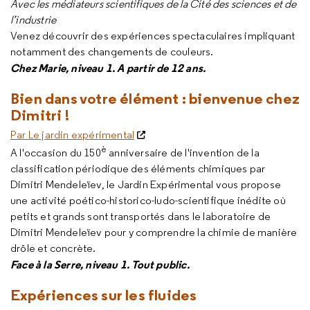
Avec les médiateurs scientifiques de la Cité des sciences et de
l’industrie
Venez découvrir des expériences spectaculaires impliquant
notamment des changements de couleurs.
Chez Marie
, niveau 1
.
A partir de 12 ans.
Bien dans votre élément : bienvenue chez
Dimitri !
Par Le jardin expérimental
è
A l'occasion du 150
anniversaire de l'invention de la
classification périodique des éléments chimiques par
Dimitri Mendeleïev, le Jardin Expérimental vous propose
une activité poético-historico-ludo-scientifique inédite où
petits et grands sont transportés dans le laboratoire de
Dimitri Mendeleïev pour y comprendre la chimie de manière
drôle et concrète.
Face à la Serre, niveau 1. Tout public.
Expériences sur les fluides