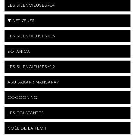
LES SILENCIEUSES#14
NFT’ŒUFS
LES SILENCIEUSES#13
BOTANICA
LES SILENCIEUSES#12
ABU BAKARR MANSARAY
COCOONING
LES ÉCLATANTES
NOËL DE LA TECH