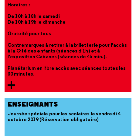
Horaires :
De 10h à 18h le samedi
De 10h à 19h le dimanche
Gratuité pour tous
Contremarques à retirer à la billetterie pour l'accès
à la Cité des enfants (séances d'1h) et à
l'exposition Cabanes (séances de 45 min.).
Planétarium en libre accès avec séances toutes les
30 minutes.
ENSEIGNANTS
Journée spéciale pour les scolaires le vendredi 4
octobre 2019 (Réservation obligatoire)