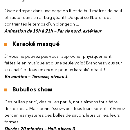
Osez grimper dans une cage en filet de huit mètres de haut
et sauter dans un airbag géant ! De quoi se libérer des
contraintes le temps d’un plongeon ...
Animation de 19h à 21h – Parvis nord, extérieur
Karaoké masqué
Si vous ne pouvez pas vous rapprocher physiquement,
faites-le en musique et d’une seule voix ! Branchez vous sur
le canal 4 et tous en chœur pour un karaoké géant !
En continu – Terrasse, niveau 1
Bubulles show
Des bulles par-ci, des bulles par-là, nous aimons tous faire
des bulles… Mais connaissez-vous tous leurs secrets ? Venez
percer les mystères des bulles de savon, leurs tailles, leurs
formes...
Durée : 20 minutes – Hall, niveau 0