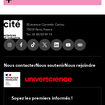
30 avenue Corentin Cariou
75019 Paris, France
Tel. 01 85 53 99 74
Suivez nous sur Instagram
Suivez nous sur Facebook
Suivez nous sur Tik Tok
Suivez nous sur X
Suivez nous sur LinkedIn
Suivez nous sur Yout
Suivez nous su
Nous contacter
Nous soutenir
Nous rejoindre
Soyez les premiers informés !