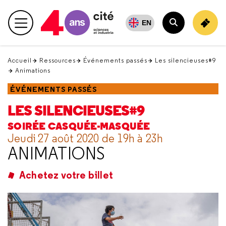
Retour
en
EN
Menu principal
haut
Rechercher
Accueil
Ressources
Événements passés
Les silencieuses#9
Animations
ÉVÉNEMENTS PASSÉS
LES SILENCIEUSES#9
SOIRÉE CASQUÉE-MASQUÉE
Jeudi 27 août 2020 de 19h à 23h
ANIMATIONS
Achetez votre billet