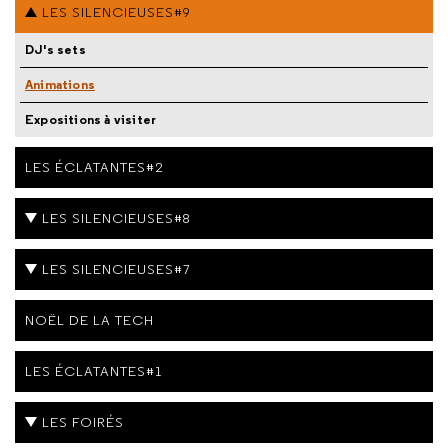
LES SILENCIEUSES#9
DJ's sets
Animations
Expositions à visiter
LES ÉCLATANTES#2
LES SILENCIEUSES#8
LES SILENCIEUSES#7
NOËL DE LA TECH
LES ÉCLATANTES#1
LES FOIRÉS