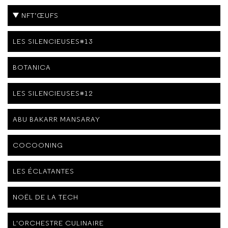
NFT’ŒUFS
LES SILENCIEUSES#13
BOTANICA
LES SILENCIEUSES#12
ABU BAKARR MANSARAY
COCOONING
LES ÉCLATANTES
NOËL DE LA TECH
L'ORCHESTRE CULINAIRE