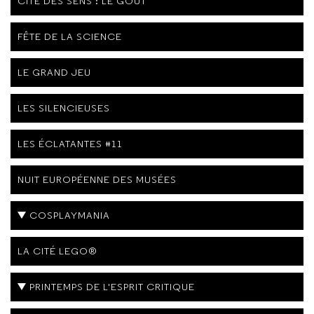
CITÉ DES SENS : LE GOÛT
FÊTE DE LA SCIENCE
LE GRAND JEU
LES SILENCIEUSES
LES ÉCLATANTES #11
NUIT EUROPÉENNE DES MUSÉES
COSPLAYMANIA
LA CITÉ LEGO®
PRINTEMPS DE L'ESPRIT CRITIQUE