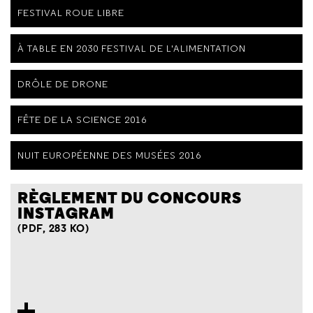
FESTIVAL ROUE LIBRE
À TABLE EN 2030 FESTIVAL DE L'ALIMENTATION
DRÔLE DE DRONE
FÊTE DE LA SCIENCE 2016
NUIT EUROPÉENNE DES MUSÉES 2016
RÈGLEMENT DU CONCOURS
INSTAGRAM
(PDF, 283 KO)