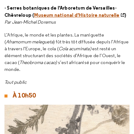
- Serres botaniques de l’Arboretum de Versailles-
Chèvreloup (
Museum national d’Histoire naturelle
)
Par Jean-Michel Doremus
L’Afrique, le monde et les plantes. La maniguette
(
Aframomum melegueta
) fût très tôt diffusée depuis l’Afrique
à travers l’Europe, le cola (
Cola acuminata)
est resté un
élément structurant des sociétés d’Afrique de l’Ouest, le
cacao (
Theobroma cacao)
s’est africanisé pour conquérir le
monde.
Tout public
À 10h50