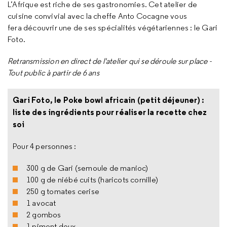
L’Afrique est riche de ses gastronomies. Cet atelier de
cuisine convivial avec la cheffe Anto Cocagne vous
fera découvrir une de ses spécialités végétariennes : le Gari
Foto.
Retransmission en direct de l'atelier qui se déroule sur place -
Tout public à partir de 6 ans
Gari Foto, le Poke bowl africain (petit déjeuner) :
liste des ingrédients pour réaliser la recette chez
soi
Pour 4 personnes :
300 g de Gari (semoule de manioc)
100 g de niébé cuits (haricots cornille)
250 g tomates cerise
1 avocat
2 gombos
1 piment doux