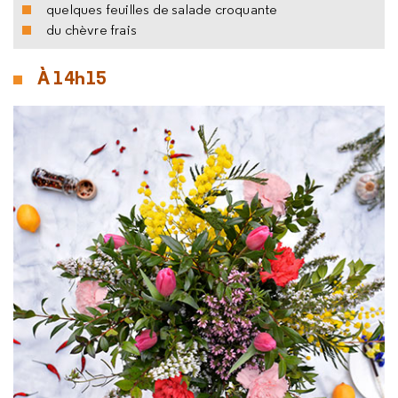
quelques feuilles de salade croquante
du chèvre frais
À 14h15