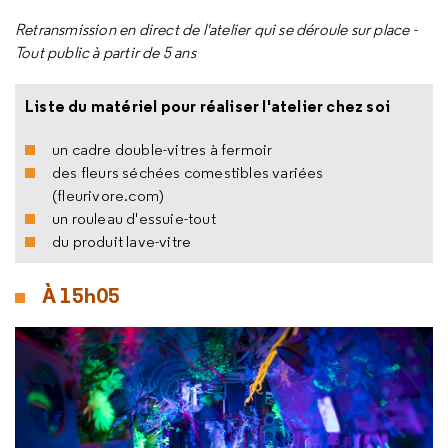
Retransmission en direct de l'atelier qui se déroule sur place -
Tout public à partir de 5 ans
Liste du matériel pour réaliser l'atelier chez soi
un cadre double-vitres à fermoir
des fleurs séchées comestibles variées
(fleurivore.com)
un rouleau d'essuie-tout
du produit lave-vitre
À 15h05