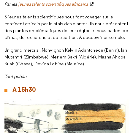
Par les
jeunes talents scientifiques africains
5 jeunes talents scientifiques nous font voyager sur le
continent africain par le biais des plantes. Ils nous présentent
des plantes emblématiques de leur région et nous parlent de
climat, de recherche et de tradition. A découvrir ensemble.
Un grand merci à : Nonvignon Kêlvin Adantchede (Benin), Ian
Mutamiri (Zimbabwe), Meriem Bakri (Algérie), Masha Ahoba
Buah (Ghana), Devina Lobine (Maurice).
Tout public
A 15h30