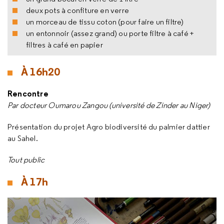
deux pots à confiture en verre
un morceau de tissu coton (pour faire un filtre)
un entonnoir (assez grand) ou porte filtre à café +
filtres à café en papier
À 16h20
Rencontre
Par docteur Oumarou Zangou (université de Zinder au Niger)
Présentation du projet Agro biodiversité du palmier dattier
au Sahel.
Tout public
À 17h