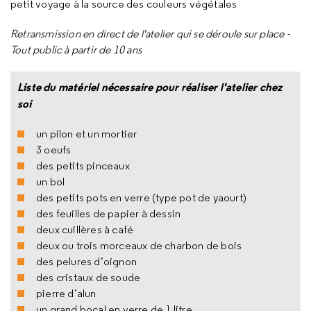
petit voyage à la source des couleurs végétales
Retransmission en direct de l'atelier qui se déroule sur place -
Tout public à partir de 10 ans
Liste du matériel nécessaire pour réaliser l'atelier chez
soi
un pilon et un mortier
3 oeufs
des petits pinceaux
un bol
des petits pots en verre (type pot de yaourt)
des feuilles de papier à dessin
deux cuillères à café
deux ou trois morceaux de charbon de bois
des pelures d’oignon
des cristaux de soude
pierre d’alun
un grand bocal en verre de 1 litre