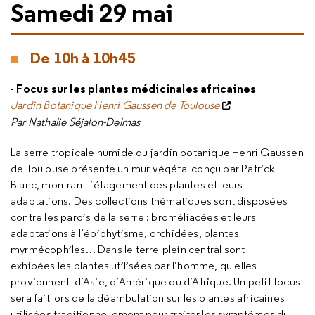
Samedi 29 mai
De 10h à 10h45
- Focus sur les plantes médicinales africaines
Jardin Botanique Henri Gaussen de Toulouse
Par
Nathalie Séjalon-Delmas
La serre tropicale humide du jardin botanique Henri Gaussen
de Toulouse présente un mur végétal conçu par Patrick
Blanc, montrant l’étagement des plantes et leurs
adaptations. Des collections thématiques sont disposées
contre les parois de la serre : broméliacées et leurs
adaptations à l’épiphytisme, orchidées, plantes
myrmécophiles… Dans le terre-plein central sont
exhibées les plantes utilisées par l’homme, qu'elles
proviennent d’Asie, d’Amérique ou d’Afrique. Un petit focus
sera fait lors de la déambulation sur les plantes africaines
utilisées traditionnellement pour traiter les symptômes du