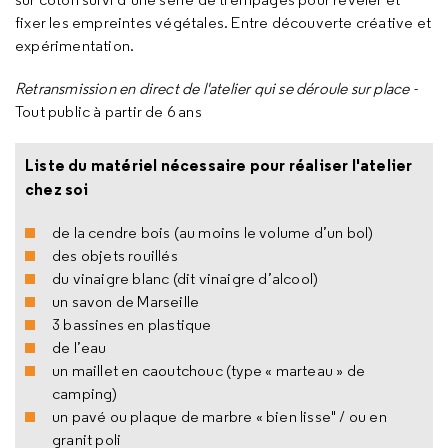
fixer les empreintes végétales. Entre découverte créative et
expérimentation.
Retransmission en direct de l'atelier qui se déroule sur place -
Tout public à partir de 6 ans
Liste du matériel nécessaire pour réaliser l'atelier
chez soi
de la cendre bois (au moins le volume d’un bol)
des objets rouillés
du vinaigre blanc (dit vinaigre d’alcool)
un savon de Marseille
3 bassines en plastique
de l’eau
un maillet en caoutchouc (type « marteau » de
camping)
un pavé ou plaque de marbre « bien lisse" / ou en
granit poli