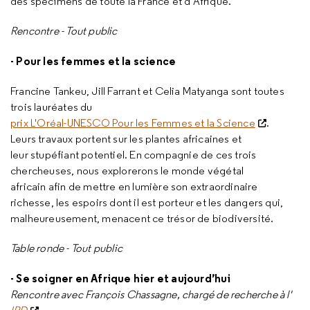
des spécimens de toute la France et d’Afrique.
Rencontre - Tout public
- Pour les femmes et la science
Francine Tankeu, Jill Farrant et Celia Matyanga sont toutes
trois lauréates du
prix L'Oréal-UNESCO Pour les Femmes et la Science
.
Leurs travaux portent sur les plantes africaines et
leur stupéfiant potentiel. En compagnie de ces trois
chercheuses, nous explorerons le monde végétal
africain afin de mettre en lumière son extraordinaire
richesse, les espoirs dont il est porteur et les dangers qui,
malheureusement, menacent ce trésor de biodiversité.
Table ronde - Tout public
- Se soigner en Afrique hier et aujourd’hui
Rencontre avec François Chassagne, chargé de recherche à l'