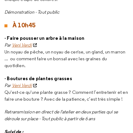
Démonstration - Tout public
À 10h45
- Faire pousser un arbre à la maison
Par
Veni Verdi
Un noyau de pêche, un noyau de cerise, un gland, un marron
... ou comment faire un bonsaï avec les graines du
quotidien.
- Boutures de plantes grasses
Par
Veni Verdi
Qu'est-ce qu'une plante grasse ? Comment l’entretenir et en
faire une bouture ? Avec de la patience, c’est très simple !
Retransmission en direct de l'atelier en deux parties qui se
déroule sur place - Tout public à partir de 6 ans
Suivi de :