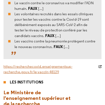
Le vaccin contre le coronavirus va modifier l’ADN
FAUX
humain.
[...]
Les volontaires recrutés dans les essais cliniques
pour tester les vaccins contre la Covid-19 sont
délibérément exposés au SARS-CoV-2 afin de
tester le niveau de protection conféré par les
FAUX
candidats vaccins.
[...]
Les vaccins contre la pneumonie protègent contre
FAUX
le nouveau coronavirus.
[...]
https://recherchecovid.enseignementsup-
recherche.gouv.fr/le-vaccin-48129
LES INSTITUTIONS
Le Ministère de
l’enseignement supérieur et
de la recherche