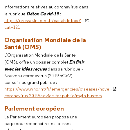
Informations relatives au coronavirus dans
Détox Covid-19
la rubrique
:
https://presse.inserm.fr/canal-detox/?
cat=121
Organisation Mondiale de la
Santé (OMS)
L’Organisation Mondiale de la Santé
En finir
(OMS), offre un dossier complet
avec les idées reçues
dans sa rubrique «
Nouveau coronavirus (2019-nCoV) :
conseils au grand public » :
https://www.who.int/fr/emergencies/diseases/novel-
coronavirus-2019/advice-for-public/myth-busters
Parlement européen
Le Parlement européen
propose une
page pour reconnaître les fausses