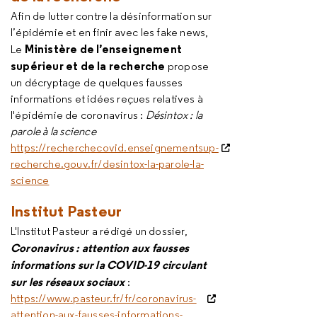
Afin de lutter contre la désinformation sur
l’épidémie et en finir avec les fake news,
Ministère de l’enseignement
Le
supérieur et de la recherche
propose
un décryptage de quelques fausses
informations et idées reçues relatives à
l'épidémie de coronavirus :
Désintox : la
parole à la science
https://recherchecovid.enseignementsup-
recherche.gouv.fr/desintox-la-parole-la-
science
Institut Pasteur
L'Institut Pasteur a rédigé un dossier,
Coronavirus : attention aux fausses
informations sur la COVID-19 circulant
sur les réseaux sociaux
:
https://www.pasteur.fr/fr/coronavirus-
attention-aux-fausses-informations-