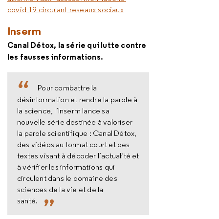
covid-19-circulant-reseaux-sociaux
Inserm
Canal Détox, la série qui lutte contre
les fausses informations.
Pour combattre la
désinformation et rendre la parole à
la science, l’Inserm lance sa
nouvelle série destinée à valoriser
la parole scientifique : Canal Détox,
des vidéos au format court et des
textes visant à décoder l’actualité et
à vérifier les informations qui
circulent dans le domaine des
sciences de la vie et de la
santé.