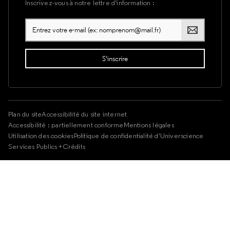
Inscrivez-vous à notre lettre d’information :
Plan du site
Accessibilité du site internet
Accessibilité : partiellement conforme
Mentions légales
Utilisation des cookies
Politique de confidentialité d'Universcience
Services Publics +
Crédits