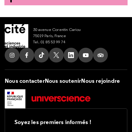
30 avenue Corentin Cariou
75019 Paris, France
Tel. 01 85 53 99 74
Suivez nous sur Instagram
Suivez nous sur Facebook
Suivez nous sur Tik Tok
Suivez nous sur X
Suivez nous sur LinkedIn
Suivez nous sur Yout
Suivez nous su
Nous contacter
Nous soutenir
Nous rejoindre
Soyez les premiers informés !