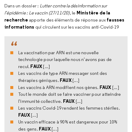
Dans un dossier :
Lutter contre la désinformation sur
Ministère de la
l’épidémie : Le vaccin (27/11/20),
le
recherche
fausses
apporte des éléments de réponse aux
informations
qui circulent sur les vaccins anti-Covid-19
La vaccination par ARN est une nouvelle
technologie pour laquelle nous n’avons pas de
FAUX
recul.
[...]
Les vaccins de type ARN messager sont des
FAUX
thérapies géniques.
[...]
FAUX
Les vaccins à ARN modifient nos gènes.
[...]
Tout le monde doit se faire vacciner pour atteindre
FAUX
l’immunité collective.
[...]
Les vaccins Covid-19 rendent les femmes stériles.
FAUX
[...]
Un vaccin efficace à 90% est dangereux pour 10%
FAUX
des gens.
[...]