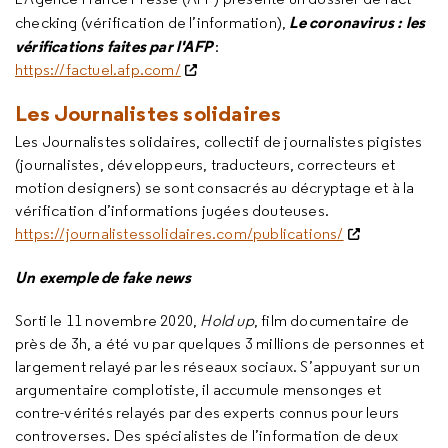
Le coronavirus : les
checking (vérification de l’information),
vérifications faites par l'AFP
:
https://factuel.afp.com/
Les Journalistes solidaires
Les Journalistes solidaires, collectif de journalistes pigistes
(journalistes, développeurs, traducteurs, correcteurs et
motion designers) se sont consacrés au décryptage et à la
vérification d’informations jugées douteuses.
https://journalistessolidaires.com/publications/
Un exemple de fake news
Sorti le 11 novembre 2020,
Hold up
, film documentaire de
près de 3h, a été vu par quelques 3 millions de personnes et
largement relayé par les réseaux sociaux. S’appuyant sur un
argumentaire complotiste, il accumule mensonges et
contre-vérités relayés par des experts connus pour leurs
controverses. Des spécialistes de l’information de deux