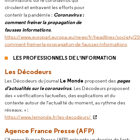
informations sur le coronavirus qui
circulent et entravent les efforts pour
Coronavirus :
contenir la pandémie :
comment freiner la propagation de
fausses informations
.
https://www.europarl.europa.eu/news/fr/headlines/society/
comment-freiner-la-propagation-de-fausses-informations
LES PROFESSIONNELS DE L'INFORMATION
Les Décodeurs
Le Monde
pages
Les Décodeurs du journal
proposent des
d’actualités sur le coronavirus
. Les Décodeurs proposent
des « vérifications factuelles, des explications et du
contexte autour de l'actualité du moment, au rythme des
réseaux. » :
https://www.lemonde.fr/les-decodeurs/
Agence France Presse (AFP)
L’Agence France Presse (AFP) présente un dossier de fact-