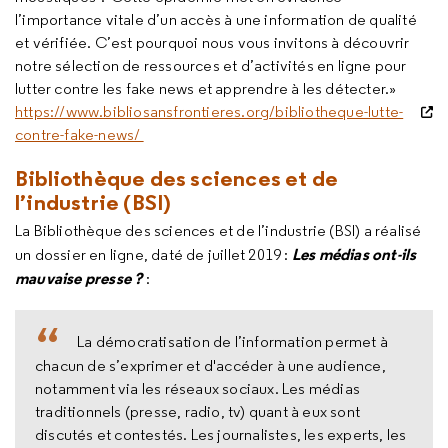
l’importance vitale d’un accès à une information de qualité
et vérifiée. C’est pourquoi nous vous invitons à découvrir
notre sélection de ressources et d’activités en ligne pour
lutter contre les fake news et apprendre à les détecter.»
https://www.bibliosansfrontieres.org/bibliotheque-lutte-
contre-fake-news/
Bibliothèque des sciences et de
l’industrie (BSI)
La Bibliothèque des sciences et de l’industrie (BSI) a réalisé
Les médias ont-ils
un dossier en ligne, daté de juillet 2019 :
mauvaise presse ?
:
La démocratisation de l’information permet à
chacun de s’exprimer et d'accéder à une audience,
notamment via les réseaux sociaux. Les médias
traditionnels (presse, radio, tv) quant à eux sont
discutés et contestés. Les journalistes, les experts, les