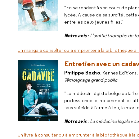
“En se rendant à son cours de piano
lycée. A cause de sa surdité, cette 
entre les deux jeunes filles.”
Notre avis
: L’amitié triomphe de t
Un manga à consulter ou à emprunter à la bibliothèque à 
Entretien avec un cadavr
Philippe Boxho
. Kennes Editions,
Témoignage grand-public
“Le médecin légiste belge détaille 
professionnelle, notamment les affai
faux suicide à l'arme à feu, la mort
Notre avis
: La médecine légale vou
Un livre à consulter ou à emprunter à la bibliothèque à la