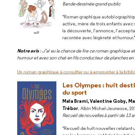
Bande-dessinée grand-public
"Roman graphique autobiographique 
active, mère de trois enfants avec
la découverte, l’annonce, l’acceptat
racontée avec légèreté et humour.
Notre avis
: J’ai eu la chance de lire ce roman graphique et
humour et avec son chat en fils conducteur de planches en 
Un roman graphique à consulter ou à emprunter à la bibli
Les Olympes : huit dest
du sport
Maïa Brami, Valentine Goby, Mat
Trébor
. Albin Michel-Jeunesse, 2
Recueil de nouvelles à partir de 13 an
"Recueil de huit nouvelles relatan