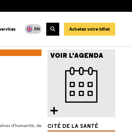
services
Achetez votre billet
EN
Rechercher
du sapin 2024
VOIR L'AGENDA
pleines d'humanité, de
CITÉ DE LA SANTÉ