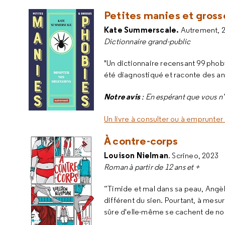
Petites manies et gross
Kate Summerscale.
Autrement, 
Dictionnaire grand-public
"Un dictionnaire recensant 99 phobie
été diagnostiqué et raconte des a
Notre avis
: En espérant que vous n
Un livre à consulter ou à emprunter 
À contre-corps
Louison Nielman
. Scrineo, 2023
Roman à partir de 12 ans et +
“Timide et mal dans sa peau, Angèl
différent du sien. Pourtant, à mesu
sûre d'elle-même se cachent de no