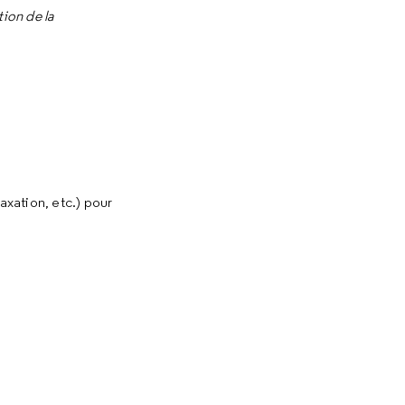
ion de la
xation, etc.) pour