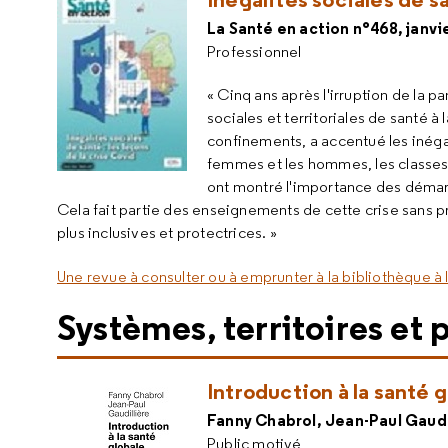
La Santé en action n°468, janvi
Professionnel
« Cinq ans après l'irruption de la 
sociales et territoriales de santé à
confinements, a accentué les inégali
femmes et les hommes, les classes d
ont montré l'importance des démarch
Cela fait partie des enseignements de cette crise sans p
plus inclusives et protectrices. »
Une revue à consulter ou à emprunter à la bibliothèque à 
Systèmes, territoires et 
Introduction à la santé 
Fanny Chabrol, Jean-Paul Gaudil
Public motivé