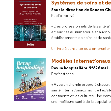
Systèmes de soins et de
Sous la direction de Sondes C
Public motivé
« Des professionnels de la santé a
enjeux liés au numérique et aux no
établissements de soins et de santé
Un livre à consulter ou à emprunter 
Modèles internationaux 
Revue hospitalière N°626 mai - 
Professionnel
« Avec un chemin propre à chacun, 
santé internationaux montre l’exis
continents et les cultures. Une con
une meilleure santé de la populatio