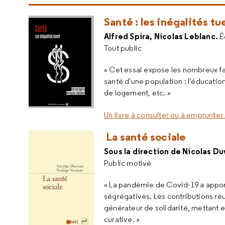
Santé : les inégalités t
Alfred Spira, Nicolas Leblanc.
É
Tout public
« Cet essai expose les nombreux f
santé d'une population : l'éducation
de logement, etc. »
Un livre à consulter ou à emprunter 
La santé sociale
Sous la direction de Nicolas D
Public motivé
« La pandémie de Covid-19 a apport
ségrégatives. Les contributions ré
générateur de solidarité, mettant e
curative. »