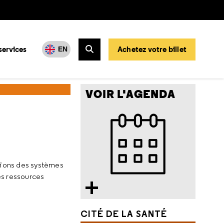
services
Achetez votre billet
EN
Rechercher
VOIR L'AGENDA
ations des systèmes
es ressources
CITÉ DE LA SANTÉ