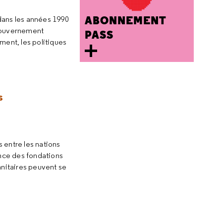
ABONNEMENT
dans les années 1990
 gouvernement
PASS
ment, les politiques
s
 entre les nations
ence des fondations
nitaires peuvent se