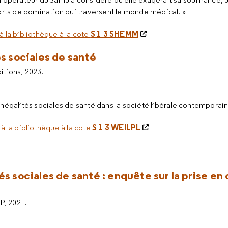
rts de domination qui traversent le monde médical. »
S 1 3 SHEMM
à la bibliothèque à la cote
és sociales de santé
itions, 2023.
 inégalités sociales de santé dans la société libérale contemporain
S 1 3 WEILPL
 à la bibliothèque à la cote
és sociales de santé : enquête sur la prise en
SP, 2021.