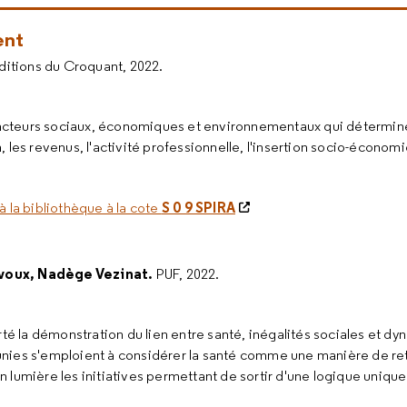
uent
ditions du Croquant, 2022.
acteurs sociaux, économiques et environnementaux qui détermine
, les revenus, l'activité professionnelle, l'insertion socio-économ
S 0 9 SPIRA
à la bibliothèque à la cote
uvoux, Nadège Vezinat.
PUF, 2022.
é la démonstration du lien entre santé, inégalités sociales et d
unies s'emploient à considérer la santé comme une manière de re
n lumière les initiatives permettant de sortir d'une logique uniqu