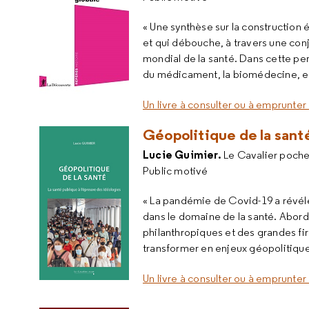
« Une synthèse sur la construction
et qui débouche, à travers une con
mondial de la santé. Dans cette per
du médicament, la biomédecine, en
Un livre à consulter ou à emprunter 
Géopolitique de la santé
Lucie Guimier.
Le Cavalier poche
Public motivé
« La pandémie de Covid-19 a révélé 
dans le domaine de la santé. Aborda
philanthropiques et des grandes f
transformer en enjeux géopolitique
Un livre à consulter ou à emprunter 