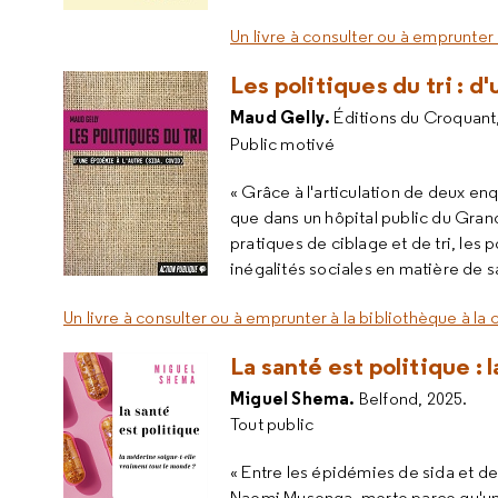
Un livre à consulter ou à emprunter 
Les politiques du tri : d
Maud Gelly.
Éditions du Croquant
Public motivé
« Grâce à l'articulation de deux en
que dans un hôpital public du Gran
pratiques de ciblage et de tri, les 
inégalités sociales en matière de s
Un livre à consulter ou à emprunter à la bibliothèque à la
La santé est politique 
Miguel Shema.
Belfond, 2025.
Tout public
« Entre les épidémies de sida et de
Naomi Musenga, morte parce qu'un 