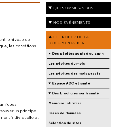
QUI SOMMES-NOUS
NOS ÉVÉNEMENTS
CHERCHER DE LA
nt le niveau de
DOCUMENTATION
ique, les conditions
Des pépites au pied du sapin
Les pépites du mois
Les pépites des mois passés
Espace ADO et santé
Des brochures sur la santé
Mémoire infirmier
ynamiques
trouver un principe
Bases de données
ement individuelle et
Sélection de sites