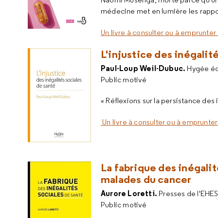
médecine met en lumière les rappo
Un livre à consulter ou à emprunter 
L'injustice des inégalit
Paul-Loup Weil-Dubuc.
Hygée éd
Public motivé
« Réflexions sur la persistance des
Un livre à consulter ou à emprunter
La fabrique des inégalit
malades du cancer
Aurore Loretti.
Presses de l'EHE
Public motivé