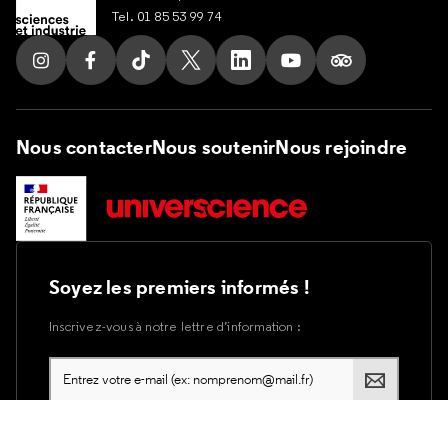
Tel. 01 85 53 99 74
Suivez nous sur Instagram
Suivez nous sur Facebook
Suivez nous sur Tik Tok
Suivez nous sur X
Suivez nous sur LinkedIn
Suivez nous sur Yout
Suivez nous su
Nous contacter
Nous soutenir
Nous rejoindre
Soyez les premiers informés !
Inscrivez-vous à notre lettre d’information :