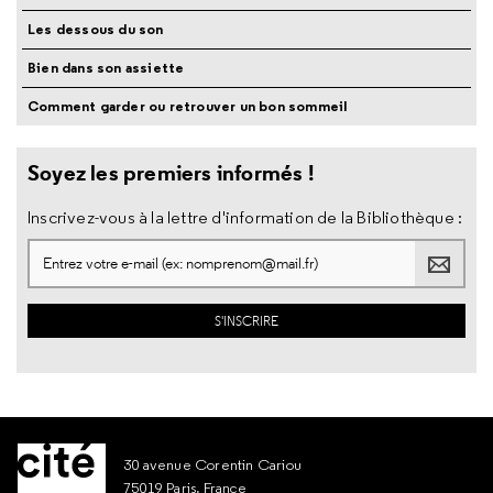
Les dessous du son
Bien dans son assiette
Comment garder ou retrouver un bon sommeil
Soyez les premiers informés !
Inscrivez-vous à la lettre d'information de la Bibliothèque :
30 avenue Corentin Cariou
75019 Paris, France