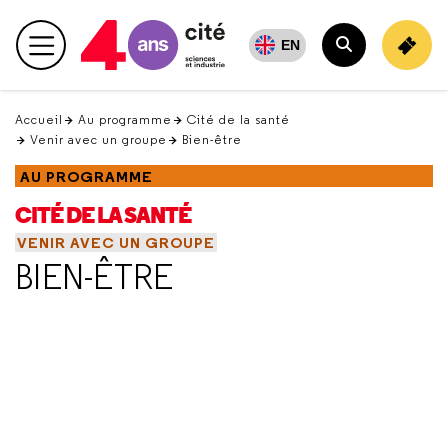
Retour
en
EN
Menu principal
haut
Rechercher
Accueil
Au programme
Cité de la santé
Venir avec un groupe
Bien-être
AU PROGRAMME
CITÉ DE LA SANTÉ
VENIR AVEC UN GROUPE
BIEN-ÊTRE