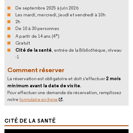
De septembre 2025 à juin 2026
Les mardi, mercredi, jeudi et vendredi à 10h
2h
De 10 à 30 personnes
e
A partir de 14 ans (4
)
Gratuit
Cité de la santé
, entrée de la Bibliothèque, niveau
-1
Comment réserver
2 mois
La réservation est obligatoire et doit s'effectuer
minimum avant la date de visite
.
Pour effectuer une demande de réservation, remplissez
notre
formulaire en ligne
.
CITÉ DE LA SANTÉ