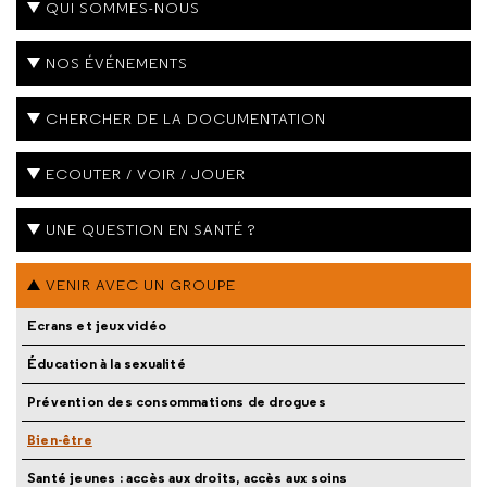
QUI SOMMES-NOUS
NOS ÉVÉNEMENTS
CHERCHER DE LA DOCUMENTATION
ECOUTER / VOIR / JOUER
UNE QUESTION EN SANTÉ ?
VENIR AVEC UN GROUPE
Ecrans et jeux vidéo
Éducation à la sexualité
Prévention des consommations de drogues
Bien-être
Santé jeunes : accès aux droits, accès aux soins