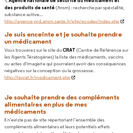
Agence nationale de sécurité du médicament et
-L'
des produits de santé
(Ansm) : recherche par spécialité,
substance active...
http://agence-prd.ansm.sante.fr/php/ecodex/index.php
Je suis enceinte et je souhaite prendre
un médicament
CRAT
Vous trouverez sur le site du
(Centre de Référence sur
les Agents Tératogènes) la liste des médicaments, vaccins
ou actes d’imagerie qui pourraient avoir des conséquences
négatives sur la conception ou la grossesse.
http://lecrat.fr/medicament.php
Je souhaite prendre des compléments
alimentaires en plus de mes
médicaments
Il n’existe pas de site répertoriant l’ensemble des
compléments alimentaires et leurs potentiels effets