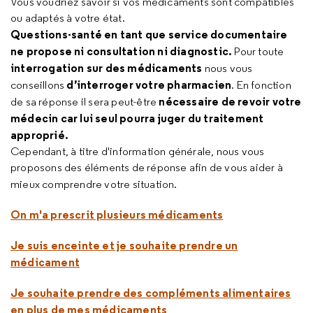
Vous voudriez savoir si vos médicaments sont compatibles
ou adaptés à votre état.
Questions-santé en tant que service documentaire
ne propose ni consultation ni diagnostic.
Pour toute
interrogation sur des médicaments
nous vous
d’interroger votre pharmacien
conseillons
. En fonction
nécessaire de revoir votre
de sa réponse il sera peut-être
médecin car lui seul pourra juger du traitement
approprié.
Cependant, à titre d'information générale, nous vous
proposons des éléments de réponse afin de vous aider à
mieux comprendre votre situation.
On m'a prescrit plusieurs médicaments
Je suis enceinte et je souhaite prendre un
médicament
Je souhaite prendre des compléments alimentaires
en plus de mes médicaments