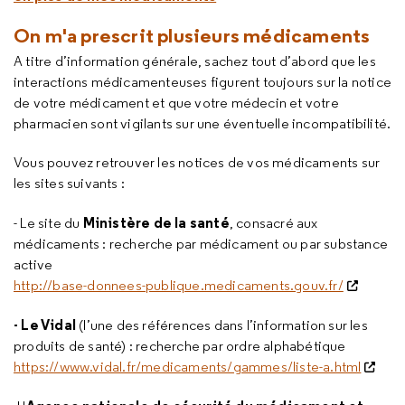
On m'a prescrit plusieurs médicaments
A titre d’information générale, sachez tout d’abord que les
interactions médicamenteuses figurent toujours sur la notice
de votre médicament et que votre médecin et votre
pharmacien sont vigilants sur une éventuelle incompatibilité.
Vous pouvez retrouver les notices de vos médicaments sur
les sites suivants :
Ministère de la santé
- Le site du
, consacré aux
médicaments : recherche par médicament ou par substance
active
http://base-donnees-publique.medicaments.gouv.fr/
- Le Vidal
(l’une des références dans l’information sur les
produits de santé) : recherche par ordre alphabétique
https://www.vidal.fr/medicaments/gammes/liste-a.html