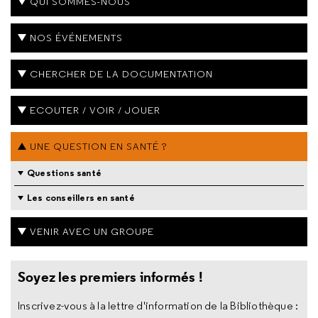
QUI SOMMES-NOUS
NOS ÉVÉNEMENTS
CHERCHER DE LA DOCUMENTATION
ECOUTER / VOIR / JOUER
UNE QUESTION EN SANTÉ ?
Questions santé
Les conseillers en santé
VENIR AVEC UN GROUPE
Soyez les premiers informés !
Inscrivez-vous à la lettre d'information de la Bibliothèque :