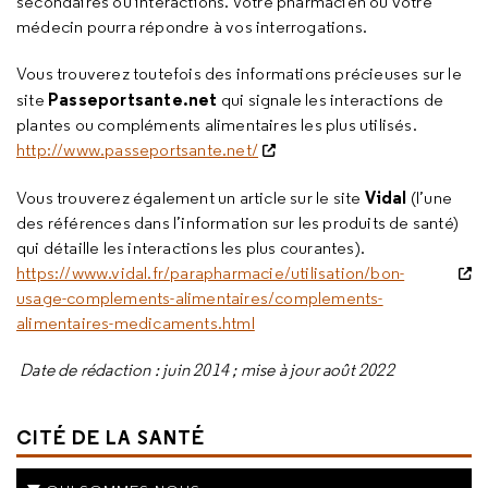
secondaires ou interactions. Votre pharmacien ou votre
médecin pourra répondre à vos interrogations.
Vous trouverez toutefois des informations précieuses sur le
Passeportsante.net
site
qui signale les interactions de
plantes ou compléments alimentaires les plus utilisés.
http://www.passeportsante.net/
Vidal
Vous trouverez également un article sur le site
(l’une
des références dans l’information sur les produits de santé)
qui détaille les interactions les plus courantes).
https://www.vidal.fr/parapharmacie/utilisation/bon-
usage-complements-alimentaires/complements-
alimentaires-medicaments.html
Date de rédaction : juin 2014 ; mise à jour août 2022
CITÉ DE LA SANTÉ