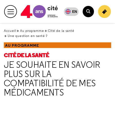
Retour
en
EN
Menu principal
haut
Rechercher
Accueil
Au programme
Cité de la santé
Une question en santé ?
AU PROGRAMME
CITÉ DE LA SANTÉ
JE SOUHAITE EN SAVOIR
PLUS SUR LA
COMPATIBILITÉ DE MES
MÉDICAMENTS