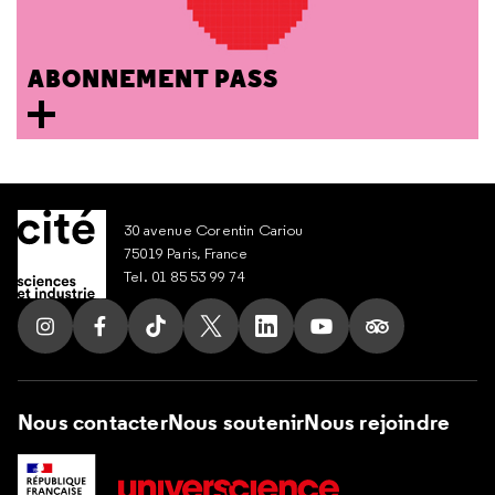
ABONNEMENT PASS
30 avenue Corentin Cariou
75019 Paris, France
Tel. 01 85 53 99 74
Suivez nous sur Instagram
Suivez nous sur Facebook
Suivez nous sur Tik Tok
Suivez nous sur X
Suivez nous sur LinkedIn
Suivez nous sur Yout
Suivez nous su
Nous contacter
Nous soutenir
Nous rejoindre