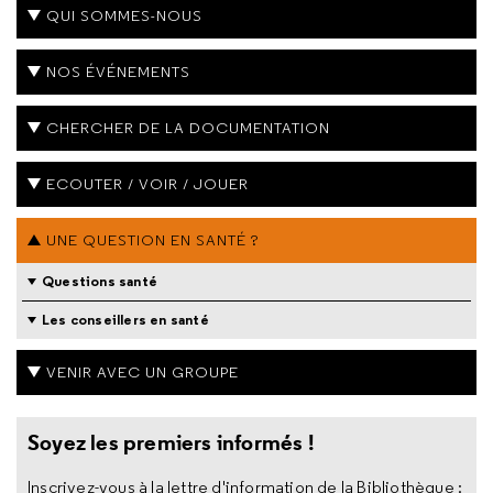
QUI SOMMES-NOUS
NOS ÉVÉNEMENTS
CHERCHER DE LA DOCUMENTATION
ECOUTER / VOIR / JOUER
UNE QUESTION EN SANTÉ ?
Questions santé
Les conseillers en santé
VENIR AVEC UN GROUPE
Soyez les premiers informés !
Inscrivez-vous à la lettre d'information de la Bibliothèque :