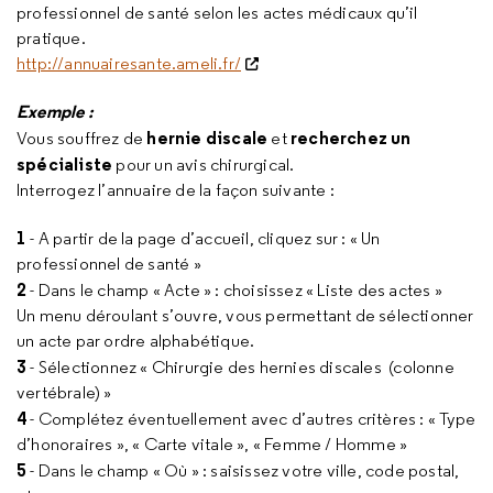
professionnel de santé selon les actes médicaux qu’il
pratique.
http://annuairesante.ameli.fr/
Exemple :
hernie discale
recherchez un
Vous souffrez de
et
spécialiste
pour un avis chirurgical.
Interrogez l’annuaire de la façon suivante :
1
- A partir de la page d’accueil, cliquez sur : « Un
professionnel de santé »
2
- Dans le champ « Acte » : choisissez « Liste des actes »
Un menu déroulant s’ouvre, vous permettant de sélectionner
un acte par ordre alphabétique.
3
- Sélectionnez « Chirurgie des hernies discales (colonne
vertébrale) »
4
- Complétez éventuellement avec d’autres critères : « Type
d’honoraires », « Carte vitale », « Femme / Homme »
5
- Dans le champ « Où » : saisissez votre ville, code postal,