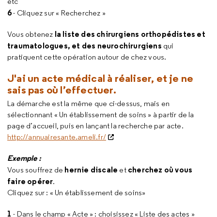
etc
6
- Cliquez sur « Recherchez »
la liste des
chirurgiens orthopédistes et
Vous obtenez
traumatologues, et des neurochirurgiens
qui
pratiquent cette opération autour de chez vous.
J'ai un acte médical à réaliser, et je ne
sais pas où l’effectuer
.
La démarche est la même que ci-dessus, mais en
sélectionnant « Un établissement de soins » à partir de la
page d’accueil, puis en lançant la recherche par acte.
http://annuairesante.ameli.fr/
Exemple :
hernie discale
cherchez où vous
Vous souffrez de
et
faire opérer
.
Cliquez sur : « Un établissement de soins»
1
- Dans le champ « Acte » : choisissez « Liste des actes »