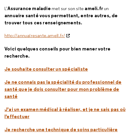
Assurance
maladie
ameli.fr
L’
met sur son site
un
annuaire santé vous permettant, entre autres, de
trouver tous ces renseignements.
http://annuairesante.ameli.fr/
Voici quelques conseils pour bien mener votre
recherche.
Je souhaite consulter un spécialiste
Je ne connais pas la spécialité du professionnel de
santé que je dois consulter pour mon problème de
santé
J'ai un examen médical à réaliser, et je ne sais pas où
l’effectuer
Je recherche une technique de soins particulière