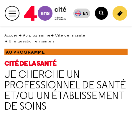
Retour
en
EN
Menu principal
haut
Rechercher
Accueil
Au programme
Cité de la santé
Une question en santé ?
AU PROGRAMME
CITÉ DE LA SANTÉ
JE CHERCHE UN
PROFESSIONNEL DE SANTÉ
ET/OU UN ÉTABLISSEMENT
DE SOINS