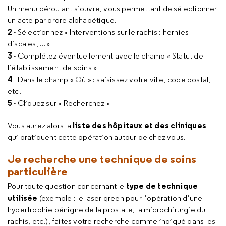
Un menu déroulant s’ouvre, vous permettant de sélectionner
un acte par ordre alphabétique.
2
- Sélectionnez « Interventions sur le rachis : hernies
discales, ...»
3
- Complétez éventuellement avec le champ « Statut de
l’établissement de soins »
4
- Dans le champ « Où » : saisissez votre ville, code postal,
etc.
5
- Cliquez sur « Recherchez »
liste des hôpitaux et des cliniques
Vous aurez alors la
qui pratiquent cette opération autour de chez vous.
Je recherche une technique de soins
particulière
type de technique
Pour toute question concernant le
utilisée
(exemple : le laser green pour l’opération d’une
hypertrophie bénigne de la prostate, la microchirurgie du
rachis, etc.), faites votre recherche comme indiqué dans les