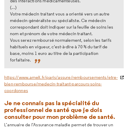
des interactions médicamenteuses.
(...)
Votre médecin traitant vous a orienté vers un autre
médecin généraliste ou spécialiste. Ce médecin
correspondant doit indiquer sur la feuille de soins les
nom et prénom de votre médecin traitant.
Vous serez remboursé normalement, selon les tarifs
habituels en vigueur, c'est-à-dire à 70 % du tarif de
base, moins 1 euro au titre de la participation
forfaitaire.
https://www.ameli.fr/paris/assure/remboursements/etre-
bien-rembourse/medecin-traitant-parcours-soins-
coordonnes
Je ne connais pas la spécialité du
professionnel de santé que je dois
consulter pour mon problème de santé.
L’annuaire de l’Assurance maladie permet de trouver un