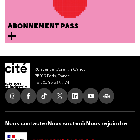
ABONNEMENT PASS
30 avenue Corentin Cariou
75019 Paris, France
Tel. 01 85 53 99 74
Suivez nous sur Instagram
Suivez nous sur Facebook
Suivez nous sur Tik Tok
Suivez nous sur X
Suivez nous sur LinkedIn
Suivez nous sur Yout
Suivez nous su
Nous contacter
Nous soutenir
Nous rejoindre