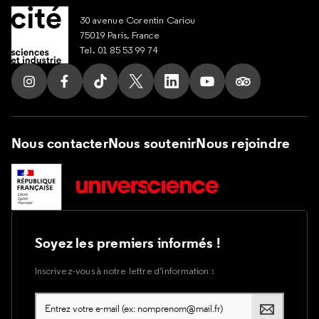
30 avenue Corentin Cariou
75019 Paris, France
Tel. 01 85 53 99 74
Suivez nous sur Instagram
Suivez nous sur Facebook
Suivez nous sur Tik Tok
Suivez nous sur X
Suivez nous sur LinkedIn
Suivez nous sur Yout
Suivez nous su
Nous contacter
Nous soutenir
Nous rejoindre
Soyez les premiers informés !
Inscrivez-vous à notre lettre d’information :