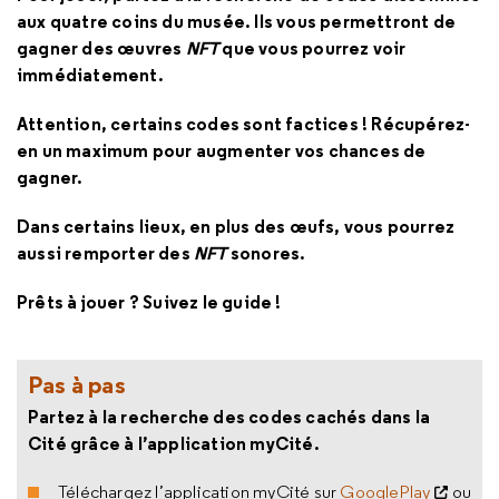
aux quatre coins du musée. Ils vous permettront de
gagner des œuvres
NFT
que vous pourrez voir
immédiatement.
Attention, certains codes sont factices ! Récupérez-
en un maximum pour augmenter vos chances de
gagner.
Dans certains lieux, en plus des œufs, vous pourrez
aussi remporter des
NFT
sonores.
Prêts à jouer ? Suivez le guide !
Pas à pas
Partez à la recherche des codes cachés dans la
Cité grâce à l’application myCité.
Téléchargez l’application myCité sur
GooglePlay
ou