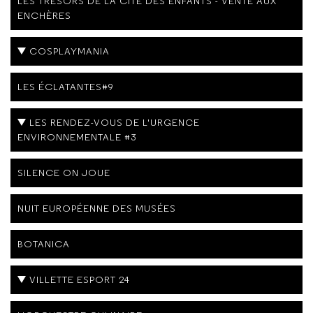
LES TRÉSORS DE LA CITÉ DES ENFANTS - VENTE AUX
ENCHÈRES
COSPLAYMANIA
LES ÉCLATANTES#9
LES RENDEZ-VOUS DE L'URGENCE
ENVIRONNEMENTALE #3
SILENCE ON JOUE
NUIT EUROPÉENNE DES MUSÉES
BOTANICA
VILLETTE ESPORT 24