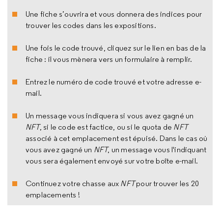
Une fiche s’ouvrira et vous donnera des indices pour
trouver les codes dans les expositions.
Une fois le code trouvé, cliquez sur le lien en bas de la
fiche : il vous mènera vers un formulaire à remplir.
Entrez le numéro de code trouvé et votre adresse e-
mail.
Un message vous indiquera si vous avez gagné un
NFT
, si le code est factice, ou si le quota de
NFT
associé à cet emplacement est épuisé. Dans le cas où
vous avez gagné un
NFT
, un message vous l'indiquant
vous sera également envoyé sur votre boîte e-mail.
Continuez votre chasse aux
NFT
pour trouver les 20
emplacements !