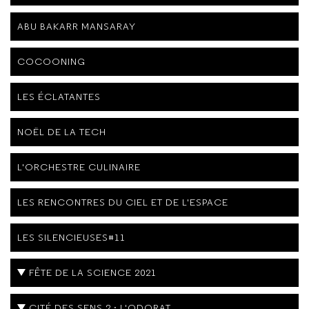
ABU BAKARR MANSARAY
COCOONING
LES ÉCLATANTES
NOËL DE LA TECH
L'ORCHESTRE CULINAIRE
LES RENCONTRES DU CIEL ET DE L'ESPACE
LES SILENCIEUSES#11
FÊTE DE LA SCIENCE 2021
CITÉ DES SENS 2 : L'ODORAT