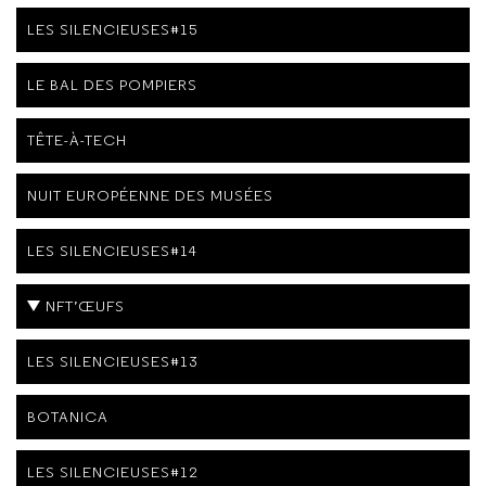
LES SILENCIEUSES#15
LE BAL DES POMPIERS
TÊTE-À-TECH
NUIT EUROPÉENNE DES MUSÉES
LES SILENCIEUSES#14
NFT’ŒUFS
LES SILENCIEUSES#13
BOTANICA
LES SILENCIEUSES#12