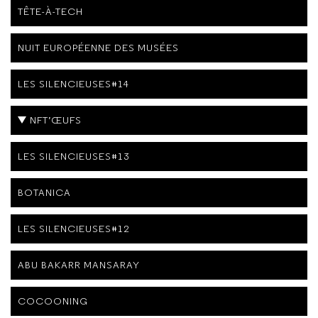
TÊTE-À-TECH
NUIT EUROPÉENNE DES MUSÉES
LES SILENCIEUSES#14
NFT’ŒUFS
LES SILENCIEUSES#13
BOTANICA
LES SILENCIEUSES#12
ABU BAKARR MANSARAY
COCOONING