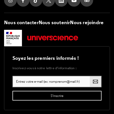
Suivez nous sur Instagram
Suivez nous sur Facebook
Suivez nous sur Tik Tok
Suivez nous sur X
Suivez nous sur LinkedIn
Suivez nous sur Yout
Suivez nous su
Nous contacter
Nous soutenir
Nous rejoindre
Soyez les premiers informés !
Inscrivez-vous à notre lettre d’information :