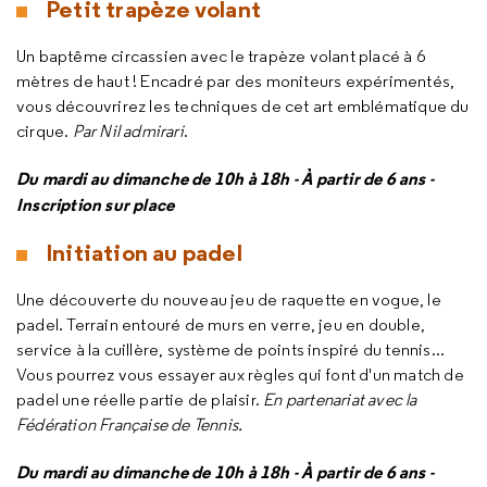
Petit trapèze volant
Un baptême circassien avec le trapèze volant placé à 6
mètres de haut ! Encadré par des moniteurs expérimentés,
vous découvrirez les techniques de cet art emblématique du
cirque.
Par Nil admirari
.
Du mardi au dimanche de 10h à 18h - À partir de 6 ans -
Inscription sur place
Initiation au padel
Une découverte du nouveau jeu de raquette en vogue, le
padel. Terrain entouré de murs en verre, jeu en double,
service à la cuillère, système de points inspiré du tennis...
Vous pourrez vous essayer aux règles qui font d'un match de
padel une réelle partie de plaisir.
En partenariat avec la
Fédération Française de Tennis.
Du mardi au dimanche de 10h à 18h - À partir de 6 ans -