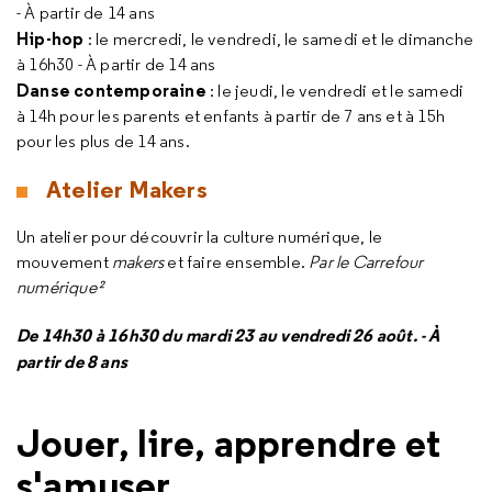
- À partir de 14 ans
Hip-hop
: le mercredi, le vendredi, le samedi et le dimanche
à 16h30 - À partir de 14 ans
Danse contemporaine
: le jeudi, le vendredi et le samedi
à 14h pour les parents et enfants à partir de 7 ans et à 15h
pour les plus de 14 ans.
Atelier Makers
Un atelier pour découvrir la culture numérique, le
mouvement
makers
et faire ensemble.
Par le Carrefour
numérique²
De 14h30 à 16h30 du mardi 23 au vendredi 26 août. - À
partir de 8 ans
Jouer, lire, apprendre et
s'amuser