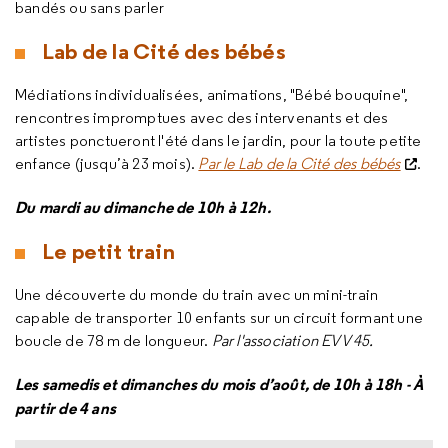
bandés ou sans parler
Lab de la Cité des bébés
Médiations individualisées, animations, "Bébé bouquine",
rencontres impromptues avec des intervenants et des
artistes ponctueront l'été dans le jardin, pour la toute petite
enfance (jusqu’à 23 mois).
Par le Lab de la Cité des bébés
.
Du mardi au dimanche de 10h à 12h.
Le petit train
Une découverte du monde du train avec un mini-train
capable de transporter 10 enfants sur un circuit formant une
boucle de 78 m de longueur.
Par l'association EVV 45.
Les samedis et dimanches du mois d’août, de 10h à 18h - À
partir de 4 ans