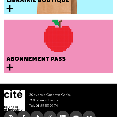
LIBRAIRIE BOUTIQUE
ABONNEMENT PASS
30 avenue Corentin Cariou
75019 Paris, France
Tel. 01 85 53 99 74