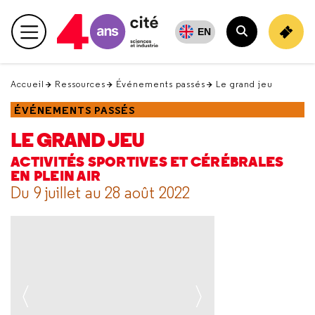
Retour
en
EN
Menu principal
haut
Rechercher
Accueil
Ressources
Événements passés
Le grand jeu
ÉVÉNEMENTS PASSÉS
LE GRAND JEU
ACTIVITÉS SPORTIVES ET CÉRÉBRALES
EN PLEIN AIR
Du 9 juillet au 28 août 2022