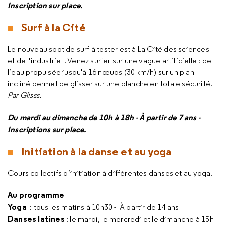
Inscription sur place.
Surf à la Cité
Le nouveau spot de surf à tester est à La Cité des sciences
et de l'industrie ! Venez surfer sur une vague artificielle : de
l’eau propulsée jusqu'à 16 nœuds (30 km/h) sur un plan
incliné permet de glisser sur une planche en totale sécurité.
Par Glisss.
Du mardi au dimanche de 10h à 18h - À partir de 7 ans -
Inscriptions sur place.
Initiation à la danse et au yoga
Cours collectifs d’initiation à différentes danses et au yoga.
Au programme
Yoga
: tous les matins à 10h30 - À partir de 14 ans
Danses latines
: le mardi, le mercredi et le dimanche à 15h