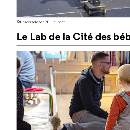
©Universcience /E. Laurent
Le Lab de la Cité des bé