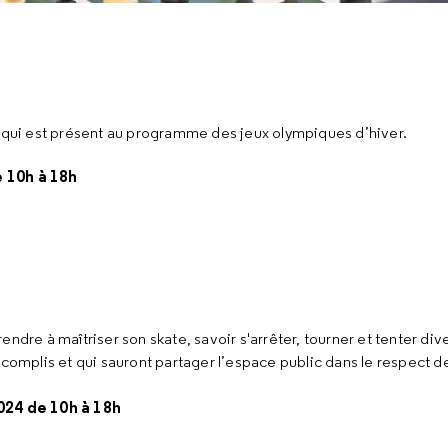
e qui est présent au programme des jeux olympiques d’hiver.
e 10h à 18h
rendre à maîtriser son
skate
, savoir s'arrêter, tourner et tenter d
ccomplis et qui sauront partager l’espace public dans le respect d
24 de 10h à 18h