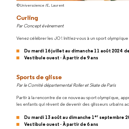
©Universcience /E. Laurent
Curling
Par Concept évènement
Venez célébrer les JO ! Initiez-vous à un sport olympiqu
Du mardi 16 juillet au dimanche 11 août 2024 d
Vestibule ouest - À partir de 9 ans
Sports de glisse
Par le Comité départemental
Roller
et
Skate
de Paris
Partir à la rencontre de ce nouveau sport olympique, app
les enfants qui rêvent de devenir des glisseurs urbains a
er
Du mardi 13 août au dimanche 1
septembre 20
Vestibule ouest - À partir de 6 ans