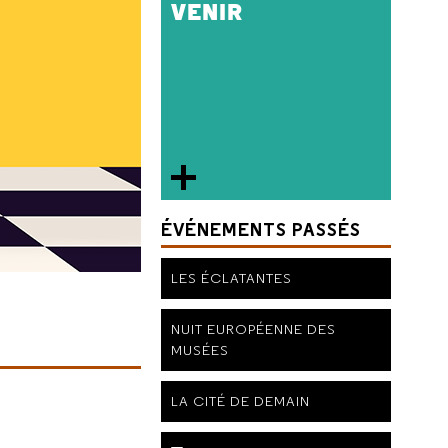
VENIR
ÉVÉNEMENTS PASSÉS
LES ÉCLATANTES
NUIT EUROPÉENNE DES
MUSÉES
LA CITÉ DE DEMAIN