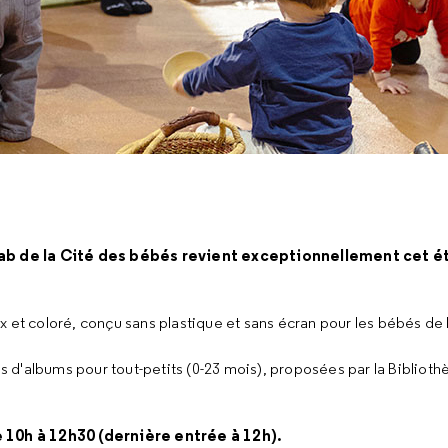
e Lab de la Cité des bébés revient exceptionnellement cet 
 et coloré, conçu sans plastique et sans écran pour les bébés de 
es d'albums pour tout-petits (0-23 mois), proposées par la Biblioth
e 10h à 12h30 (dernière entrée à 12h).