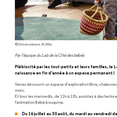
©Universcience /A.Wils
Par l’équipe du Lab de la Cité des bébés
Plébiscité par les tout-petits et leurs familles, l
naissance en fin d’année à un espace permanent !
Venez découvrir un espace d’exploration libre, chaleureux
mois.
Et tous les mercredis, de 11h à 12h, assistez à des lectur
l'animation Bébé bouquine.
Du 16 juillet au 30 août, du mardi au vendredi d