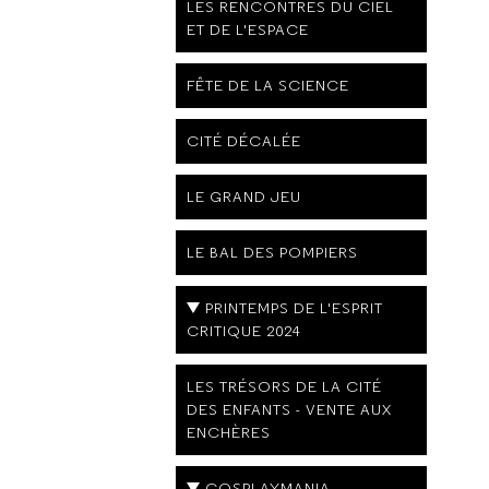
LES RENCONTRES DU CIEL
ET DE L'ESPACE
FÊTE DE LA SCIENCE
CITÉ DÉCALÉE
LE GRAND JEU
LE BAL DES POMPIERS
PRINTEMPS DE L'ESPRIT
CRITIQUE 2024
LES TRÉSORS DE LA CITÉ
DES ENFANTS - VENTE AUX
ENCHÈRES
COSPLAYMANIA