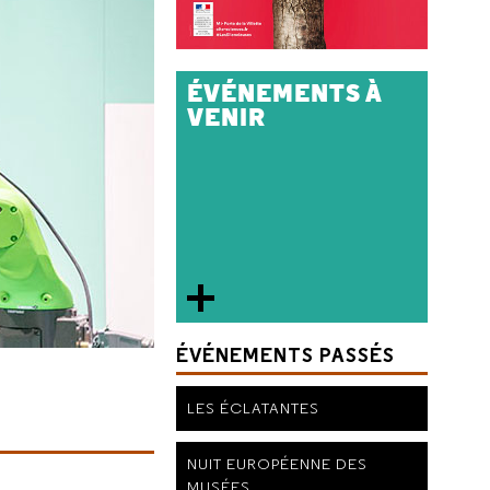
ÉVÉNEMENTS À
VENIR
ÉVÉNEMENTS PASSÉS
LES ÉCLATANTES
NUIT EUROPÉENNE DES
MUSÉES