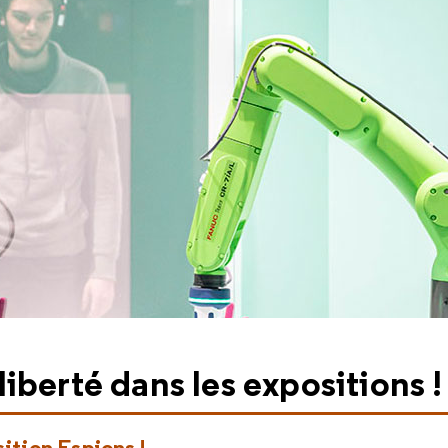
iberté dans les expositions !
sition Espions !