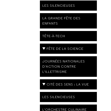
LES SILENCIEUSES
LA GRANDE FÊTE DES
ENFANTS
TÊTE-À-TECH
FÊTE DE LA SCIENCE
JOURNÉES NATIONALES
D'ACTION CONTRE
L'ILLETTRISME
CITÉ DES SENS : LA VUE
LES SILENCIEUSES
L'ORCHESTRE CULINAIRE