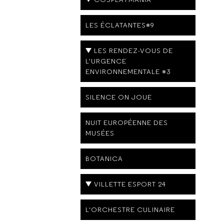
LES ÉCLATANTES#9
LES RENDEZ-VOUS DE
L'URGENCE
ENVIRONNEMENTALE #3
SILENCE ON JOUE
NUIT EUROPÉENNE DES
MUSÉES
BOTANICA
VILLETTE ESPORT 24
L'ORCHESTRE CULINAIRE