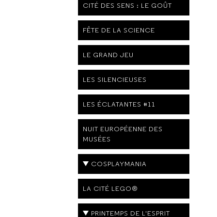
CITÉ DES SENS : LE GOÛT
FÊTE DE LA SCIENCE
LE GRAND JEU
LES SILENCIEUSES
LES ÉCLATANTES #11
NUIT EUROPÉENNE DES
MUSÉES
COSPLAYMANIA
LA CITÉ LEGO®
PRINTEMPS DE L'ESPRIT