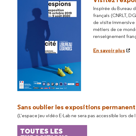
Inspirée du Bureau 
français (CNRLT, DG
de visite immersive o
métiers de ce monde 
renseignement frança
En savoir plus
Sans oublier les expositions permanen
(L'espace jeu vidéo E-Lab ne sera pas accessible lors de 
TOUTES LES