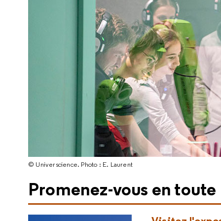
© Universcience. Photo : E. Laurent
Promenez-vous en toute l
Visitez l'expo