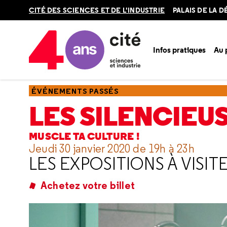
Retour
CITÉ DES SCIENCES ET DE L'INDUSTRIE
PALAIS DE LA 
en
haut
Infos pratiques
Au
Accueil
Ressources
Événements passés
Les Silencieus
ÉVÉNEMENTS PASSÉS
LES SILENCIEU
MUSCLE TA CULTURE !
Jeudi 30 janvier 2020 de 19h à 23h
LES EXPOSITIONS À VISIT
Achetez votre billet