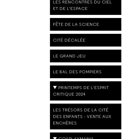
LES RENCONTRES DU CIEL
ET DE L'ESPACE
FÊTE DE LA SCIENCE
CITÉ DÉCALÉE
LE GRAND JEU
LE BAL DES POMPIERS
PRINTEMPS DE L'ESPRIT
CRITIQUE 2024
LES TRÉSORS DE LA CITÉ
DES ENFANTS - VENTE AUX
ENCHÈRES
COSPLAYMANIA