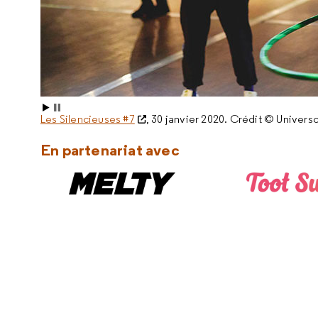
Les Silencieuses #7
, 30 janvier 2020. Crédit © Univer
En partenariat avec