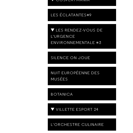
LES ÉCLATANTES#9
LES RENDEZ-VOUS DE
L'URGENCE
ENVIRONNEMENTALE #3
SILENCE ON JOUE
NUIT EUROPÉENNE DES
MUSÉES
BOTANICA
VILLETTE ESPORT 24
L'ORCHESTRE CULINAIRE