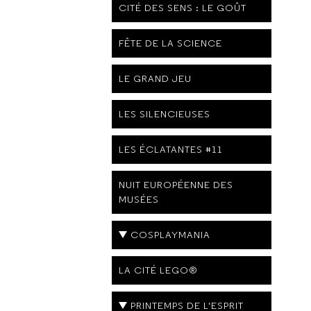
CITÉ DES SENS : LE GOÛT
FÊTE DE LA SCIENCE
LE GRAND JEU
LES SILENCIEUSES
LES ÉCLATANTES #11
NUIT EUROPÉENNE DES
MUSÉES
COSPLAYMANIA
LA CITÉ LEGO®
PRINTEMPS DE L'ESPRIT