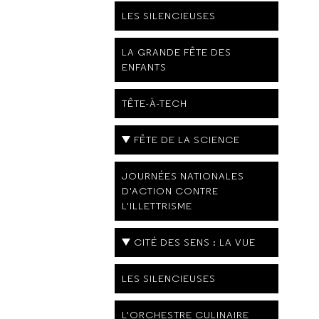
LES SILENCIEUSES
LA GRANDE FÊTE DES
ENFANTS
TÊTE-À-TECH
FÊTE DE LA SCIENCE
JOURNÉES NATIONALES
D'ACTION CONTRE
L'ILLETTRISME
CITÉ DES SENS : LA VUE
LES SILENCIEUSES
L'ORCHESTRE CULINAIRE