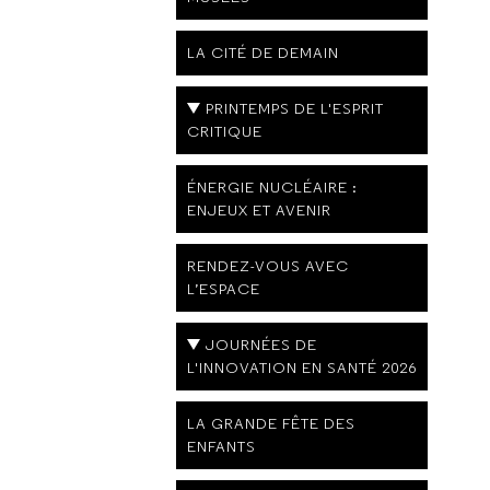
LA CITÉ DE DEMAIN
PRINTEMPS DE L'ESPRIT
CRITIQUE
ÉNERGIE NUCLÉAIRE :
ENJEUX ET AVENIR
RENDEZ-VOUS AVEC
L’ESPACE
JOURNÉES DE
L'INNOVATION EN SANTÉ 2026
LA GRANDE FÊTE DES
ENFANTS