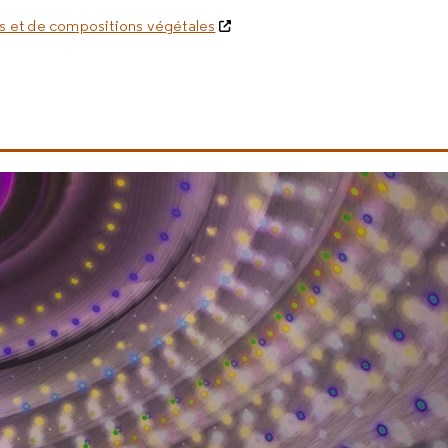
es et de compositions végétales