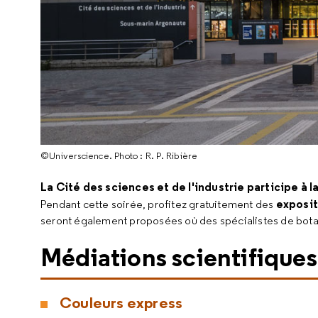
©Universcience. Photo : R. P. Ribière
La Cité des sciences et de l'industrie participe à l
exposit
Pendant cette soirée, profitez gratuitement des
seront également proposées où des spécialistes de botan
Médiations scientifiques
Couleurs express