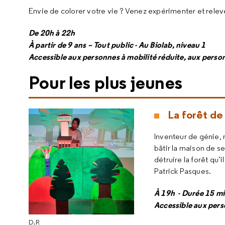
Envie de colorer votre vie ? Venez expérimenter et releve
De 20h à 22h
À partir de 9 ans – Tout public - Au Biolab, niveau 1
Accessible aux personnes à mobilité réduite, aux pers
Pour les plus jeunes
La forêt d
Inventeur de génie, m
bâtir la maison de se
détruire la forêt qu
Patrick Pasques.
À 19h - Durée 15 min
Accessible aux pers
D.R