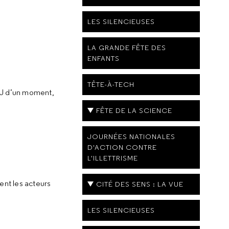
LES SILENCIEUSES
LA GRANDE FÊTE DES
ENFANTS
TÊTE-À-TECH
 DJ d’un moment,
FÊTE DE LA SCIENCE
JOURNÉES NATIONALES
D'ACTION CONTRE
L'ILLETTRISME
nent les acteurs
CITÉ DES SENS : LA VUE
LES SILENCIEUSES