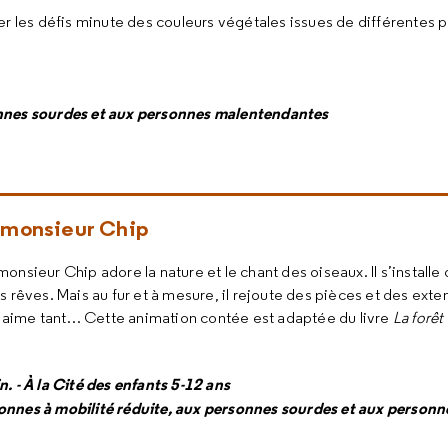
r les défis minute des couleurs végétales issues de différentes p
onnes sourdes et aux personnes malentendantes
e monsieur Chip
onsieur Chip adore la nature et le chant des oiseaux. Il s’installe 
s rêves. Mais au fur et à mesure, il rejoute des pièces et des exte
’il aime tant… Cette animation contée est adaptée du livre
La forê
. - À la Cité des enfants 5-12 ans
onnes à mobilité réduite, aux personnes sourdes et aux person