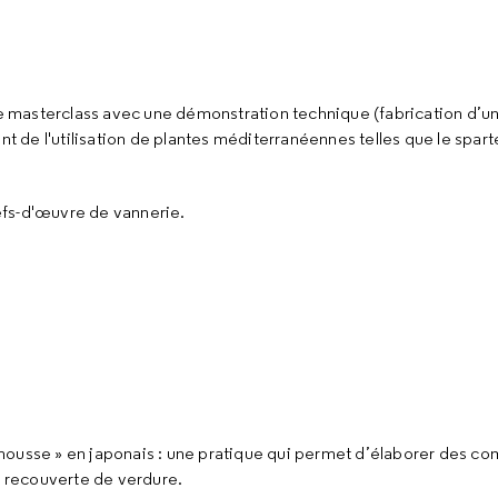
te masterclass avec une démonstration technique (fabrication d’un 
nt de l'utilisation de plantes méditerranéennes telles que le spart
efs-d'œuvre de vannerie.
mousse » en japonais : une pratique qui permet d’élaborer des co
t recouverte de verdure.