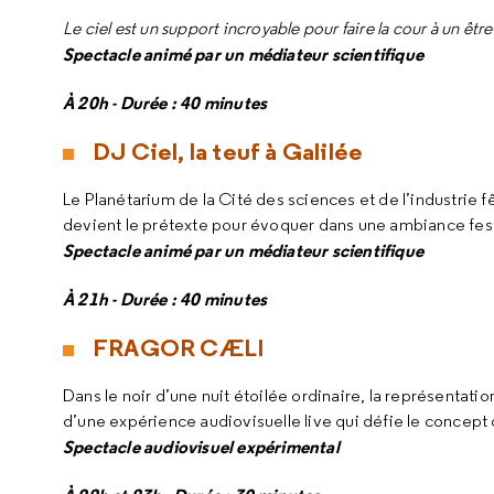
Le ciel est un support incroyable pour faire la cour à un êt
Spectacle animé par un médiateur scientifique
À 20h - Durée : 40 minutes
DJ Ciel, la teuf à Galilée
Le Planétarium de la Cité des sciences et de l’industrie 
devient le prétexte pour évoquer dans une ambiance festi
Spectacle animé par un médiateur scientifique
À 21h - Durée : 40 minutes
FRAGOR CÆLI
Dans le noir d’une nuit étoilée ordinaire, la représentatio
d’une expérience audiovisuelle live qui défie le concept
Spectacle audiovisuel expérimental