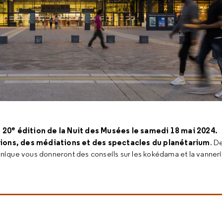
e
a 20
édition de la Nuit des Musées le samedi 18 mai 2024.
ions, des médiations et des spectacles du planétarium
. D
ique vous donneront des conseils sur les kokédama et la vanneri