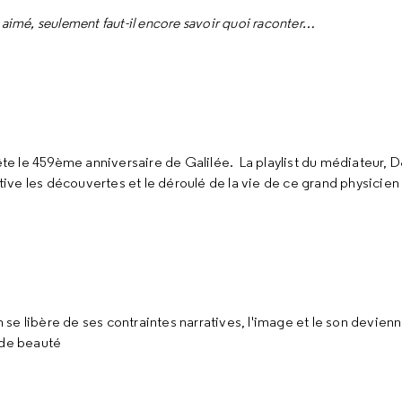
re aimé, seulement faut-il encore savoir quoi raconter…
fête le 459ème anniversaire de Galilée. La playlist du médiateur,
ve les découvertes et le déroulé de la vie de ce grand physicien
n se libère de ses contraintes narratives, l'image et le son devien
 de beauté