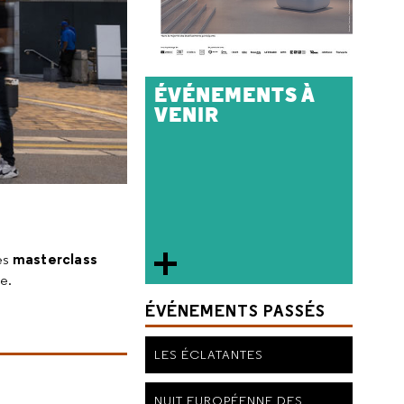
ÉVÉNEMENTS À
VENIR
masterclass
es
e.
ÉVÉNEMENTS PASSÉS
LES ÉCLATANTES
NUIT EUROPÉENNE DES