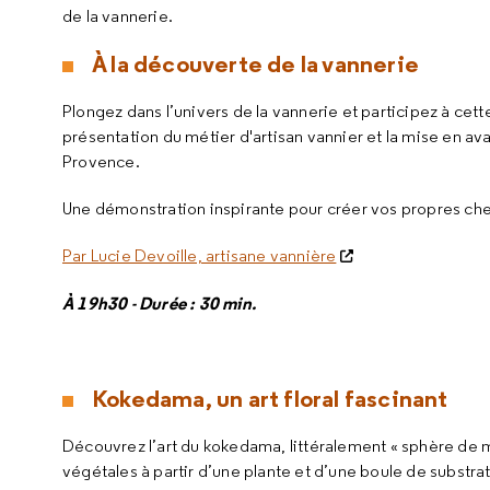
de la vannerie.
À la découverte de la vannerie
Plongez dans l’univers de la vannerie et participez à cet
présentation du métier d'artisan vannier et la mise en ava
Provence.
Une démonstration inspirante pour créer vos propres ch
Par Lucie Devoille, artisane vannière
À 19h30 - Durée : 30 min.
Kokedama, un art floral fascinant
Découvrez l’art du kokedama, littéralement « sphère de 
végétales à partir d’une plante et d’une boule de substra