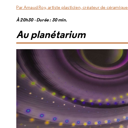
Par Arnaud Roy, artiste plasticien, créateur de céramiqu
À 20h30 - Durée : 30 min.
Au planétarium