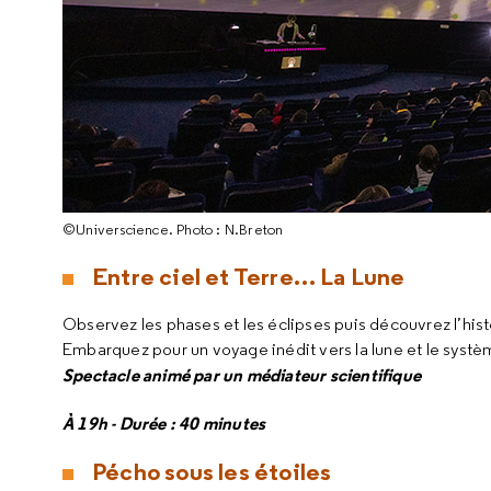
©Universcience. Photo : N.Breton
Entre ciel et Terre… La Lune
Observez les phases et les éclipses puis découvrez l’histo
Embarquez pour un voyage inédit vers la lune et le systèm
Spectacle animé par un médiateur scientifique
À 19h - Durée : 40 minutes
Pécho sous les étoiles