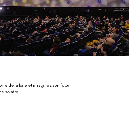
ire de la lune et imaginez son futur.
e solaire.