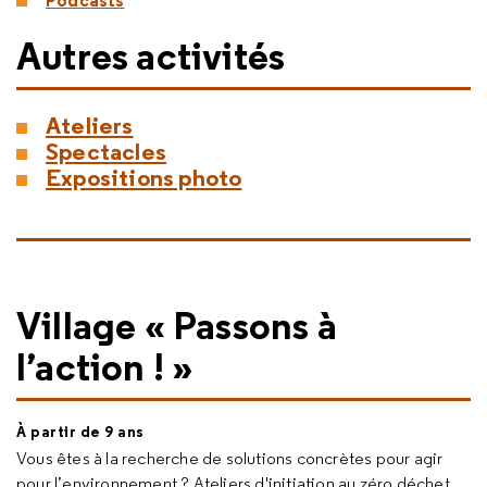
Podcasts
Autres activités
Ateliers
Spectacles
Expositions photo
Village « Passons à
l’action ! »
À partir de 9 ans
Vous êtes à la recherche de solutions concrètes pour agir
pour l’environnement ? Ateliers d'initiation au zéro déchet,