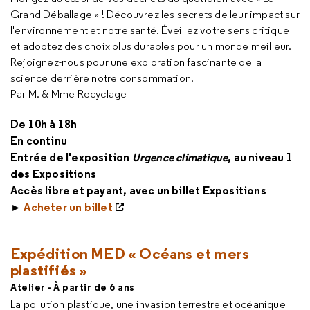
Grand Déballage » ! Découvrez les secrets de leur impact sur
l'environnement et notre santé. Éveillez votre sens critique
et adoptez des choix plus durables pour un monde meilleur.
Rejoignez-nous pour une exploration fascinante de la
science derrière notre consommation.
Par M. & Mme Recyclage
De 10h à 18h
En continu
Entrée de l'exposition
Urgence climatique
, au niveau 1
des Expositions
Accès libre et payant, avec un billet Expositions
►
Acheter un billet
Expédition MED « Océans et mers
plastifiés »
Atelier - À partir de 6 ans
La pollution plastique, une invasion terrestre et océanique