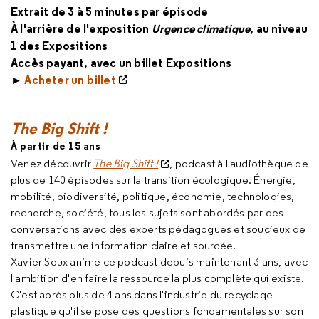
Extrait de 3 à 5 minutes par épisode
À l'arrière de l'exposition
Urgence climatique
, au niveau
1 des Expositions
Accès payant, avec un billet Expositions
►
Acheter un billet
The Big Shift
!
À partir de 15 ans
Venez découvrir
The Big Shift !
, podcast à l'audiothèque de
plus de 140 épisodes sur la transition écologique. Énergie,
mobilité, biodiversité, politique, économie, technologies,
recherche, société, tous les sujets sont abordés par des
conversations avec des experts pédagogues et soucieux de
transmettre une information claire et sourcée.
Xavier Seux anime ce podcast depuis maintenant 3 ans, avec
l'ambition d'en faire la ressource la plus complète qui existe.
C'est après plus de 4 ans dans l'industrie du recyclage
plastique qu'il se pose des questions fondamentales sur son