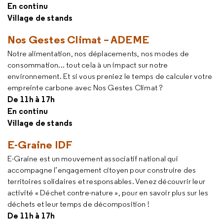
En continu
Village de stands
Nos Gestes Climat – ADEME
Notre alimentation, nos déplacements, nos modes de
consommation... tout cela à un impact sur notre
environnement. Et si vous preniez le temps de calculer votre
empreinte carbone avec Nos Gestes Climat ?
De 11h à 17h
En continu
Village de stands
E-Graine IDF
E-Graine est un mouvement associatif national qui
accompagne l’engagement citoyen pour construire des
territoires solidaires et responsables. Venez découvrir leur
activité « Déchet contre-nature », pour en savoir plus sur les
déchets et leur temps de décomposition !
De 11h à 17h