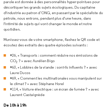
parole est donnée à des personnalités hyper-pointues pour
décortiquer les grands sujets écologiques. Du capitaine
d'industrie au patron d’ONG, en passant par le spécialiste du
pétrole, nous entrons, pendant plus d'une heure, dans
l'intimité de sujets qui vont changer le monde et notre
quotidien.
Munissez-vous de votre smartphone, flashez le QR code et
écoutez des extraits des quatre épisodes suivants :
#26, « Transports : comment réduire nos émissions de
CO
? » avec Aurélien Bigo
2
#63, « Lobbies de la viande : sont-ils influents ? » avec
Laure Ducos
#69, « Comment les multinationales vous manipulent sur
le climat ? » avec Stéphane Horel
#114, « Voiture électrique : un écran de fumée ? » avec
Laurent Castaignède
De 10h à 19h