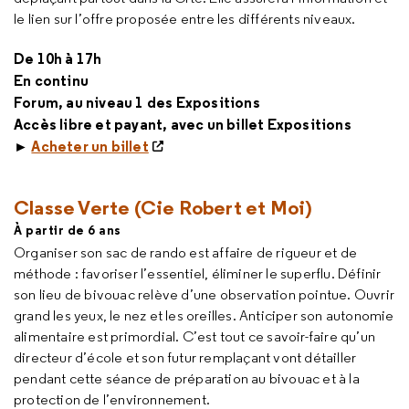
le lien sur l’offre proposée entre les différents niveaux.
De 10h à 17h
En continu
Forum, au niveau 1 des Expositions
Accès libre et payant, avec un billet Expositions
►
Acheter un billet
Classe Verte (Cie Robert et Moi)
À partir de 6 ans
Organiser son sac de rando est affaire de rigueur et de
méthode : favoriser l’essentiel, éliminer le superflu. Définir
son lieu de bivouac relève d’une observation pointue. Ouvrir
grand les yeux, le nez et les oreilles. Anticiper son autonomie
alimentaire est primordial. C’est tout ce savoir-faire qu’un
directeur d’école et son futur remplaçant vont détailler
pendant cette séance de préparation au bivouac et à la
protection de l’environnement.