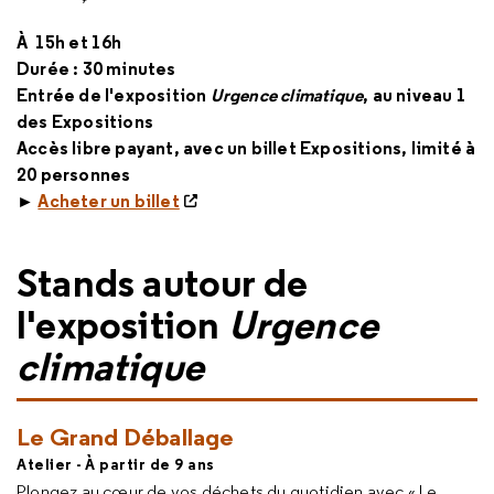
À 15h et 16h
Durée : 30 minutes
Entrée de l'exposition
Urgence climatique
, au niveau 1
des Expositions
Accès libre payant, avec un billet Expositions, limité à
20 personnes
►
Acheter un billet
Stands autour de
l'exposition
Urgence
climatique
Le Grand Déballage
Atelier - À partir de 9 ans
Plongez au cœur de vos déchets du quotidien avec « Le