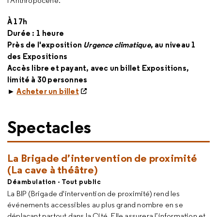
l’Anthropocène.
À 17h
Durée : 1 heure
Près de l'exposition
Urgence climatique
, au niveau 1
des Expositions
Accès libre et payant, avec un billet Expositions,
limité à 30 personnes
►
Acheter un billet
Spectacles
La Brigade d’intervention de proximité
(La cave à théâtre)
Déambulation - Tout public
La BIP (Brigade d'intervention de proximité) rend les
événements accessibles au plus grand nombre en se
déplaçant partout dans la Cité. Elle assurera l’information et