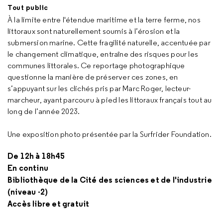
Tout public
À la limite entre l'étendue maritime et la terre ferme, nos
littoraux sont naturellement soumis à l’érosion et la
submersion marine. Cette fragilité naturelle, accentuée par
le changement climatique, entraîne des risques pour les
communes littorales. Ce reportage photographique
questionne la manière de préserver ces zones, en
s’appuyant sur les clichés pris par Marc Roger, lecteur-
marcheur, ayant parcouru à pied les littoraux français tout au
long de l’année 2023.
Une exposition photo présentée par la
Surfrider Foundation
.
De 12h à 18h45
En continu
Bibliothèque de la Cité des sciences et de l'industrie
(niveau -2)
Accès libre et gratuit