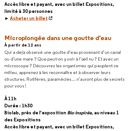
Accès libre et payant, avec un billet Expositions,
limité à 30 personnes
►
Acheter un billet
Microplongée dans une goutte d’eau
À partir de 12 ans
Qui a déjà observé une goutte d’eau provenant d’un canal
ou d’une mare ? Que peut-on y voir à l’œil nu ? Et avec un
microscope ? Découvrez les organismes qui peuplent ce
milieu, apprenez à les reconnaître et à observer leurs
structures. Rotifères, paramécies… n’auront plus de secrets
pour vous !
À 11h
Durée : 1h30
Biolab, près de l'exposition
Bio-inspirée
, au niveau 1
des Expositions
Accès libre et payant, avec un billet Expositions,