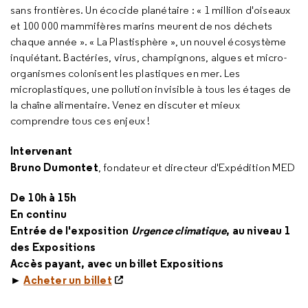
sans frontières. Un écocide planétaire : « 1 million d'oiseaux
et 100 000 mammifères marins meurent de nos déchets
chaque année ». « La Plastisphère », un nouvel écosystème
inquiétant. Bactéries, virus, champignons, algues et micro-
organismes colonisent les plastiques en mer. Les
microplastiques, une pollution invisible à tous les étages de
la chaîne alimentaire. Venez en discuter et mieux
comprendre tous ces enjeux !
Intervenant
Bruno Dumontet
, fondateur et directeur d'Expédition MED
De 10h à 15h
En continu
Entrée de l'exposition
Urgence climatique
, au niveau 1
des Expositions
Accès payant, avec un billet Expositions
►
Acheter un billet