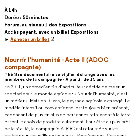
À 14h
Durée : 50 minutes
Forum, au niveau 1 des Expositions
Accès payant, avec un billet Expositions
►
Acheter un billet
Nourrir l’humanité - Acte II (ADOC
compagnie)
Théâtre documentaire suivi d’un échange avec les
membres de la compagnie - À partir de 15 ans
En 2011, un comédien fils d’agriculteur décide de créer un
spectacle sur le monde agricole : « Nourrir l’humanité, c’est
un métier ». Mais en 10 ans, le paysage agricole a changé. Le
modèle intensif ou conventionnel est toujours bien présent,
cependant de plus en plus de personnes retournent à la terre
et font le choix de produire autrement. Pour être au plus près
de la réalité, la compagnie ADOC est retournée sur les
routes pour recueillir de nouveaux témoignages. Que sont