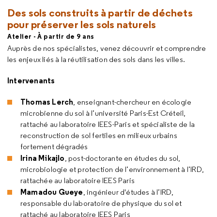
Des sols construits à partir de déchets
pour préserver les sols naturels
Atelier - À partir de 9 ans
Auprès de nos spécialistes, venez découvrir et comprendre
les enjeux liés à la réutilisation des sols dans les villes.
Intervenants
Thomas Lerch
, enseignant-chercheur en écologie
microbienne du sol à l’université Paris-Est Créteil,
rattaché au laboratoire IEES-Paris et spécialiste de la
reconstruction de sol fertiles en milieux urbains
fortement dégradés
Irina Mikajlo
, post-doctorante en études du sol,
microbiologie et protection de l’environnement à l’IRD,
rattachée au laboratoire IEES Paris
Mamadou Gueye
, ingénieur d'études à l’IRD,
responsable du laboratoire de physique du sol et
rattaché au laboratoire IEES Paris