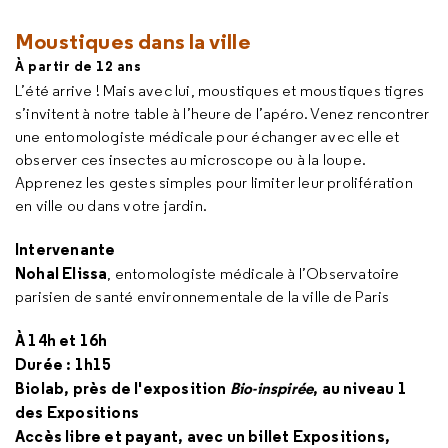
Moustiques dans la ville
À partir de 12 ans
L’été arrive ! Mais avec lui, moustiques et moustiques tigres
s’invitent à notre table à l’heure de l’apéro. Venez rencontrer
une entomologiste médicale pour échanger avec elle et
observer ces insectes au microscope ou à la loupe.
Apprenez les gestes simples pour limiter leur prolifération
en ville ou dans votre jardin.
Intervenante
Nohal Elissa
, entomologiste médicale à l’Observatoire
parisien de santé environnementale de la ville de Paris
À 14h et 16h
Durée : 1h15
Biolab, près de l'exposition
Bio-inspirée
, au niveau 1
des Expositions
Accès libre et payant, avec un billet Expositions,