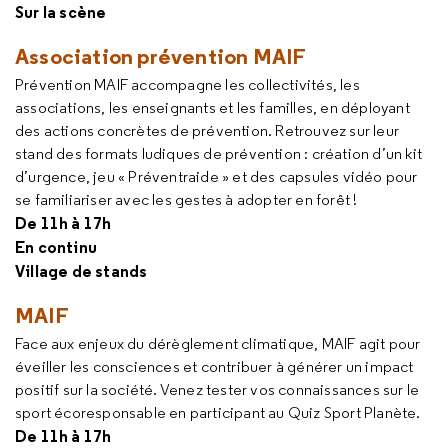
Sur la scène
Association prévention MAIF
Prévention MAIF accompagne les collectivités, les
associations, les enseignants et les familles, en déployant
des actions concrètes de prévention. Retrouvez sur leur
stand des formats ludiques de prévention : création d’un kit
d’urgence, jeu « Préventraide » et des capsules vidéo pour
se familiariser avec les gestes à adopter en forêt !
De 11h à 17h
En continu
Village de stands
MAIF
Face aux enjeux du dérèglement climatique, MAIF agit pour
éveiller les consciences et contribuer à générer un impact
positif sur la société. Venez tester vos connaissances sur le
sport écoresponsable en participant au Quiz Sport Planète.
De 11h à 17h