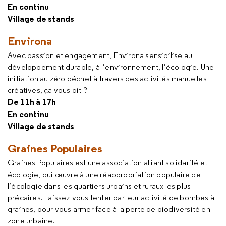
En continu
Village de stands
Environa
Avec passion et engagement, Environa sensibilise au
développement durable, à l’environnement, l’écologie. Une
initiation au zéro déchet à travers des activités manuelles
créatives, ça vous dit ?
De 11h à 17h
En continu
Village de stands
Graines Populaires
Graines Populaires est une association alliant solidarité et
écologie, qui œuvre à une réappropriation populaire de
l’écologie dans les quartiers urbains et ruraux les plus
précaires. Laissez-vous tenter par leur activité de bombes à
graines, pour vous armer face à la perte de biodiversité en
zone urbaine.