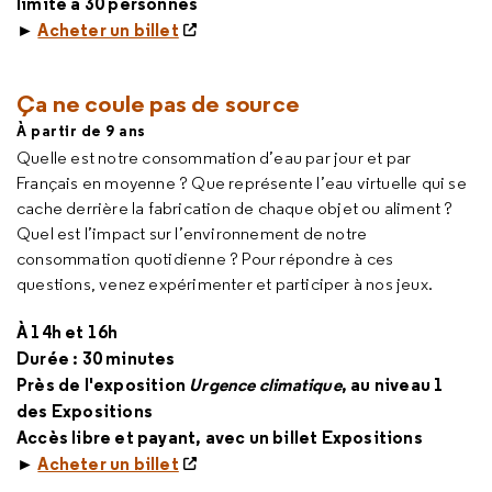
limité à 30 personnes
►
Acheter un billet
Ça ne coule pas de source
À partir de 9 ans
Quelle est notre consommation d’eau par jour et par
Français en moyenne ? Que représente l’eau virtuelle qui se
cache derrière la fabrication de chaque objet ou aliment ?
Quel est l’impact sur l’environnement de notre
consommation quotidienne ? Pour répondre à ces
questions, venez expérimenter et participer à nos jeux.
À 14h et 16h
Durée : 30 minutes
Près de l'exposition
Urgence climatique
, au niveau 1
des Expositions
Accès libre et payant, avec un billet Expositions
►
Acheter un billet