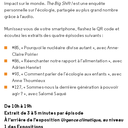
impact sur le monde.
The Big Shift
!
est une enquête
personnelle sur l'écologie, partagée au plus grand nombre
grâce à l'audio.
Munissez-vous de votre smartphone, flashez le QR code et
écoutez les extraits des quatre épisodes suivants :
#85, « Pourquoi le nucléaire divise autant », avec Anne-
Claire Poirier
#86, « Réenchanter notre rapport à l’alimentation », avec
Adrien Henriet
#93, « Comment parler de l’écologie aux enfants », avec
Anne Thoumieux
#127, « Sommes-nous la dernière génération à pouvoir
agir ? », avec Salomé Saqué
De 10h à 19h
Extrait de 3 à 5 minutes par épisode
À l'arrière de l'exposition
Urgence climatique
, au niveau
1 des Expositions