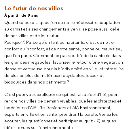
Le futur de nos villes
À partir de 9 ans
Quand se pose la question de notre nécessaire adaptation
au climat et à ses changements à venir, se pose aussi celle
de nos villes et de leur futur.
Pourquoi ? Parce qu’en tant qu’habitants, c’est de notre
confort ou inconfort, et de notre santé, bonne ou mauvaise,
que l’on parle. Comment ne pas souffrir de la canicule dans
les grandes mégapoles, favoriser le retour d’une végétation
dense et vertueuse pour la biodiversité en ville, et introduire
de plus en plus de matériaux recyclables, locaux et
biosourcés dans nos bâtiments ?
C’est pour vous expliquer ce qui est fait aujourd’hui, pour
rendre nos villes de demain vivables, que les architectes et
ingénieurs d’AIA
Life Designers
et AIA Environnement,
experts en ville et en santé, prendront la parole. Venez les
écouter, les questionner et participer au quiz « Quelques
idées reçues sur l’environnement ».