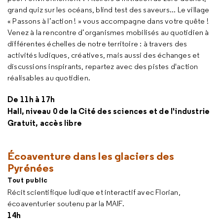
grand quiz sur les océans,
blind test
des saveurs... Le village
« Passons à l’action ! » vous accompagne dans votre quête !
Venez à la rencontre d’organismes mobilisés au quotidien à
différentes échelles de notre territoire : à travers des
activités ludiques, créatives, mais aussi des échanges et
discussions inspirants, repartez avec des pistes d'action
réalisables au quotidien.
De 11h à 17h
Hall, niveau 0 de la Cité des sciences et de l'industrie
Gratuit, accès libre
Écoaventure dans les glaciers des
Pyrénées
Tout public
Récit scientifique ludique et interactif avec Florian,
écoaventurier soutenu par la MAIF.
14h