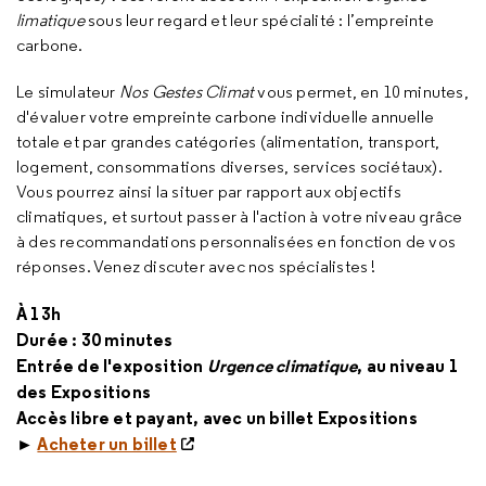
limatique
sous leur regard et leur spécialité : l’empreinte
carbone.
Le simulateur
Nos Gestes Climat
vous permet, en 10 minutes,
d'évaluer votre empreinte carbone individuelle annuelle
totale et par grandes catégories (alimentation, transport,
logement, consommations diverses, services sociétaux).
Vous pourrez ainsi la situer par rapport aux objectifs
climatiques, et surtout passer à l'action à votre niveau grâce
à des recommandations personnalisées en fonction de vos
réponses. Venez discuter avec nos spécialistes !
À 13h
Durée : 30 minutes
Entrée de l'exposition
Urgence climatique
, au niveau 1
des Expositions
Accès libre et payant, avec un billet Expositions
►
Acheter un billet