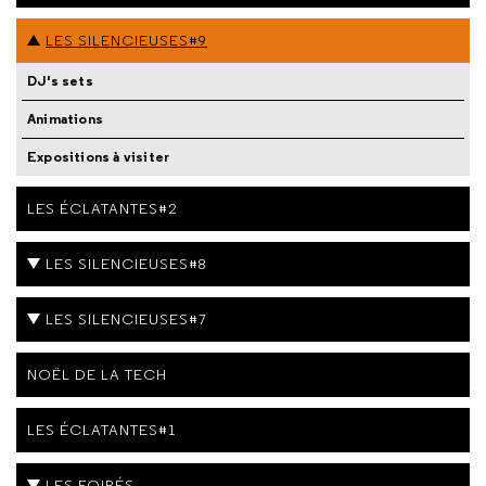
LES SILENCIEUSES#9
DJ's sets
Animations
Expositions à visiter
LES ÉCLATANTES#2
LES SILENCIEUSES#8
LES SILENCIEUSES#7
NOËL DE LA TECH
LES ÉCLATANTES#1
LES FOIRÉS