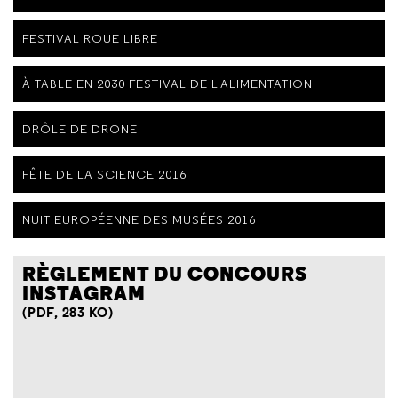
FESTIVAL ROUE LIBRE
À TABLE EN 2030 FESTIVAL DE L'ALIMENTATION
DRÔLE DE DRONE
FÊTE DE LA SCIENCE 2016
NUIT EUROPÉENNE DES MUSÉES 2016
RÈGLEMENT DU CONCOURS
INSTAGRAM
(PDF, 283 KO)