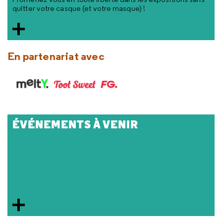
quitter votre casque (et votre masque) !
En partenariat avec
ÉVÉNEMENTS À VENIR