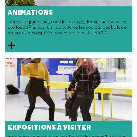
ANIMATIONS
Tentez le grand saut, osez le karaoké, déconfinez sous les
étoiles au Planétarium, découvrez les secrets des bulles et
regardez des expériences étonnantes à -196°C !
EXPOSITIONS À VISITER
Promenez-vous en toute liberté dans les expositions sans