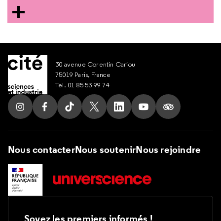
30 avenue Corentin Cariou
75019 Paris, France
Tel. 01 85 53 99 74
Suivez nous sur Instagram
Suivez nous sur Facebook
Suivez nous sur Tik Tok
Suivez nous sur X
Suivez nous sur LinkedIn
Suivez nous sur Yout
Suivez nous su
Nous contacter
Nous soutenir
Nous rejoindre
Soyez les premiers informés !