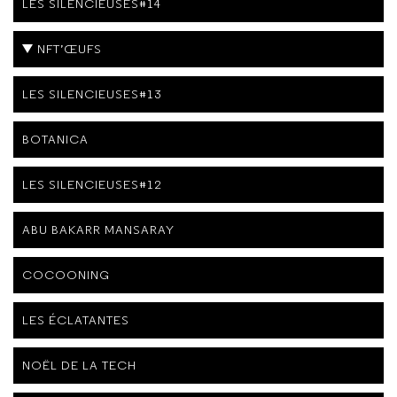
LES SILENCIEUSES#14
NFT’ŒUFS
LES SILENCIEUSES#13
BOTANICA
LES SILENCIEUSES#12
ABU BAKARR MANSARAY
COCOONING
LES ÉCLATANTES
NOËL DE LA TECH