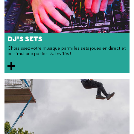
DJ'S SETS
Choisissez votre musique parmi les sets joués en direct et
en simultané par les DJ invités !