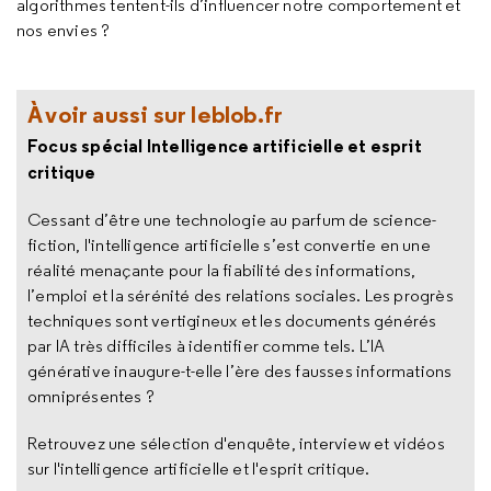
algorithmes tentent-ils d’influencer notre comportement et
nos envies ?
À voir aussi sur leblob.fr
Focus spécial Intelligence artificielle et esprit
critique
Cessant d’être une technologie au parfum de science-
fiction, l'intelligence artificielle s’est convertie en une
réalité menaçante pour la fiabilité des informations,
l’emploi et la sérénité des relations sociales. Les progrès
techniques sont vertigineux et les documents générés
par IA très difficiles à identifier comme tels. L’IA
générative inaugure-t-elle l’ère des fausses informations
omniprésentes ?
Retrouvez une sélection d'enquête, interview et vidéos
sur l'intelligence artificielle et l'esprit critique.