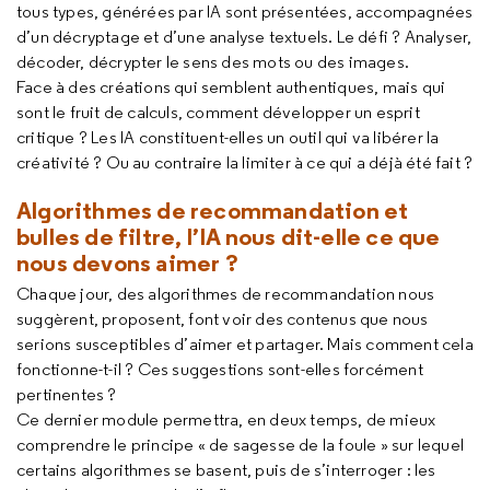
tous types, générées par IA sont présentées, accompagnées
d’un décryptage et d’une analyse textuels. Le défi ? Analyser,
décoder, décrypter le sens des mots ou des images.
Face à des créations qui semblent authentiques, mais qui
sont le fruit de calculs, comment développer un esprit
critique ? Les IA constituent-elles un outil qui va libérer la
créativité ? Ou au contraire la limiter à ce qui a déjà été fait ?
Algorithmes de recommandation et
bulles de filtre, l’IA nous dit-elle ce que
nous devons aimer ?
Chaque jour, des algorithmes de recommandation nous
suggèrent, proposent, font voir des contenus que nous
serions susceptibles d’aimer et partager. Mais comment cela
fonctionne-t-il ? Ces suggestions sont-elles forcément
pertinentes ?
Ce dernier module permettra, en deux temps, de mieux
comprendre le principe « de sagesse de la foule » sur lequel
certains algorithmes se basent, puis de s’interroger : les