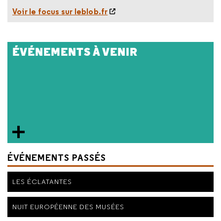
Voir le focus sur leblob.fr
ÉVÉNEMENTS À VENIR
ÉVÉNEMENTS PASSÉS
LES ÉCLATANTES
NUIT EUROPÉENNE DES MUSÉES