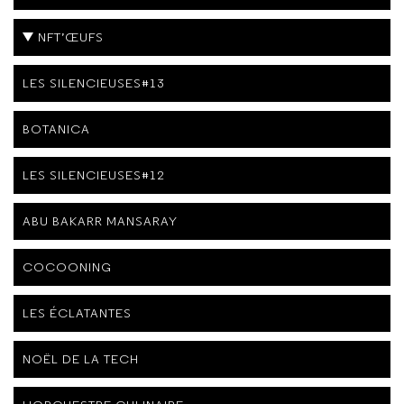
NFT’ŒUFS
LES SILENCIEUSES#13
BOTANICA
LES SILENCIEUSES#12
ABU BAKARR MANSARAY
COCOONING
LES ÉCLATANTES
NOËL DE LA TECH