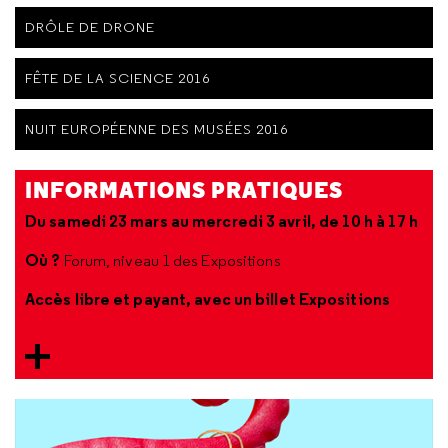
DRÔLE DE DRONE
FÊTE DE LA SCIENCE 2016
NUIT EUROPÉENNE DES MUSÉES 2016
INFORMATIONS PRATIQUES
Du samedi 23 mars au mercredi 3 avril, de 10 h à 17 h
Où ?
Forum, niveau 1 des Expositions
Accès libre et payant, avec un billet Expositions