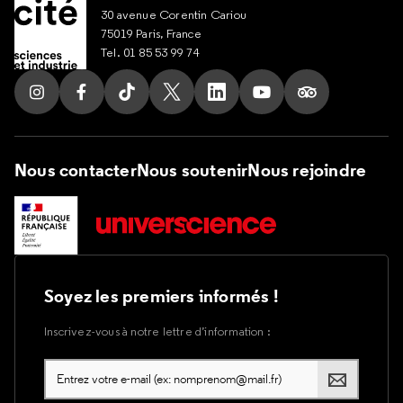
30 avenue Corentin Cariou
75019 Paris, France
Tel. 01 85 53 99 74
Suivez nous sur Instagram
Suivez nous sur Facebook
Suivez nous sur Tik Tok
Suivez nous sur X
Suivez nous sur LinkedIn
Suivez nous sur Yout
Suivez nous su
Nous contacter
Nous soutenir
Nous rejoindre
Soyez les premiers informés !
Inscrivez-vous à notre lettre d’information :