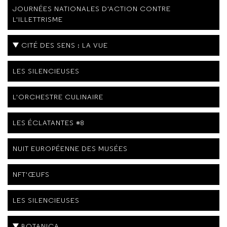
JOURNÉES NATIONALES D'ACTION CONTRE
L'ILLETTRISME
CITÉ DES SENS : LA VUE
LES SILENCIEUSES
L'ORCHESTRE CULINAIRE
LES ÉCLATANTES #8
NUIT EUROPÉENNE DES MUSÉES
NFT'ŒUFS
LES SILENCIEUSES
BOTANICA