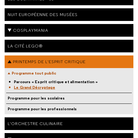
NUIT EUROPÉENNE DES MUSÉES
COSPLAYMANIA
LA CITÉ LEGO®
PRINTEMPS DE L'ESPRIT CRITIQUE
Programme tout public
Parcours « Esprit critique et alimentation »
Le Grand Décryptage
Programme pour les scolaires
Programme pour les professionnels
L'ORCHESTRE CULINAIRE