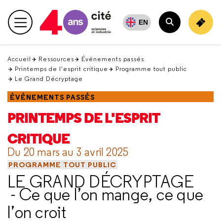
Retour
en
EN
Menu principal
haut
Rechercher
Accueil
Ressources
Événements passés
Printemps de l'esprit critique
Programme tout public
Le Grand Décryptage
ÉVÉNEMENTS PASSÉS
PRINTEMPS DE L'ESPRIT
CRITIQUE
Du 20 mars au 3 avril 2025
PROGRAMME TOUT PUBLIC
LE GRAND DÉCRYPTAGE
- Ce que l’on mange, ce que
l’on croit