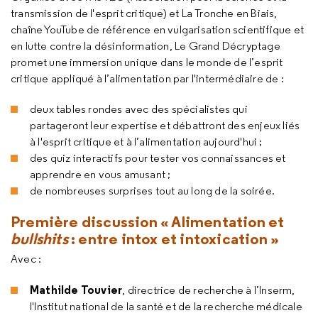
transmission de l'esprit critique) et La Tronche en Biais,
chaîne YouTube de référence en vulgarisation scientifique et
en lutte contre la désinformation, Le Grand Décryptage
promet une immersion unique dans le monde de l’esprit
critique appliqué à l’alimentation par l'intermédiaire de :
deux tables rondes avec des spécialistes qui
partageront leur expertise et débattront des enjeux liés
à l'esprit critique et à l’alimentation aujourd'hui ;
des quiz interactifs pour tester vos connaissances et
apprendre en vous amusant ;
de nombreuses surprises tout au long de la soirée.
Première discussion « Alimentation et
bullshits
: entre intox et intoxication »
Avec :
Mathilde Touvier
, directrice de recherche à l’Inserm,
l'Institut national de la santé et de la recherche médicale