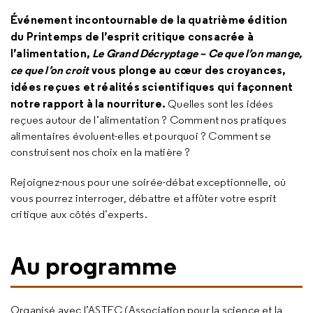
Événement incontournable de la quatrième édition
du Printemps de l’esprit critique consacrée à
l’alimentation,
Le Grand Décryptage – Ce que l’on mange,
ce que l’on croit
vous plonge au cœur des croyances,
idées reçues et réalités scientifiques qui façonnent
notre rapport à la nourriture.
Quelles sont les idées
reçues autour de l’alimentation ? Comment nos pratiques
alimentaires évoluent-elles et pourquoi ? Comment se
construisent nos choix en la matière ?
Rejoignez-nous pour une soirée-débat exceptionnelle, où
vous pourrez interroger, débattre et affûter votre esprit
critique aux côtés d’experts.
Au programme
Organisé avec l’ASTEC (Association pour la science et la