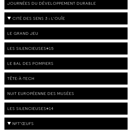
JOURNÉES DU DÉVELOPPEMENT DURABLE
CITÉ DES SENS 3 : L'OUÎE
LE GRAND JEU
LES SILENCIEUSES#15
LE BAL DES POMPIERS
TÊTE-À-TECH
NUIT EUROPÉENNE DES MUSÉES
LES SILENCIEUSES#14
NFT’ŒUFS