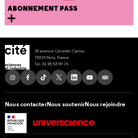
ABONNEMENT PASS
30 avenue Corentin Cariou
75019 Paris, France
Tel. 01 85 53 99 74
Suivez nous sur Instagram
Suivez nous sur Facebook
Suivez nous sur Tik Tok
Suivez nous sur X
Suivez nous sur LinkedIn
Suivez nous sur Yout
Suivez nous su
Nous contacter
Nous soutenir
Nous rejoindre