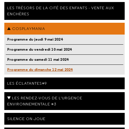
LES TRÉSORS DE LA CITÉ DES ENFANTS - VENTE AUX
ENCHÈRES
COSPLAYMANIA
Programme du jeudi 9 mai 2024
Programme du vendredi 10 mai 2024
Programme du samedi 11 mai 2024
Programme du dimanche 12 mai 2024
LES ÉCLATANTES#9
LES RENDEZ-VOUS DE L'URGENCE
ENVIRONNEMENTALE #3
SILENCE ON JOUE