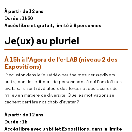
À partir de 12 ans
Durée : 1h30
Accès libre et gratuit, limité à 8 personnes
Je(ux) au pluriel
À 15h à l’Agora de l'e-LAB (niveau 2 des
Expositions)
L’inclusion dans le jeu vidéo peut se mesurer
via
divers
outils, dont les éditeurs de personnages à qui l’on doit nos
avatars. Ils sont révélateurs des forces et des lacunes du
milieu en matière de diversité. Quelles motivations se
cachent derrière nos choix d'avatar ?
À partir de 12 ans
Durée : 1h
Accès libre avec un billet Expositions, dans la limite