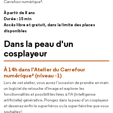
Carrefour numérique².
À partir de 8 ans
Durée : 15 min
Accès libre et gratuit, dans la limite des places
disponibles
Dans la peau d'un
cosplayeur
À 14h dans l’Atelier du Carrefour
numérique² (niveau -1)
Lors de cet atelier, vous aurez l’occasion de prendre en main
un logiciel de retouche d’image et explorer les
fonctionnalités et possibilités liées à l’IA (intelligence
artificielle) générative. Plongez dans la peau d’un
cosplayeur
et devenez enfin le super-héros ou la super-héroïne que vous
souhaitez !