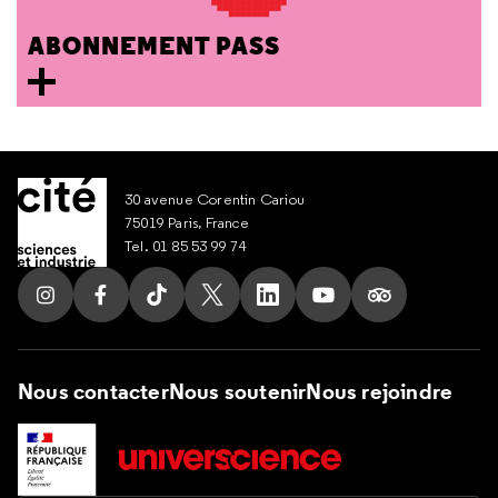
ABONNEMENT PASS
30 avenue Corentin Cariou
75019 Paris, France
Tel. 01 85 53 99 74
Suivez nous sur Instagram
Suivez nous sur Facebook
Suivez nous sur Tik Tok
Suivez nous sur X
Suivez nous sur LinkedIn
Suivez nous sur Yout
Suivez nous su
Nous contacter
Nous soutenir
Nous rejoindre