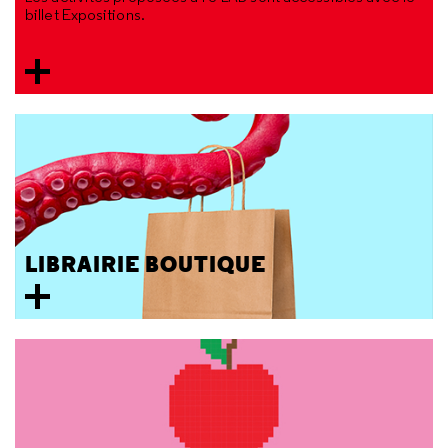
billet Expositions.
LIBRAIRIE BOUTIQUE