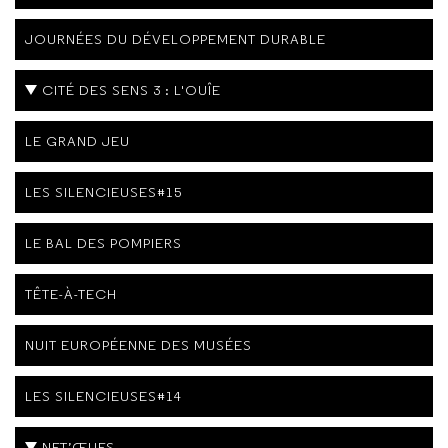
JOURNÉES DU DÉVELOPPEMENT DURABLE
CITÉ DES SENS 3 : L'OUÎE
LE GRAND JEU
LES SILENCIEUSES#15
LE BAL DES POMPIERS
TÊTE-À-TECH
NUIT EUROPÉENNE DES MUSÉES
LES SILENCIEUSES#14
NFT’ŒUFS