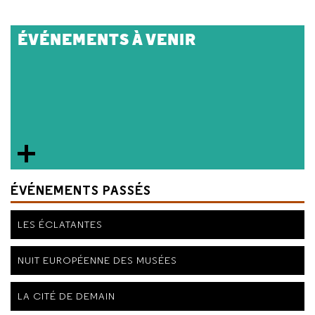
ÉVÉNEMENTS À VENIR
ÉVÉNEMENTS PASSÉS
LES ÉCLATANTES
NUIT EUROPÉENNE DES MUSÉES
LA CITÉ DE DEMAIN