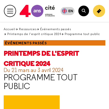
Retour
en
EN
Menu principal
haut
Rechercher
Accueil
Ressources
Événements passés
Printemps de l'esprit critique 2024
Programme tout public
ÉVÉNEMENTS PASSÉS
PRINTEMPS DE L'ESPRIT
CRITIQUE 2024
Du 21 mars au 3 avril 2024
PROGRAMME TOUT
PUBLIC