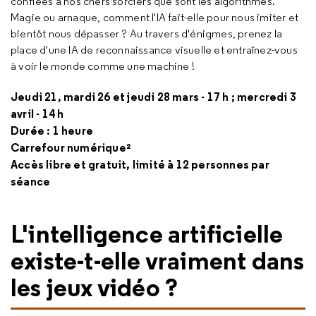
confiées à nos chers sorciers que sont les algorithmes.
Magie ou arnaque, comment l'IA fait-elle pour nous imiter et
bientôt nous dépasser ? Au travers d'énigmes, prenez la
place d'une IA de reconnaissance visuelle et entraînez-vous
à voir le monde comme une machine !
Jeudi 21, mardi 26 et jeudi 28 mars - 17 h ; mercredi 3
avril - 14 h
Durée : 1 heure
Carrefour numérique²
Accès libre et gratuit, limité à 12 personnes par
séance
L'intelligence artificielle
existe-t-elle vraiment dans
les jeux vidéo ?