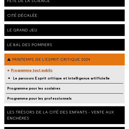
FÊTE DE LA SCIENCE
CITÉ DÉCALÉE
LE GRAND JEU
LE BAL DES POMPIERS
PRINTEMPS DE L'ESPRIT CRITIQUE 2024
Programme tout public
Le parcours Esprit critique et intelligence artificielle
Programme pour les scolaires
Programme pour les professionnels
LES TRÉSORS DE LA CITÉ DES ENFANTS - VENTE AUX
ENCHÈRES