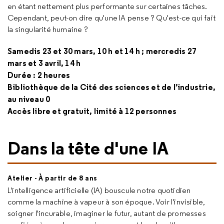
en étant nettement plus performante sur certaines tâches.
Cependant, peut-on dire qu'une IA pense ? Qu'est-ce qui fait
la singularité humaine ?
Samedis 23 et 30 mars, 10 h et 14 h ; mercredis 27
mars et 3 avril, 14 h
Durée : 2 heures
Bibliothèque de la Cité des sciences et de l’industrie,
au niveau 0
Accès libre et gratuit, limité à 12 personnes
Dans la tête d'une IA
Atelier - À partir de 8 ans
L'intelligence artificielle (IA) bouscule notre quotidien
comme la machine à vapeur à son époque. Voir l'invisible,
soigner l'incurable, imaginer le futur, autant de promesses