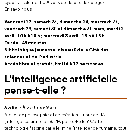
cyberharcèlement… À vous de déjouer les pièges !
En savoir plus
Vendredi 22, samedi 23, dimanche 24, mercredi 27,
vendredi 29, samedi 30 et dimanche 31 mars, mardi 2
avril - 10 h à 18 h ; mercredi 3 avril - 13 h à 18 h
Durée : 45 minutes
Bibliothèque jeunesse, niveau 0 de la Cité des
sciences et de l'industrie
Accès libre et gratuit, limité à 12 personnes
L'intelligence artificielle
pense-t-elle ?
Atelier - À partir de 9 ans
Atelier de philosophie et de création autour de l'IA
(intelligence artificielle). L'IA pense-t-elle ? Cette
technologie fascine car elle imite l'intelligence humaine, tout