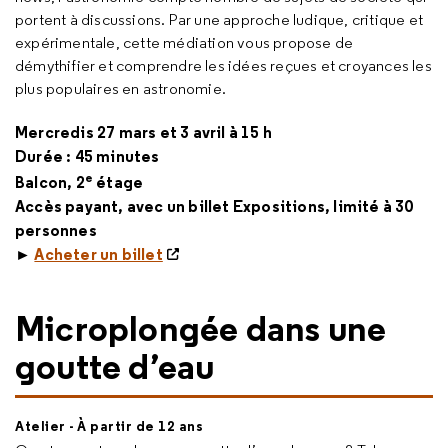
portent à discussions. Par une approche ludique, critique et
expérimentale, cette médiation vous propose de
démythifier et comprendre les idées reçues et croyances les
plus populaires en astronomie.
Mercredis 27 mars et 3 avril à 15 h
Durée : 45 minutes
e
Balcon, 2
étage
Accès payant, avec un billet Expositions, limité à 30
personnes
►
Acheter un billet
Microplongée dans une
goutte d’eau
Atelier - À partir de 12 ans