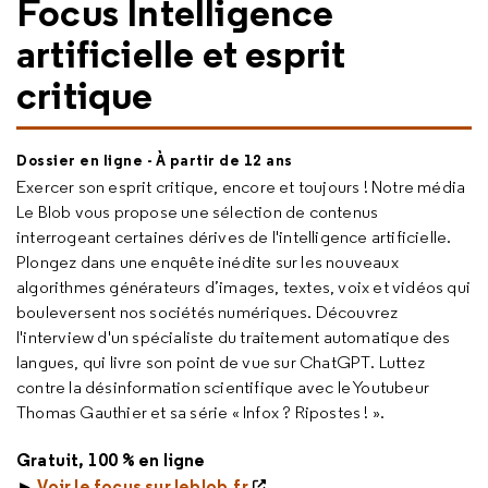
Focus Intelligence
artificielle et esprit
critique
Dossier en ligne - À partir de 12 ans
Exercer son esprit critique, encore et toujours ! Notre média
Le Blob vous propose une sélection de contenus
interrogeant certaines dérives de l'intelligence artificielle.
Plongez dans une enquête inédite sur les nouveaux
algorithmes générateurs d’images, textes, voix et vidéos qui
bouleversent nos sociétés numériques. Découvrez
l'interview d'un spécialiste du traitement automatique des
langues, qui livre son point de vue sur
ChatGPT
. Luttez
contre la désinformation scientifique avec le Youtubeur
Thomas Gauthier et sa série « Infox ? Ripostes ! ».
Gratuit, 100 % en ligne
►
Voir le focus sur leblob.fr