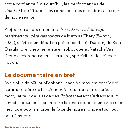
notre confiance ? Aujourd'hui, les performances de
ChatGPT
ou
MidJourney
remettent ces questions au cœur
de notre réalité.
Projection du documentaire
Isaac Asimov, l’étrange
testament du père des robots
de Mathias Théry (54 min,
2022), suivie d’un débat en présence du réalisateur, de Raja
Chatila, chercheur émérite en robotique et Natacha Vas-
Deyres, chercheuse en littérature, spécialiste de science-
fiction.
Le documentaire en bref
Avec plus de 500 publications, Isaac Asimov est considéré
comme le père de la science-fiction. Trente ans après sa
mort, l'auteur de la saga des
Robots
revient s’adresser aux
humains pour leur transmettre la leçon de toute une vie : une
méthode pour anticiper le futur de notre monde et surtout
pour l’inventer.