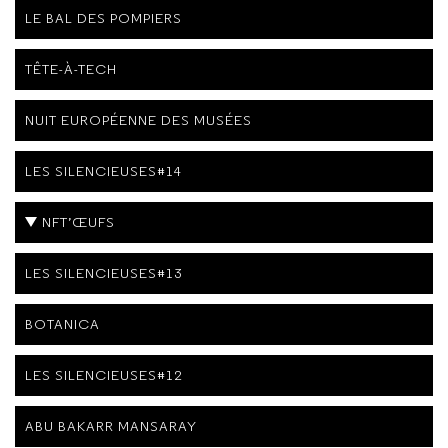
LE BAL DES POMPIERS
TÊTE-À-TECH
NUIT EUROPÉENNE DES MUSÉES
LES SILENCIEUSES#14
NFT’ŒUFS
LES SILENCIEUSES#13
BOTANICA
LES SILENCIEUSES#12
ABU BAKARR MANSARAY