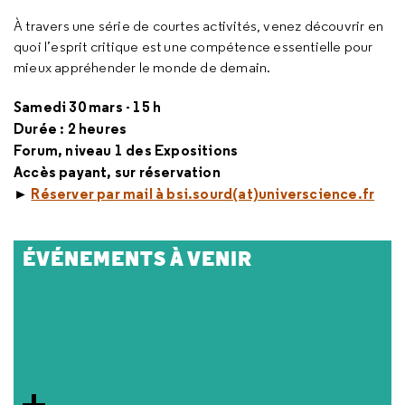
À travers une série de courtes activités, venez découvrir en
quoi l’esprit critique est une compétence essentielle pour
mieux appréhender le monde de demain.
Samedi 30 mars - 15 h
Durée : 2 heures
Forum, niveau 1 des Expositions
Accès payant, sur réservation
►
Réserver par mail à bsi.sourd(at)universcience.fr
ÉVÉNEMENTS À VENIR