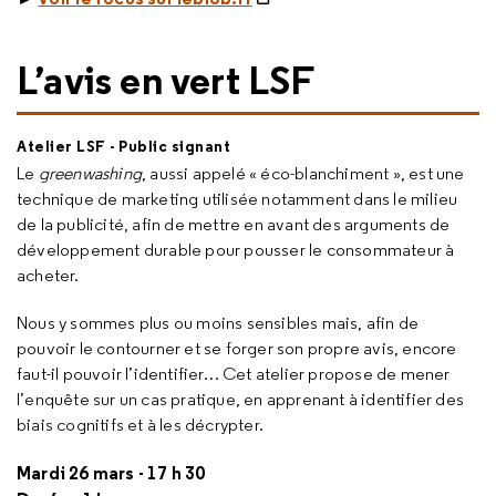
L’avis en vert LSF
Atelier LSF - Public signant
Le
greenwashing
, aussi appelé « éco-blanchiment », est une
technique de
marketing
utilisée notamment dans le milieu
de la publicité, afin de mettre en avant des arguments de
développement durable pour pousser le consommateur à
acheter.
Nous y sommes plus ou moins sensibles mais, afin de
pouvoir le contourner et se forger son propre avis, encore
faut-il pouvoir l’identifier… Cet atelier propose de mener
l’enquête sur un cas pratique, en apprenant à identifier des
biais cognitifs et à les décrypter.
Mardi 26 mars - 17 h 30