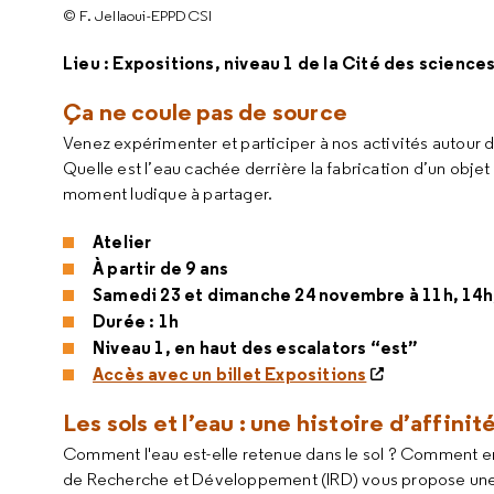
© F. Jellaoui-EPPDCSI
Lieu : Expositions, niveau 1 de la Cité des sciences
Ça ne coule pas de source
Venez expérimenter et participer à nos activités autour 
Quelle est l’eau cachée derrière la fabrication d’un obj
moment ludique à partager.
Atelier
À partir de 9 ans
Samedi 23 et dimanche 24 novembre à 11h, 14h,
Durée : 1h
Niveau 1, en haut des escalators “est”
Accès avec un billet Expositions
Les sols et l’eau : une histoire d’affinit
Comment l'eau est-elle retenue dans le sol ? Comment en rep
de Recherche et Développement (IRD) vous propose une r