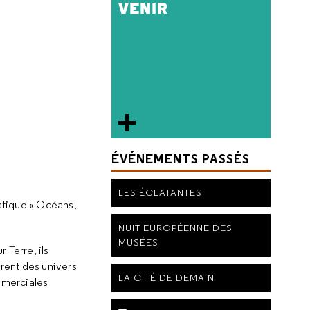
VENIR
ÉVÉNEMENTS PASSÉS
LES ÉCLATANTES
atique « Océans,
NUIT EUROPÉENNE DES
MUSÉES
 Terre, ils
rent des univers
LA CITÉ DE DEMAIN
mmerciales