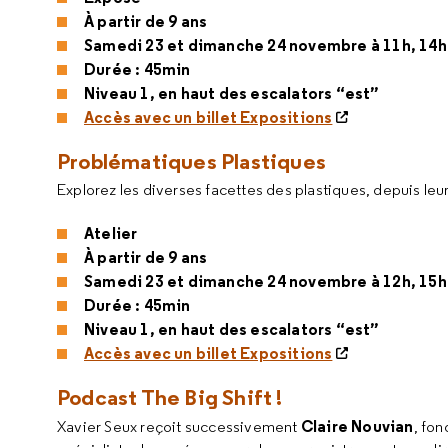
À partir de 9 ans
Samedi 23 et dimanche 24 novembre à 11h, 14h
Durée : 45min
Niveau 1, en haut des escalators “est”
Accès avec un billet Expositions
Problématiques Plastiques
Explorez les diverses facettes des plastiques, depuis leur
Atelier
À partir de 9 ans
Samedi 23 et dimanche 24 novembre à 12h, 15h
Durée : 45min
Niveau 1, en haut des escalators “est”
Accès avec un billet Expositions
Podcast The Big Shift !
Claire Nouvian
Xavier Seux reçoit successivement
, fon