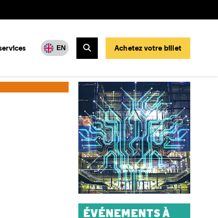
services
Achetez votre billet
EN
Rechercher
ÉVÉNEMENTS À