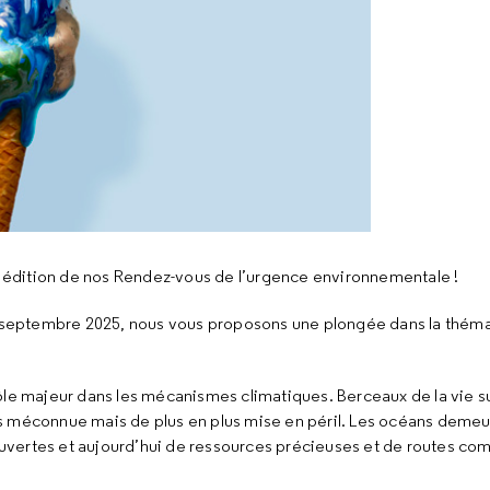
édition de nos Rendez-vous de l’urgence environnementale !
en septembre 2025, nous vous proposons une plongée dans la thém
le majeur dans les mécanismes climatiques. Berceaux de la vie sur
s méconnue mais de plus en plus mise en péril. Les océans demeu
uvertes et aujourd’hui de ressources précieuses et de routes co