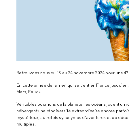
e
Retrouvons-nous du 19 au 24 novembre 2024 pour une 4
En cette année de la mer, qui se tient en France jusqu’
Mers, Eaux ».
Véritables poumons de la planète, les océans jouent un rô
hébergent une biodiversité extraordinaire encore parfoi
mystérieux, autrefois synonymes d’aventures et de déco
multiples.