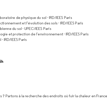
oratoire de physique du sol · IRD/IEES Paris
tionnement et l’évolution des sols · IRD/IEES Paris
bienne du sol · UPEC/IEES Paris
logie et protection de l’environnement · IRD/IEES Paris
 · IRD/IEES Paris
5h
? Partons à la recherche des endroits où fuir la chaleur en France