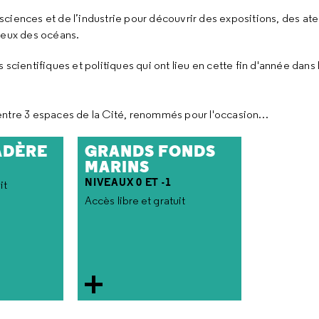
s sciences et de l’industrie pour découvrir des expositions, des at
jeux des océans.
 scientifiques et politiques qui ont lieu en cette fin d'année dan
entre 3 espaces de la Cité, renommés pour l'occasion…
ADÈRE
GRANDS FONDS
MARINS
NIVEAUX 0 ET -1
it
Accès libre et gratuit