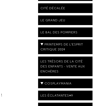
CITÉ DÉCALÉE
LE GRAND JEU
LE BAL DES POMPIERS
PRINTEMPS DE L'ESPRIT
CRITIQUE 2024
LES TRÉSORS DE LA CITÉ
DES ENFANTS - VENTE AUX
ENCHÈRES
COSPLAYMANIA
 !
LES ÉCLATANTES#9