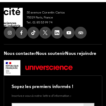
30 avenue Corentin Cariou
75019 Paris, France
Tel. 01 85 53 99 74
Suivez nous sur Instagram
Suivez nous sur Facebook
Suivez nous sur Tik Tok
Suivez nous sur X
Suivez nous sur LinkedIn
Suivez nous sur Yout
Suivez nous su
Nous contacter
Nous soutenir
Nous rejoindre
Soyez les premiers informés !
Inscrivez-vous à notre lettre d’information :