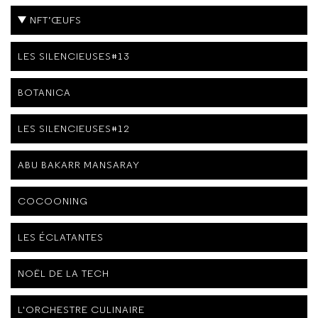
NFT’ŒUFS
LES SILENCIEUSES#13
BOTANICA
LES SILENCIEUSES#12
ABU BAKARR MANSARAY
COCOONING
LES ÉCLATANTES
NOËL DE LA TECH
L'ORCHESTRE CULINAIRE