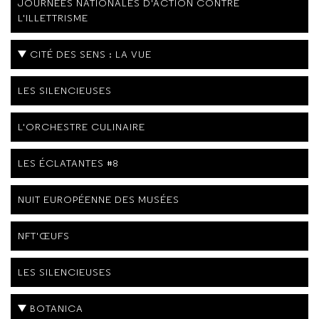
JOURNÉES NATIONALES D'ACTION CONTRE
L'ILLETTRISME
CITÉ DES SENS : LA VUE
LES SILENCIEUSES
L'ORCHESTRE CULINAIRE
LES ÉCLATANTES #8
NUIT EUROPÉENNE DES MUSÉES
NFT'ŒUFS
LES SILENCIEUSES
BOTANICA