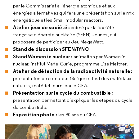
par le Commissariat à l'énergie atomique et aux
énergies alternatives qui fera une présentation sur le mix
énergétique et les Small modular reactors.
Atelier jeux de société :
animé par la Société
française d'énergie nucléaire (SFEN) Jeunes, qui
proposera de participer au Jeu MegaWatt.
Stand de discussion SFEN/IYNC
Stand Women in nuclear :
animation par Women in
nuclear, institut Marie-Curie, programme Lise Meitner.
Atelier de détection de la radioactivité naturelle :
présentation du compteur Geiger et test des matériaux
naturels, matériel fourni par le CEA.
Présentation sur le cycle du combustible :
présentation permettant d’expliquer les étapes du cycle
du combustible.
Exposition photo :
les 80 ans du CEA.