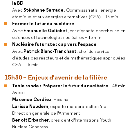
la BD
Stéphane Sarrade,
Avec
Commissariat à l'énergie
atomique et aux énergies alternatives (CEA) – 15 min
Former le futur du nucléaire
Emanuelle Galichet
Avec
, enseignante-chercheuse en
sciences et technologies nucléaires – 15 min
Nucléaire futuriste : cap vers l’espace
Patrick Blanc-Tranchant
Avec
, chef du service
d'études des réacteurs et de mathématiques appliquées
CEA – 15 min
15h30 – Enjeux d'avenir de la filière
Table ronde : Préparer le futur du nucléaire
– 45 min
Avec :
Maxence Cordiez
, Hexana
Larissa Noudem
, experte radioprotection à la
Direction générale de l'Armement
Benoit Erbacher
, président d'International Youth
Nuclear Congress