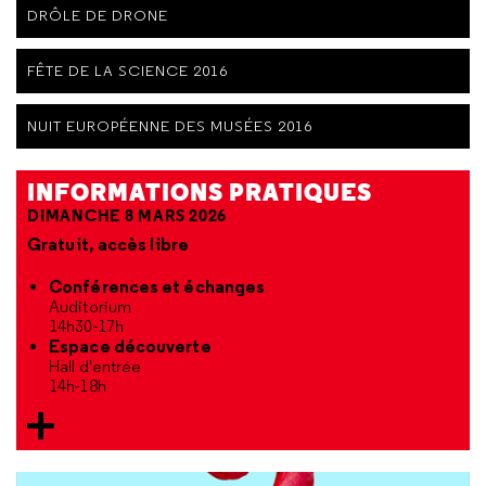
DRÔLE DE DRONE
FÊTE DE LA SCIENCE 2016
NUIT EUROPÉENNE DES MUSÉES 2016
INFORMATIONS PRATIQUES
DIMANCHE 8 MARS 2026
Gratuit, accès libre
Conférences et échanges
Auditorium
14h30-17h
Espace découverte
Hall d'entrée
14h-18h