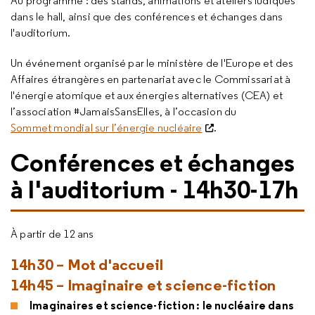
Au programme : des stands, animations et ateliers ludiques
dans le hall, ainsi que des conférences et échanges dans
l'auditorium.
Un événement organisé par le ministère de l'Europe et des
Affaires étrangères en partenariat avec le Commissariat à
l'énergie atomique et aux énergies alternatives (CEA) et
l’association #JamaisSansElles, à l’occasion du
Sommet mondial sur l’énergie nucléaire
.
Conférences et échanges
à l'auditorium - 14h30-17h
À partir de 12 ans
14h30 – Mot d'accueil
14h45 – Imaginaire et science-fiction
Imaginaires et science-fiction : le nucléaire dans