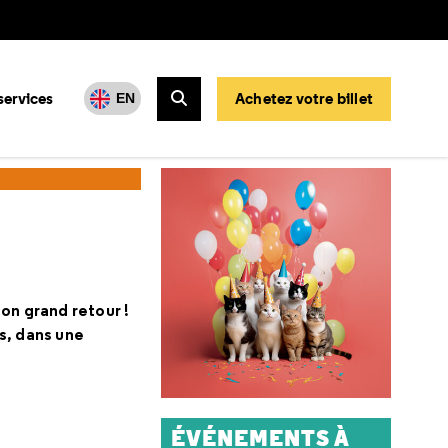
services
Achetez votre billet
EN
Rechercher
on grand retour !
s, dans une
ÉVÉNEMENTS À