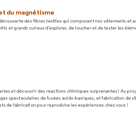
le et du magnétisme
découverte des fibres textiles qui composent nos vêtements et a
ts et grands curieux d'explorer, de toucher et de tester les élém
antes et découvrir des réactions chimiques
surprenantes ! Au pr
es spectaculaires de fusées acido-basiques, et fabrication de sl
ets de fabrication pour reproduire les expériences chez vous !