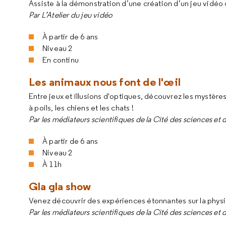
Assiste à la démonstration d’une création d’un jeu vidéo
Par L’Atelier du jeu vidéo
À partir de 6 ans
Niveau 2
En continu
Les animaux nous font de l'œil
Entre jeux et illusions d'optiques, découvrez les mystèr
à poils, les chiens et les chats !
Par les médiateurs scientifiques de la Cité des sciences et d
À partir de 6 ans
Niveau 2
À 11h
Gla gla show
Venez découvrir des expériences étonnantes sur la physiq
Par les médiateurs scientifiques de la Cité des sciences et d