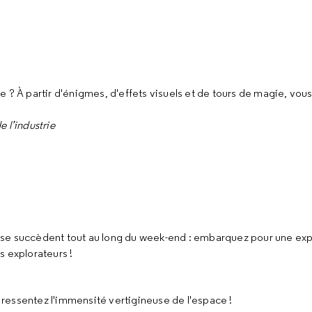
e ? À partir d'énigmes, d'effets visuels et de tours de magie, vo
e l’industrie
se succèdent tout au long du week-end : embarquez pour une expl
s explorateurs !
 ressentez l'immensité vertigineuse de l'espace !