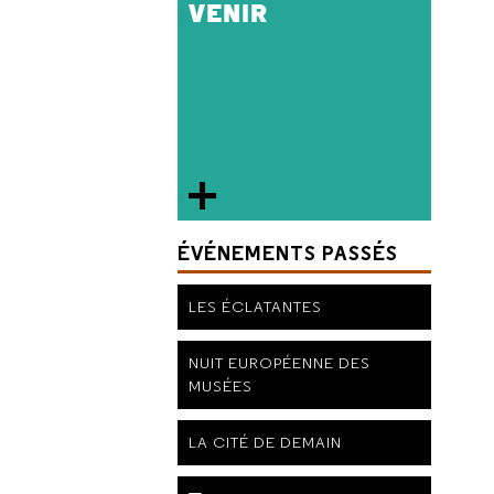
VENIR
ÉVÉNEMENTS PASSÉS
LES ÉCLATANTES
NUIT EUROPÉENNE DES
MUSÉES
LA CITÉ DE DEMAIN