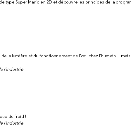
 de type Super Mario en 2D et découvre les principes de la progr
es de la lumière et du fonctionnement de l'œil chez l’humain… mais
e l’industrie
ue du froid !
e l’industrie