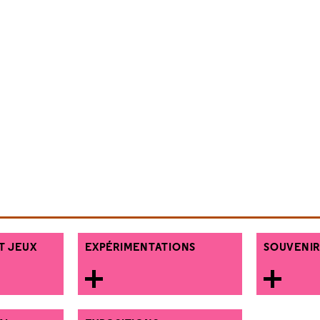
T JEUX
EXPÉRIMENTATIONS
SOUVENIR