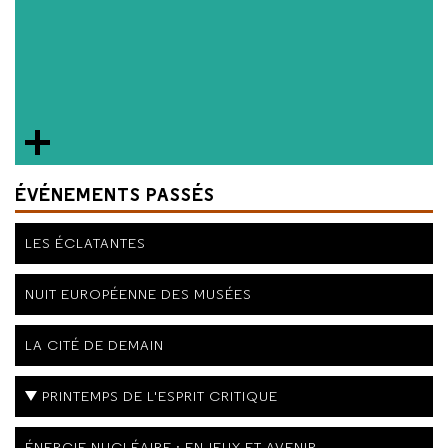
ÉVÉNEMENTS PASSÉS
LES ÉCLATANTES
NUIT EUROPÉENNE DES MUSÉES
LA CITÉ DE DEMAIN
PRINTEMPS DE L'ESPRIT CRITIQUE
ÉNERGIE NUCLÉAIRE : ENJEUX ET AVENIR