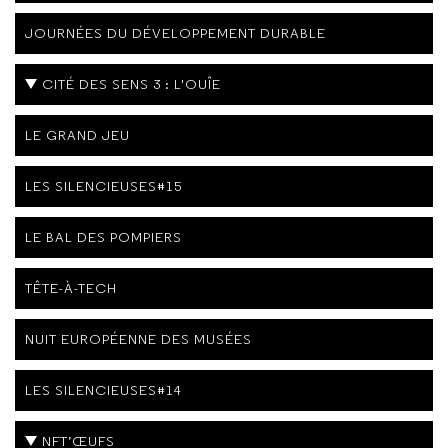
JOURNÉES DU DÉVELOPPEMENT DURABLE
CITÉ DES SENS 3 : L'OUÎE
LE GRAND JEU
LES SILENCIEUSES#15
LE BAL DES POMPIERS
TÊTE-À-TECH
NUIT EUROPÉENNE DES MUSÉES
LES SILENCIEUSES#14
NFT’ŒUFS