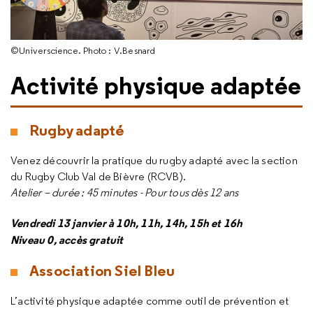
©Universcience. Photo : V.Besnard
Activité physique adaptée
Rugby adapté
Venez découvrir la pratique du rugby adapté avec la section
du Rugby Club Val de Bièvre (RCVB).
Atelier – durée : 45 minutes - Pour tous dès 12 ans
Vendredi 13 janvier à 10h, 11h, 14h, 15h et 16h
Niveau 0, accès gratuit
Association Siel Bleu
L’activité physique adaptée comme outil de prévention et