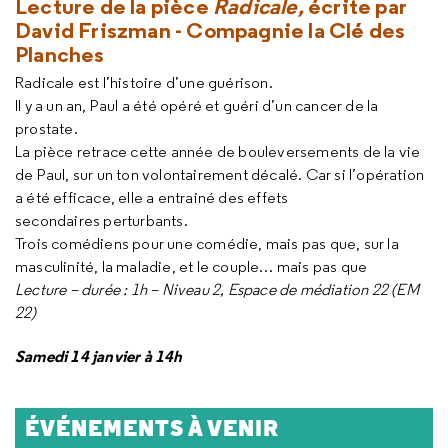
Lecture de la pièce
Radicale,
écrite par
David Friszman
- Compagnie la Clé des
Planches
Radicale est l’histoire d’une guérison.
Il y a un an, Paul a été opéré et guéri d’un cancer de la
prostate.
La pièce retrace cette année de bouleversements de la vie
de Paul, sur un ton volontairement décalé. Car si l’opération
a été efficace, elle a entrainé des effets
secondaires perturbants.
Trois comédiens pour une comédie, mais pas que, sur la
masculinité, la maladie, et le couple… mais pas que
Lecture – durée : 1h – Niveau 2, Espace de médiation 22 (EM
22)
Samedi 14 janvier à 14h
ÉVÉNEMENTS À VENIR