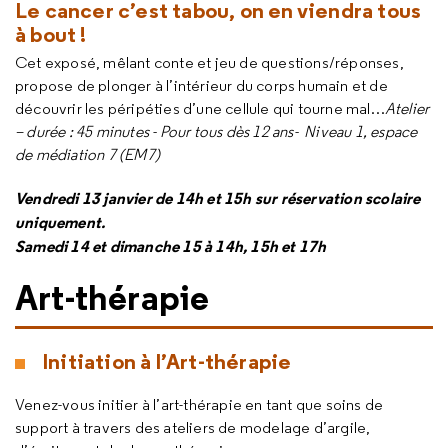
Le cancer c’est tabou, on en viendra tous
à bout !
Cet exposé, mêlant conte et jeu de questions/réponses,
propose de plonger à l’intérieur du corps humain et de
découvrir les péripéties d’une cellule qui tourne mal…
Atelier
– durée : 45 minutes - Pour tous dès 12 ans- Niveau 1, espace
de médiation 7 (EM7)
Vendredi 13 janvier de 14h et 15h sur réservation scolaire
uniquement.
Samedi 14 et dimanche 15 à 14h, 15h et 17h
Art-thérapie
Initiation à l’Art-thérapie
Venez-vous initier à l’art-thérapie en tant que soins de
support à travers des ateliers de modelage d’argile,