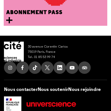
ABONNEMENT PASS
30 avenue Corentin Cariou
75019 Paris, France
Tel. 01 85 53 99 74
Suivez nous sur Instagram
Suivez nous sur Facebook
Suivez nous sur Tik Tok
Suivez nous sur X
Suivez nous sur LinkedIn
Suivez nous sur Yout
Suivez nous su
Nous contacter
Nous soutenir
Nous rejoindre