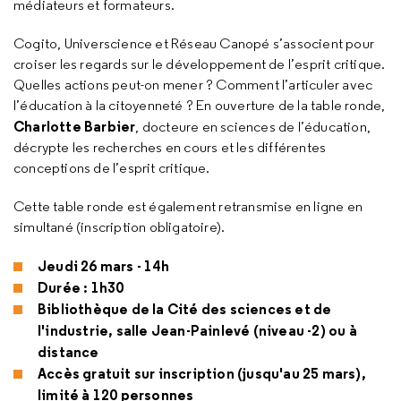
médiateurs et formateurs.
Cogito, Universcience et Réseau Canopé s’associent pour
croiser les regards sur le développement de l’esprit critique.
Quelles actions peut-on mener ? Comment l’articuler avec
l’éducation à la citoyenneté ? En ouverture de la table ronde,
Charlotte Barbier
, docteure en sciences de l’éducation,
décrypte les recherches en cours et les différentes
conceptions de l’esprit critique.
Cette table ronde est également retransmise en ligne en
simultané (inscription obligatoire).
Jeudi 26 mars - 14h
Durée : 1h30
Bibliothèque de la Cité des sciences et de
l'industrie, salle Jean-Painlevé (niveau -2) ou à
distance
Accès gratuit sur inscription (jusqu'au 25 mars),
limité à 120 personnes