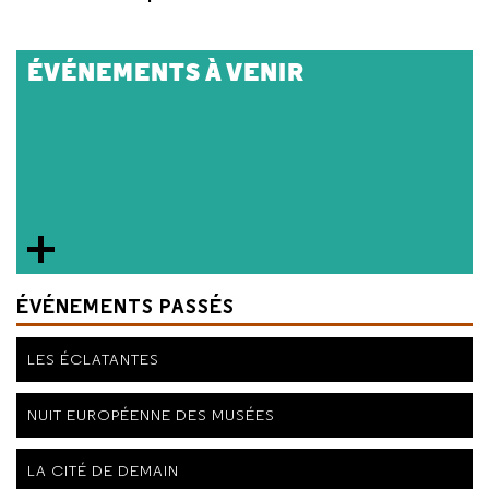
ÉVÉNEMENTS À VENIR
ÉVÉNEMENTS PASSÉS
LES ÉCLATANTES
NUIT EUROPÉENNE DES MUSÉES
LA CITÉ DE DEMAIN