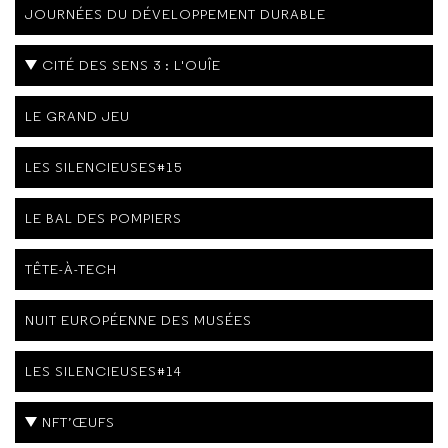
JOURNÉES DU DÉVELOPPEMENT DURABLE
CITÉ DES SENS 3 : L'OUÎE
LE GRAND JEU
LES SILENCIEUSES#15
LE BAL DES POMPIERS
TÊTE-À-TECH
NUIT EUROPÉENNE DES MUSÉES
LES SILENCIEUSES#14
NFT’ŒUFS