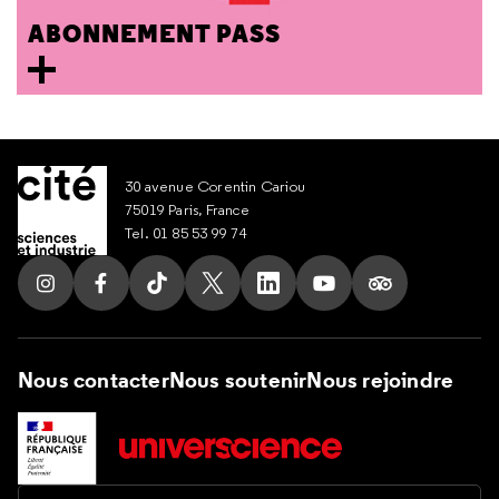
ABONNEMENT PASS
30 avenue Corentin Cariou
75019 Paris, France
Tel. 01 85 53 99 74
Suivez nous sur Instagram
Suivez nous sur Facebook
Suivez nous sur Tik Tok
Suivez nous sur X
Suivez nous sur LinkedIn
Suivez nous sur Yout
Suivez nous su
Nous contacter
Nous soutenir
Nous rejoindre