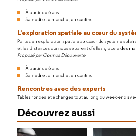
À partir de 6 ans
Samedi et dimanche, en continu
L’exploration spatiale au cœur du systè
Partez en exploration spatiale au cœur du système solaire 
et les distances qui nous séparent d’elles grâce à des ma
Proposé par Cosmos Découverte
À partir de 6 ans
Samedi et dimanche, en continu
Rencontres avec des experts
Tables rondes et échanges tout au long du week-end avec 
Découvrez aussi