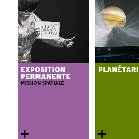
EXPOSITION
PLANÉTAR
PERMANENTE
MISSION SPATIALE