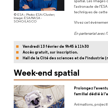
spatial. Les images
l'astronaute de l'ES
techniques de cette
© ESA ; Photo: ESA/Cluster;
Image: ESA/NASA -
SOHO/LASCO
Vivez cet événement s
En partenariat avec 
Vendredi 13 février de 9h45 à 11h30
Accès gratuit, sur inscription.
Hall de la Cité des sciences et de l'industrie (n
Week-end spatial
Prolongez l'avent
familial dédié à l’
Animations, projecti