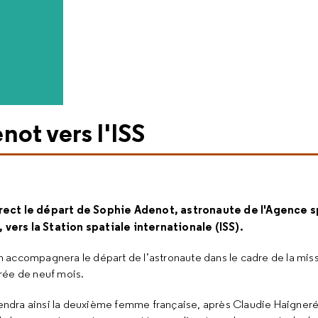
ot vers l'ISS
rect le départ de Sophie Adenot, astronaute de l'Agence s
vers la Station spatiale internationale (ISS).
 accompagnera le départ de l’astronaute dans le cadre de la miss
urée de neuf mois.
ndra ainsi la deuxième femme française, après Claudie Haigneré,