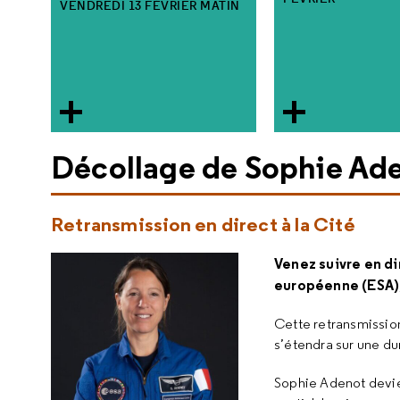
VENDREDI 13 FÉVRIER MATIN
Décollage de Sophie Aden
Retransmission en direct à la Cité
Venez suivre en di
européenne (ESA), 
Cette retransmission
s’étendra sur une d
Sophie Adenot devie