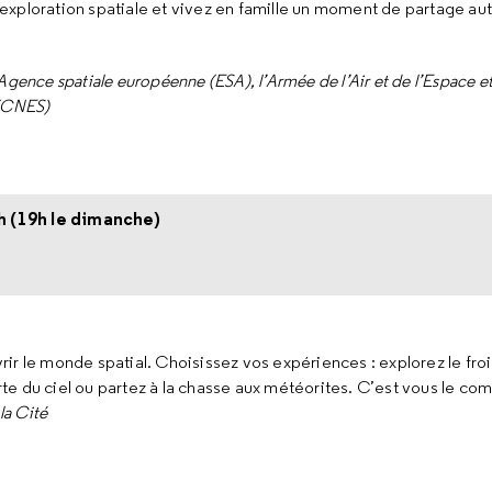
exploration spatiale et vivez en famille un moment de partage au
’Agence spatiale européenne (ESA), l’Armée de l’Air et de l’Espace et
 (CNES)
h (19h le dimanche)
uvrir le monde spatial. Choisissez vos expériences : explorez le fro
carte du ciel ou partez à la chasse aux météorites. C’est vous le c
la Cité