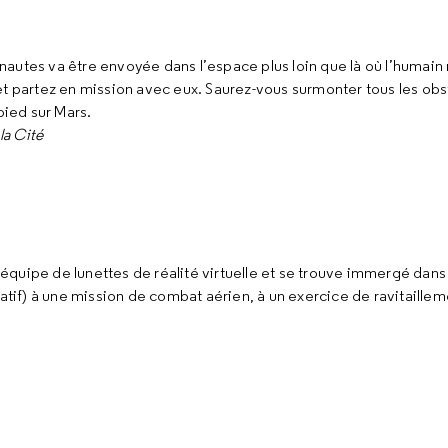
utes va être envoyée dans l’espace plus loin que là où l’humain n’
et partez en mission avec eux. Saurez-vous surmonter tous les ob
 pied sur Mars.
la Cité
 s’équipe de lunettes de réalité virtuelle et se trouve immergé dan
atif) à une mission de combat aérien, à un exercice de ravitailleme