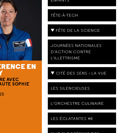
TÊTE-À-TECH
FÊTE DE LA SCIENCE
JOURNÉES NATIONALES
D'ACTION CONTRE
L'ILLETTRISME
RENCE EN
Y
CITÉ DES SENS : LA VUE
RE AVEC
AUTE SOPHIE
LES SILENCIEUSES
25
L'ORCHESTRE CULINAIRE
LES ÉCLATANTES #8