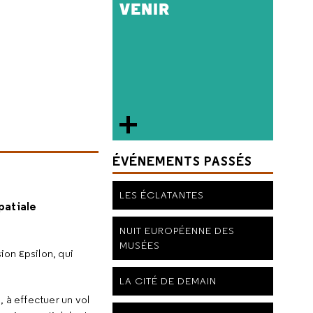
VENIR
ÉVÉNEMENTS PASSÉS
LES ÉCLATANTES
patiale
NUIT EUROPÉENNE DES
MUSÉES
ion εpsilon, qui
LA CITÉ DE DEMAIN
 à effectuer un vol