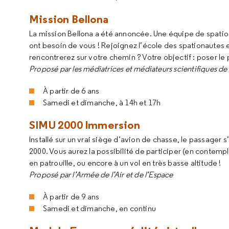
Mission Bellona
La mission Bellona a été annoncée. Une équipe de spationa
ont besoin de vous ! Rejoignez l’école des spationautes 
rencontrerez sur votre chemin ? Votre objectif : poser le
Proposé par les médiatrices et médiateurs scientifiques de 
À partir de 6 ans
Samedi et dimanche, à 14h et 17h
SIMU 2000 Immersion
Installé sur un vrai siège d’avion de chasse, le passager
2000. Vous aurez la possibilité de participer (en contempl
en patrouille, ou encore à un vol en très basse altitude !
Proposé par l’Armée de l’Air et de l’Espace
À partir de 9 ans
Samedi et dimanche, en continu