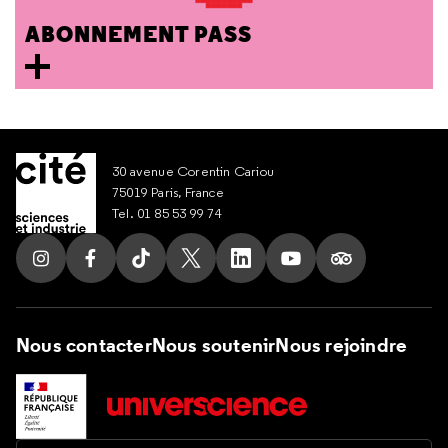
ABONNEMENT PASS
30 avenue Corentin Cariou
75019 Paris, France
Tel. 01 85 53 99 74
Suivez nous sur Instagram
Suivez nous sur Facebook
Suivez nous sur Tik Tok
Suivez nous sur X
Suivez nous sur LinkedIn
Suivez nous sur Yout
Suivez nous su
Nous contacter
Nous soutenir
Nous rejoindre