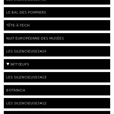
LE BAL DES POMPIERS
TÊTE-À-TECH
NUIT EUROPÉENNE DES MUSÉES
LES SILENCIEUSES#14
NFT’ŒUFS
LES SILENCIEUSES#13
BOTANICA
LES SILENCIEUSES#12