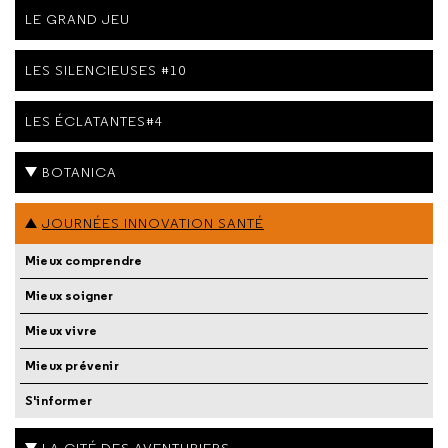
LE GRAND JEU
LES SILENCIEUSES #10
LES ÉCLATANTES#4
BOTANICA
JOURNÉES INNOVATION SANTÉ
Mieux comprendre
Mieux soigner
Mieux vivre
Mieux prévenir
S'informer
LA CITÉ DES AVENTURIERS