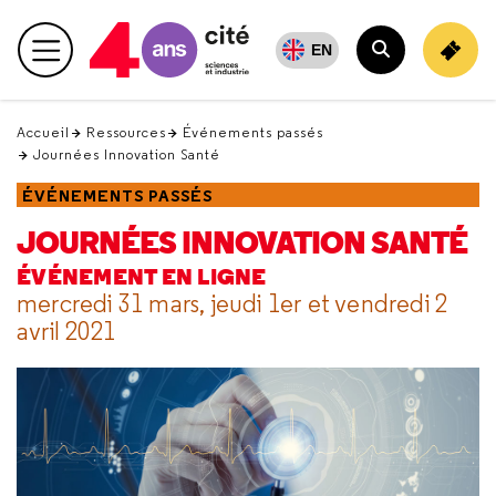
Retour
en
EN
Menu principal
haut
Rechercher
Accueil
Ressources
Événements passés
Journées Innovation Santé
ÉVÉNEMENTS PASSÉS
JOURNÉES INNOVATION SANTÉ
ÉVÉNEMENT EN LIGNE
mercredi 31 mars, jeudi 1er et vendredi 2
avril 2021