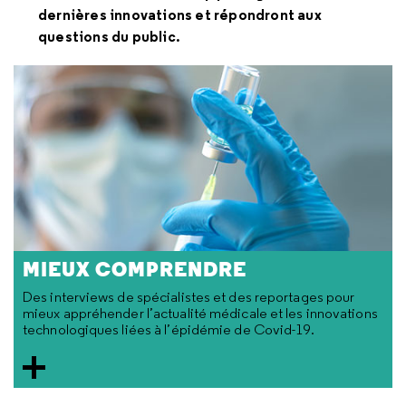
dernières innovations et répondront aux
questions du public.
MIEUX COMPRENDRE
Des interviews de spécialistes et des reportages pour
mieux appréhender l’actualité médicale et les innovations
technologiques liées à l’épidémie de Covid-19.