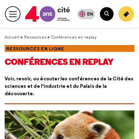
Retour
en
EN
Menu principal
haut
Rechercher
Accueil
Ressources
Conférences en replay
RESSOURCES EN LIGNE
CONFÉRENCES EN REPLAY
Voir, revoir, ou écouter les conférences de la Cité des
sciences et de l'industrie et du Palais de la
découverte.