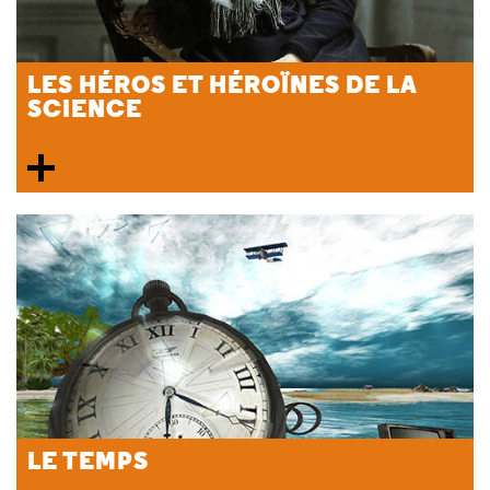
LES HÉROS ET HÉROÏNES DE LA
SCIENCE
LE TEMPS