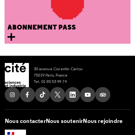
ABONNEMENT PASS
30 avenue Corentin Cariou
75019 Paris, France
Tel. 01 85 53 99 74
Suivez nous sur Instagram
Suivez nous sur Facebook
Suivez nous sur Tik Tok
Suivez nous sur X
Suivez nous sur LinkedIn
Suivez nous sur Yout
Suivez nous su
Nous contacter
Nous soutenir
Nous rejoindre