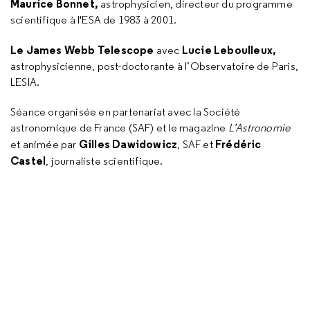
Maurice Bonnet,
astrophysicien, directeur du programme
scientifique à l'ESA de 1983 à 2001.
Le James Webb Telescope
Lucie Leboulleux,
avec
astrophysicienne, post-doctorante à l’Observatoire de Paris,
LESIA.
Séance organisée en partenariat avec la Société
astronomique de France (SAF) et le magazine
L’Astronomie
Gilles Dawidowicz
Frédéric
et animée par
, SAF et
Castel
, journaliste scientifique.