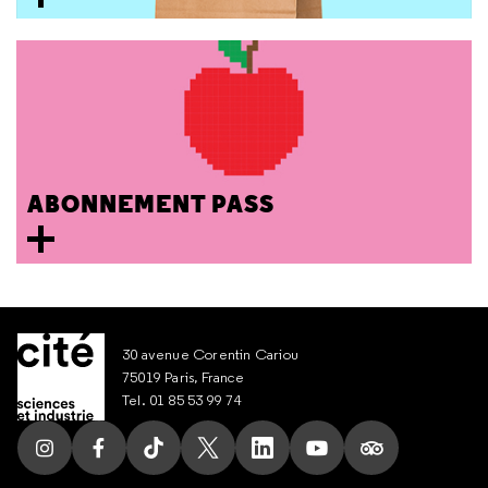
ABONNEMENT PASS
30 avenue Corentin Cariou
75019 Paris, France
Tel. 01 85 53 99 74
Suivez nous sur Instagram
Suivez nous sur Facebook
Suivez nous sur Tik Tok
Suivez nous sur X
Suivez nous sur LinkedIn
Suivez nous sur Yout
Suivez nous su