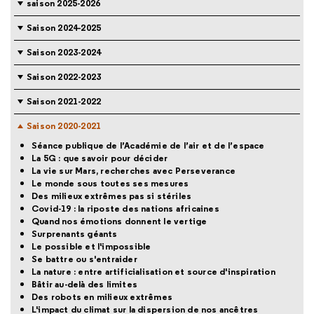
saison 2025-2026
Saison 2024-2025
Saison 2023-2024
Saison 2022-2023
Saison 2021-2022
Saison 2020-2021
Séance publique de l’Académie de l’air et de l’espace
La 5G : que savoir pour décider
La vie sur Mars, recherches avec Perseverance
Le monde sous toutes ses mesures
Des milieux extrêmes pas si stériles
Covid-19 : la riposte des nations africaines
Quand nos émotions donnent le vertige
Surprenants géants
Le possible et l'impossible
Se battre ou s'entraider
La nature : entre artificialisation et source d'inspiration
Bâtir au-delà des limites
Des robots en milieux extrêmes
L'impact du climat sur la dispersion de nos ancêtres