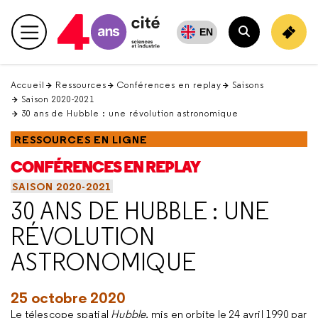
Retour
en
EN
Menu principal
haut
Rechercher
Accueil
Ressources
Conférences en replay
Saisons
Saison 2020-2021
30 ans de Hubble : une révolution astronomique
RESSOURCES EN LIGNE
CONFÉRENCES EN REPLAY
SAISON 2020-2021
30 ANS DE HUBBLE : UNE
RÉVOLUTION
ASTRONOMIQUE
25 octobre 2020
Le télescope spatial
Hubble,
mis en orbite le 24 avril 1990 par