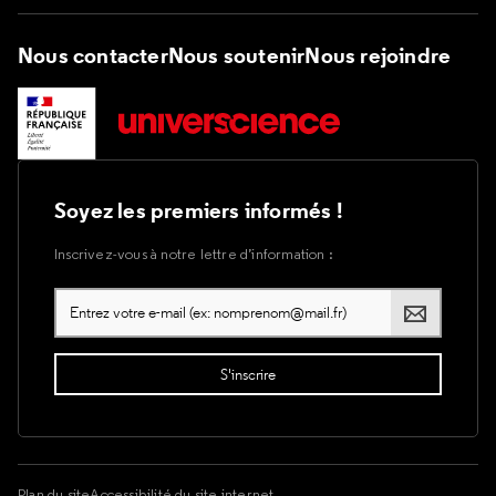
Nous contacter
Nous soutenir
Nous rejoindre
Soyez les premiers informés !
Inscrivez-vous à notre lettre d’information :
Plan du site
Accessibilité du site internet