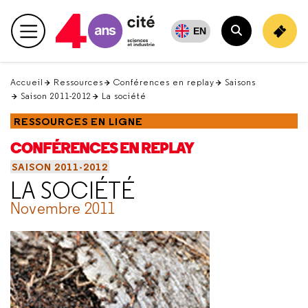
Retour
en
EN
Menu principal
haut
Rechercher
Accueil
Ressources
Conférences en replay
Saisons
Saison 2011-2012
La société
RESSOURCES EN LIGNE
CONFÉRENCES EN REPLAY
SAISON 2011-2012
LA SOCIÉTÉ
Novembre 2011