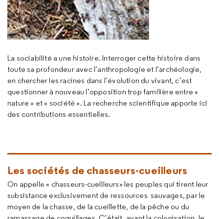
La sociabilité a une histoire. Interroger cette histoire dans
toute sa profondeur avec l’anthropologie et l’archéologie,
en chercher les racines dans l’évolution du vivant, c’est
questionner à nouveau l’opposition trop familière entre «
nature » et « société ». La recherche scientifique apporte ici
des contributions essentielles.
Les sociétés de chasseurs-cueilleurs
On appelle « chasseurs-cueilleurs» les peuples qui tirent leur
subsistance exclusivement de ressources sauvages, par le
moyen de la chasse, de la cueillette, de la pêche ou du
ramassage de coquillages. C’était, avant la colonisation, le