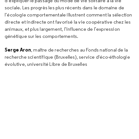
d’expliquer le passage du mode de vie solitaire à la vie
sociale. Les progrès les plus récents dans le domaine de
l’écologie comportementale illustrent comment la sélection
directe et indirecte ont favorisé la vie coopérative chez les
animaux, et plus largement, l’influence de l’expression
génétique sur les comportements.
Serge Aron
, maître de recherches au Fonds national de la
recherche scientifique (Bruxelles), service d'éco-éthologie
évolutive, université Libre de Bruxelles