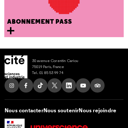
ABONNEMENT PASS
30 avenue Corentin Cariou
75019 Paris, France
Tel. 01 85 53 99 74
Suivez nous sur Instagram
Suivez nous sur Facebook
Suivez nous sur Tik Tok
Suivez nous sur X
Suivez nous sur LinkedIn
Suivez nous sur Yout
Suivez nous su
Nous contacter
Nous soutenir
Nous rejoindre