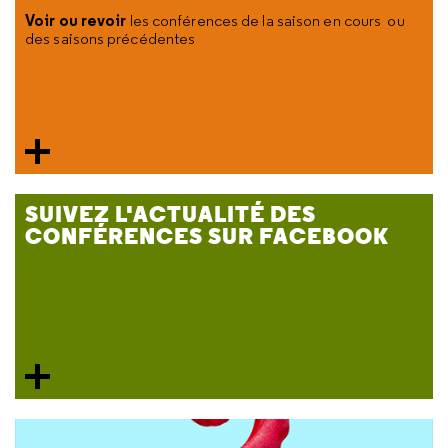
Voir ou revoir
les conférences de la saison en cours ou
des saisons précédentes
SUIVEZ L'ACTUALITÉ DES
CONFÉRENCES SUR FACEBOOK