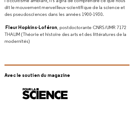
l’occultisme ambiant, il s’agira de comprendre ce que nous
dit le mouvement merveilleux-scientifique de la science et
des pseudosciences dans les années 1900-1930.
Fleur Hopkins-Loféron
, postdoctorante CNRS/UMR 7172
THALIM (Théorie et histoire des arts et des littératures de la
modernités)
Avec le soutien du magazine