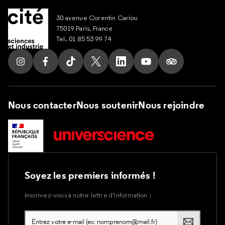
30 avenue Corentin Cariou
75019 Paris, France
Tel. 01 85 53 99 74
Suivez nous sur Instagram
Suivez nous sur Facebook
Suivez nous sur Tik Tok
Suivez nous sur X
Suivez nous sur LinkedIn
Suivez nous sur Yout
Suivez nous su
Nous contacter
Nous soutenir
Nous rejoindre
Soyez les premiers informés !
Inscrivez-vous à notre lettre d’information :