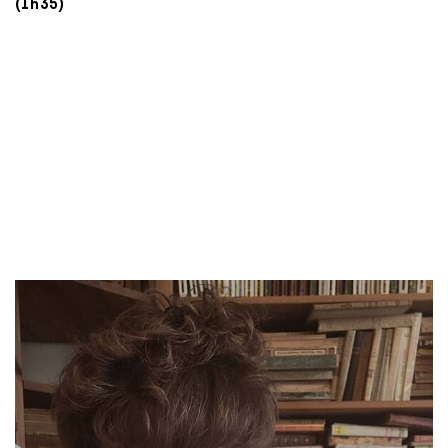
(1h35)