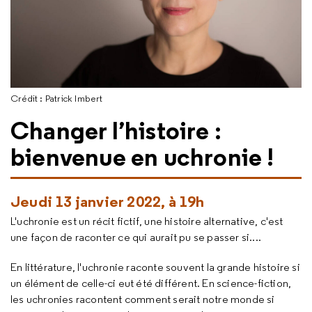
Crédit : Patrick Imbert
Changer l’histoire :
bienvenue en uchronie !
Jeudi 13 janvier 2022, à 19h
L'uchronie est un récit fictif, une histoire alternative, c'est
une façon de raconter ce qui aurait pu se passer si....
En littérature, l'uchronie raconte souvent la grande histoire si
un élément de celle-ci eut été différent. En science-fiction,
les uchronies racontent comment serait notre monde si