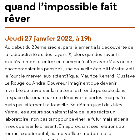
quand l’impossible fait
rêver
Jeudi 27 janvier 2022, à 19h
Au début du 20ème siècle, parallèlement à la découverte de
la radioactivité ou des rayons X, alors que des savants
exaltés tentent d’entrer en communication avec Mars ou de
photographier les pensées, une nouvelle école littéraire voit
le jour : le merveilleux-scientifique. Maurice Renard, Gustave
Le Rouge ou André Couvreur imaginent que devenir
invisible ou traverser la matière, est rendu possible dans
l’espace du roman par une découverte certes imaginaire,
mais parfaitement rationnelle. Se démarquant de Jules
Verne, les auteurs souhaitent faire de leurs récits un
laboratoire, non pas tant pour deviner le futur mais aider à
mieux penser le présent. En approchant ses relations au
roman expérimental, au merveilleux moderne et à