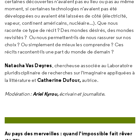
certaines découvertes n'avaient pas eu lieu ou pas au même
moment, si certaines technologies n'avaient pas été
développées ou avaient été laissées de côté (électricité,
vapeur, continent américains, nucléaire...). Que nous
raconte ce type de récit ? Des mondes désirés, des mondes
revisités ? Ou nous permettent-ils de nous rassurer sur nos
choix ? Ou simplement de mieux les comprendre ? Ces
récits racontent-ils une part du monde de demain ?
Natacha Vas Deyres
, chercheuse associée au Laboratoire
pluridisciplinaire de recherches sur l'imaginaire appliquées à
Catherine Dufour,
la littérature
et
autrice.
Ariel Kyrou,
Modération :
écrivain et journaliste.
Au pays des merveilles : quand l'impossible fait rêver