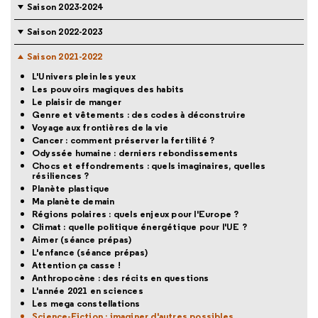
Saison 2023-2024
Saison 2022-2023
Saison 2021-2022
L'Univers plein les yeux
Les pouvoirs magiques des habits
Le plaisir de manger
Genre et vêtements : des codes à déconstruire
Voyage aux frontières de la vie
Cancer : comment préserver la fertilité ?
Odyssée humaine : derniers rebondissements
Chocs et effondrements : quels imaginaires, quelles
résiliences ?
Planète plastique
Ma planète demain
Régions polaires : quels enjeux pour l'Europe ?
Climat : quelle politique énergétique pour l'UE ?
Aimer (séance prépas)
L'enfance (séance prépas)
Attention ça casse !
Anthropocène : des récits en questions
L'année 2021 en sciences
Les mega constellations
Science-Fiction : imaginer d'autres possibles