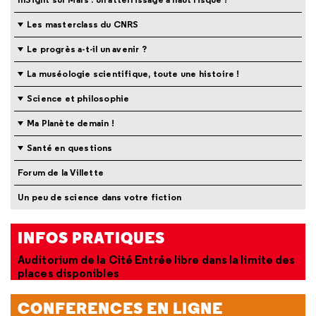
Les masterclass du CNRS
Le progrès a-t-il un avenir ?
La muséologie scientifique, toute une histoire !
Science et philosophie
Ma Planète demain !
Santé en questions
Forum de la Villette
Un peu de science dans votre fiction
INFOS PRATIQUES
Auditorium de la Cité
Entrée libre dans la limite des
places disponibles
CONFERENCES EN LIGNE