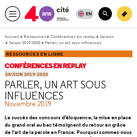
Retour
en
EN
Menu principal
haut
Rechercher
Accueil
Ressources
Conférences en replay
Saisons
Saison 2019-2020
Parler, un art sous influences
RESSOURCES EN LIGNE
CONFÉRENCES EN REPLAY
SAISON 2019-2020
PARLER, UN ART SOUS
INFLUENCES
Novembre 2019
Le succès des concours d’éloquence, la mise en place
du grand oral au bac témoignent du retour en grâce
de l’art de la parole en France. Pourquoi sommes-nous