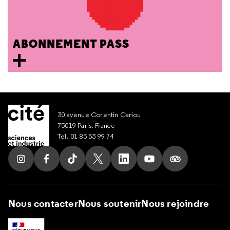
ABONNEMENT PASS
30 avenue Corentin Cariou
75019 Paris, France
Tel. 01 85 53 99 74
Suivez nous sur Instagram
Suivez nous sur Facebook
Suivez nous sur Tik Tok
Suivez nous sur X
Suivez nous sur LinkedIn
Suivez nous sur Yout
Suivez nous su
Nous contacter
Nous soutenir
Nous rejoindre