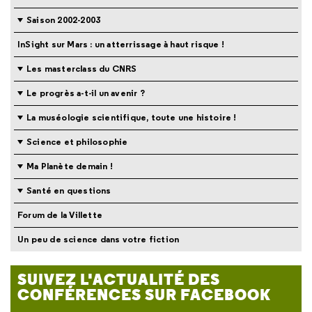
Saison 2002-2003
InSight sur Mars : un atterrissage à haut risque !
Les masterclass du CNRS
Le progrès a-t-il un avenir ?
La muséologie scientifique, toute une histoire !
Science et philosophie
Ma Planète demain !
Santé en questions
Forum de la Villette
Un peu de science dans votre fiction
SUIVEZ L'ACTUALITÉ DES
CONFÉRENCES SUR FACEBOOK