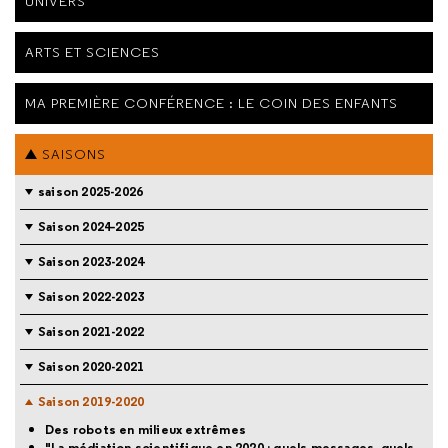
UNIVERS
ARTS ET SCIENCES
MA PREMIÈRE CONFÉRENCE : LE COIN DES ENFANTS
SAISONS
saison 2025-2026
Saison 2024-2025
Saison 2023-2024
Saison 2022-2023
Saison 2021-2022
Saison 2020-2021
Saison 2019-2020
Des robots en milieux extrêmes
"La médiation scientifique en 2020 : quels messages, quels