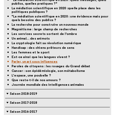
publics, quelles pratiques ?"
La médiation scientifique en 2020 :quelle place dans les
politiques publiques ?
"La médiation scientifique en 2020 : une évidence mais pour
quels besoins des publics ?
La recherche pour construire un nouveau monde
Magnétisme : large champ de recherches
Les services secrets sortent de l'ombre
Un animal… des animots
La cryptologie fait sa révolution numérique
Handicap : des chiens prêteurs de sens
Les femmes et le sport
Est-ce ainsi que les langues vivent ?
Parler, un art sous influences
Paroles de citoyens : les rouages du Grand débat
Cancer : son épidémiologie, son métabolisme
L’espace, une poubelle ?
Que reste-t-il de nos amours ?
Journée mondiale des intelligences animales
Saison 2018-2019
Saison 2017-2018
Saison 2016-2017