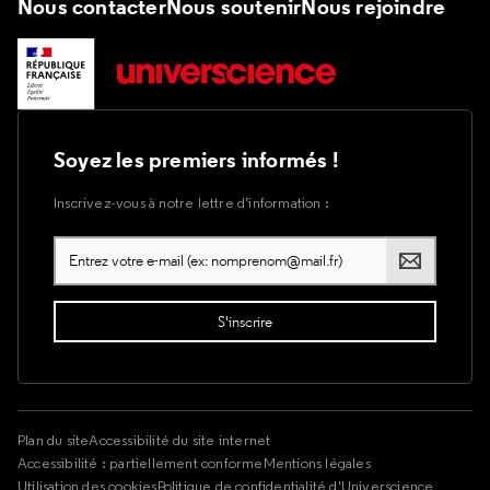
Nous contacter
Nous soutenir
Nous rejoindre
Soyez les premiers informés !
Inscrivez-vous à notre lettre d’information :
Plan du site
Accessibilité du site internet
Accessibilité : partiellement conforme
Mentions légales
Utilisation des cookies
Politique de confidentialité d'Universcience