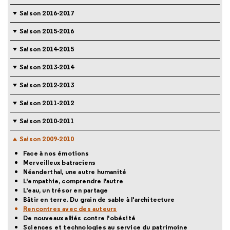
Saison 2016-2017
Saison 2015-2016
Saison 2014-2015
Saison 2013-2014
Saison 2012-2013
Saison 2011-2012
Saison 2010-2011
Saison 2009-2010
Face à nos émotions
Merveilleux batraciens
Néanderthal, une autre humanité
L'empathie, comprendre l'autre
L'eau, un trésor en partage
Bâtir en terre. Du grain de sable à l'architecture
Rencontres avec des auteurs
De nouveaux alliés contre l'obésité
Sciences et technologies au service du patrimoine