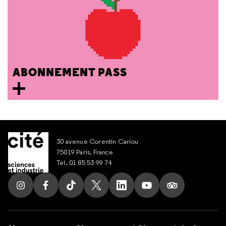
ABONNEMENT PASS
30 avenue Corentin Cariou
75019 Paris, France
Tel. 01 85 53 99 74
Suivez nous sur Instagram
Suivez nous sur Facebook
Suivez nous sur Tik Tok
Suivez nous sur X
Suivez nous sur LinkedIn
Suivez nous sur Yout
Suivez nous su