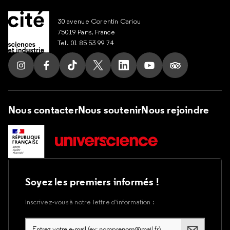
30 avenue Corentin Cariou
75019 Paris, France
Tel. 01 85 53 99 74
Suivez nous sur Instagram
Suivez nous sur Facebook
Suivez nous sur Tik Tok
Suivez nous sur X
Suivez nous sur LinkedIn
Suivez nous sur Yout
Suivez nous su
Nous contacter
Nous soutenir
Nous rejoindre
Soyez les premiers informés !
Inscrivez-vous à notre lettre d’information :