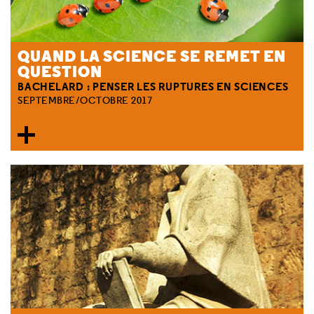
QUAND LA SCIENCE SE REMET EN
QUESTION
BACHELARD : PENSER LES RUPTURES EN SCIENCES
SEPTEMBRE/OCTOBRE 2017