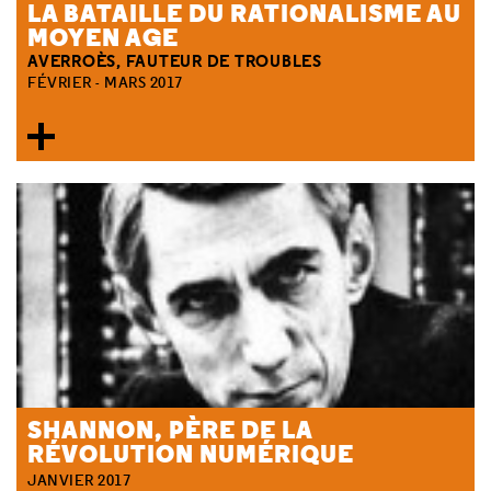
LA BATAILLE DU RATIONALISME AU
MOYEN AGE
AVERROÈS, FAUTEUR DE TROUBLES
FÉVRIER - MARS 2017
SHANNON, PÈRE DE LA
RÉVOLUTION NUMÉRIQUE
JANVIER 2017