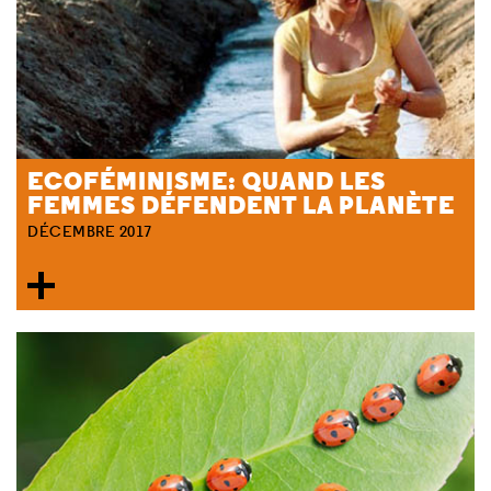
ECOFÉMINISME: QUAND LES
FEMMES DÉFENDENT LA PLANÈTE
DÉCEMBRE 2017