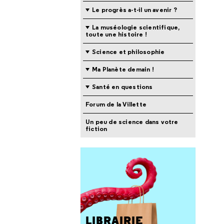
Le progrès a-t-il un avenir ?
La muséologie scientifique,
toute une histoire !
Science et philosophie
Ma Planète demain !
Santé en questions
Forum de la Villette
Un peu de science dans votre
fiction
LIBRAIRIE