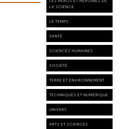
LES HÉROS ET HÉROÏNES DE
LA SCIENCE
LE TEMPS
SANTÉ
SCIENCES HUMAINES
SOCIÉTÉ
TERRE ET ENVIRONNEMENT
TECHNIQUES ET NUMÉRIQUE
UNIVERS
ARTS ET SCIENCES