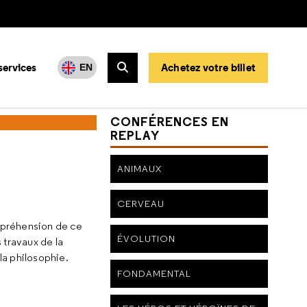
services
Achetez votre billet
EN
Rechercher
CONFÉRENCES EN
REPLAY
ANIMAUX
CERVEAU
mpréhension de ce
ÉVOLUTION
 travaux de la
la philosophie.
FONDAMENTAL