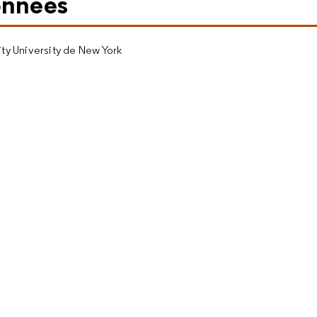
onnées
ity University de New York