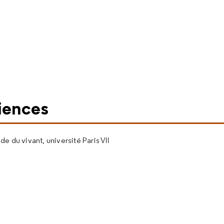
iences
e du vivant, université Paris VII