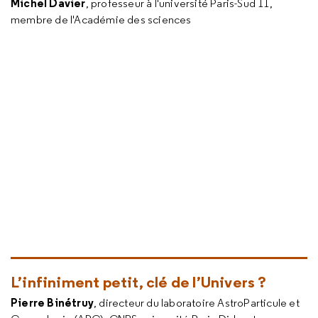
Michel Davier
, professeur à l'université Paris-Sud 11,
membre de l'Académie des sciences
L’infiniment petit, clé de l’Univers ?
Pierre Binétruy
, directeur du laboratoire AstroParticule et