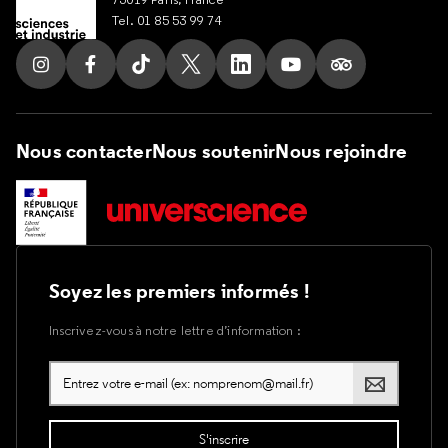
Tel. 01 85 53 99 74
Suivez nous sur Instagram
Suivez nous sur Facebook
Suivez nous sur Tik Tok
Suivez nous sur X
Suivez nous sur LinkedIn
Suivez nous sur Yout
Suivez nous su
Nous contacter
Nous soutenir
Nous rejoindre
Soyez les premiers informés !
Inscrivez-vous à notre lettre d’information :