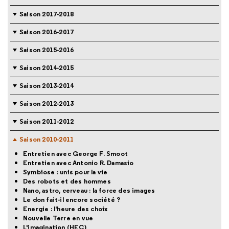
Saison 2017-2018
Saison 2016-2017
Saison 2015-2016
Saison 2014-2015
Saison 2013-2014
Saison 2012-2013
Saison 2011-2012
Saison 2010-2011
Entretien avec George F. Smoot
Entretien avec Antonio R. Damasio
Symbiose : unis pour la vie
Des robots et des hommes
Nano, astro, cerveau : la force des images
Le don fait-il encore société ?
Energie : l'heure des choix
Nouvelle Terre en vue
L'imagination (HEC)