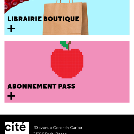
LIBRAIRIE BOUTIQUE
ABONNEMENT PASS
30 avenue Corentin Cariou
75019 Paris, France