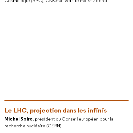
Cosmologie (APC), CNRS-université Paris-Diderot
Le LHC, projection dans les infinis
Michel Spiro
, président du Conseil européen pour la
recherche nucléaire (CERN)