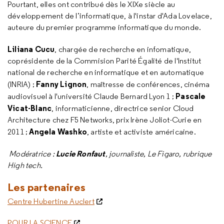
Pourtant, elles ont contribué dès le XIXe siècle au
développement de l’informatique, à l'instar d'Ada Lovelace,
auteure du premier programme informatique du monde.
Liliana Cucu
, chargée de recherche en infomatique,
coprésidente de la Commision Parité Égalité de l'Institut
national de recherche en informatique et en automatique
Fanny Lignon
(INRIA) ;
, maîtresse de conférences, cinéma
Pascale
audiovisuel à l'université Claude Bernard Lyon 1 ;
Vicat-Blanc
, informaticienne, directrice senior Cloud
Architecture chez F5 Networks, prix Irène Joliot-Curie en
Angela Washko
2011 ;
, artiste et activiste américaine.
Lucie Ronfaut
Modératrice :
, journaliste, Le Figaro, rubrique
High tech.
Les partenaires
Centre Hubertine Auclert
POUR LA SCIENCE