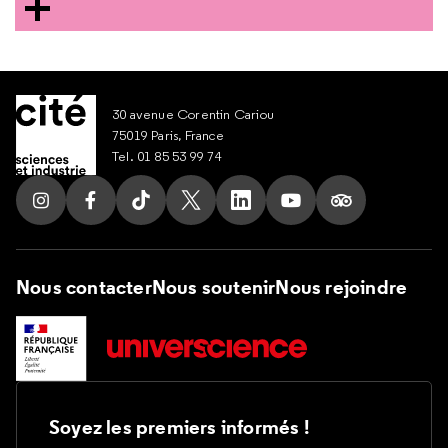
30 avenue Corentin Cariou
75019 Paris, France
Tel. 01 85 53 99 74
Suivez nous sur Instagram
Suivez nous sur Facebook
Suivez nous sur Tik Tok
Suivez nous sur X
Suivez nous sur LinkedIn
Suivez nous sur Yout
Suivez nous su
Nous contacter
Nous soutenir
Nous rejoindre
Soyez les premiers informés !