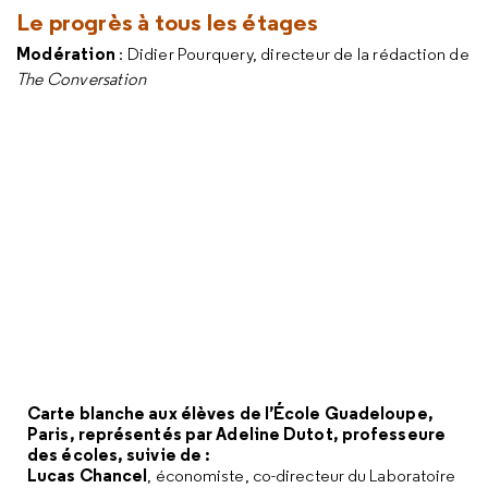
Le progrès à tous les étages
Modération
: Didier Pourquery, directeur de la rédaction de
The Conversation
Carte blanche aux élèves de l’École Guadeloupe,
Paris, représentés par Adeline Dutot, professeure
des écoles, suivie de :
Lucas Chancel
, économiste, co-directeur du Laboratoire