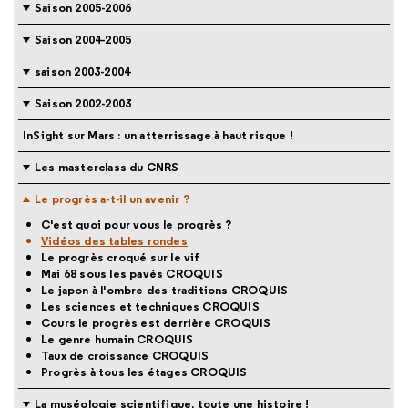
Saison 2005-2006
Saison 2004-2005
saison 2003-2004
Saison 2002-2003
InSight sur Mars : un atterrissage à haut risque !
Les masterclass du CNRS
Le progrès a-t-il un avenir ?
C'est quoi pour vous le progrès ?
Vidéos des tables rondes
Le progrès croqué sur le vif
Mai 68 sous les pavés CROQUIS
Le japon à l'ombre des traditions CROQUIS
Les sciences et techniques CROQUIS
Cours le progrès est derrière CROQUIS
Le genre humain CROQUIS
Taux de croissance CROQUIS
Progrès à tous les étages CROQUIS
La muséologie scientifique, toute une histoire !