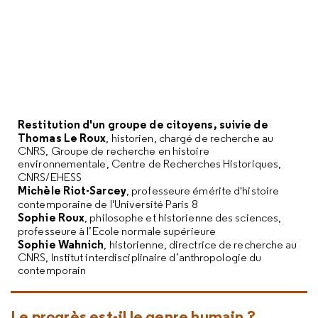
Restitution d'un groupe de citoyens, suivie de
Thomas Le Roux
, historien, chargé de recherche au
CNRS, Groupe de recherche en histoire
environnementale, Centre de Recherches Historiques,
CNRS/EHESS
Michèle Riot-Sarcey
, professeure émérite d'histoire
contemporaine de l'Université Paris 8
Sophie Roux
, philosophe et historienne des sciences,
professeure à l’Ecole normale supérieure
Sophie Wahnich
, historienne, directrice de recherche au
CNRS, Institut interdisciplinaire d’anthropologie du
contemporain
Le progrès est-il le genre humain ?