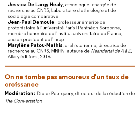
Jessica De Largy Healy
, ethnologue, chargée de
recherche au CNRS, Laboratoire d'ethnologie et de
sociologie comparative
Jean-Paul Demoule
, professeur émérite de
protohistoire à l’université Paris I Panthéon-Sorbonne,
membre honoraire de l’Institut universitaire de France,
ancien président de l’Inrap
Marylène Patou-Mathis
, préhistorienne, directrice de
recherche au CNRS, MNHN, auteure de
Neandertal de A à Z
,
Allary éditions, 2018.
On ne tombe pas amoureux d'un taux de
croissance
Modération :
Didier Pourquery, directeur de la rédaction de
The Conversation