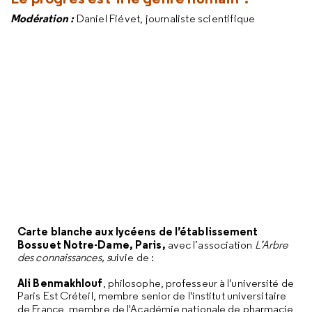
Modération :
Daniel Fiévet, journaliste scientifique
Carte blanche aux lycéens de
l’établissement
Bossuet Notre-Dame, Paris,
avec l’association
L’Arbre
des connaissances, s
uivie de :
Ali Benmakhlouf
, philosophe, professeur à l'université de
Paris Est Créteil, membre senior de l'institut universitaire
de France, membre de l'Académie nationale de pharmacie