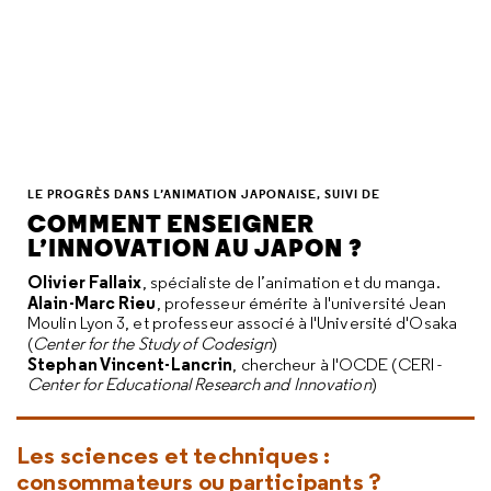
LE PROGRÈS DANS L’ANIMATION JAPONAISE, SUIVI DE
COMMENT ENSEIGNER
L’INNOVATION AU JAPON ?
Olivier Fallaix
, spécialiste de l’animation et du manga.
Alain-Marc Rieu
,
professeur émérite à l'université Jean
Moulin Lyon 3, et professeur associé à l'Université d'Osaka
(
Center for the Study of Codesign
)
Stephan Vincent-Lancrin
, chercheur à l'OCDE (CERI -
Center for Educational Research and Innovation
)
Les sciences et techniques :
consommateurs ou participants ?