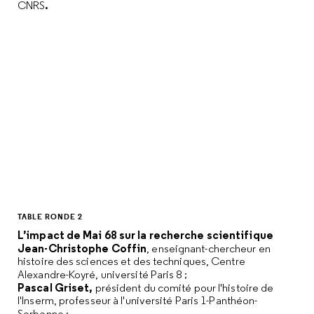
.
CNRS
TABLE RONDE 2
L’impact de Mai 68 sur la recherche scientifique
Jean-Christophe Coffin
, enseignant-chercheur en
histoire des sciences et des techniques, Centre
Alexandre-Koyré, université Paris 8 ;
Pascal Griset,
président du comité pour l'histoire de
l'Inserm, professeur à l'université Paris 1-Panthéon-
Sorbonne ;