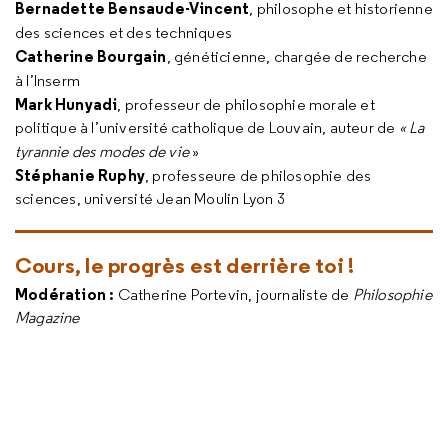
Bernadette Bensaude-Vincent
,
philosophe et historienne
des sciences et des techniques
Catherine Bourgain
, généticienne, chargée de recherche
à l’Inserm
Mark Hunyadi
, professeur de philosophie morale et
politique à l’université catholique de Louvain, auteur de
« La
tyrannie des modes de vie
»
Stéphanie Ruphy
, professeure de philosophie des
sciences, université Jean Moulin Lyon 3
Cours, le progrès est derrière toi !
Modération :
Catherine Portevin, journaliste de
Philosophie
Magazine