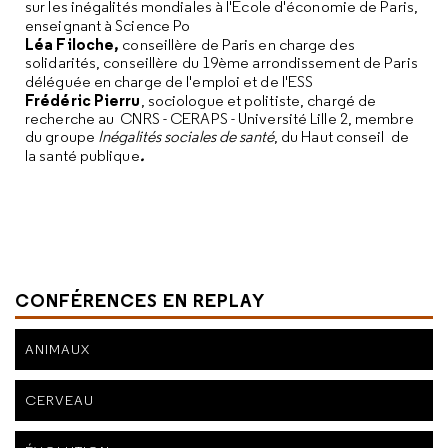
sur les inégalités mondiales à l'Ecole d'économie de Paris,
enseignant à Science Po
Léa Filoche,
conseillère de Paris en charge des
solidarités, conseillère du 19ème arrondissement de Paris
déléguée en charge de l'emploi et de l'ESS
Frédéric Pierru
, sociologue et politiste, chargé de
recherche au CNRS - CERAPS - Université Lille 2, membre
du groupe
Inégalités sociales de santé
, du Haut conseil de
.
la santé publique
CONFÉRENCES EN REPLAY
ANIMAUX
CERVEAU