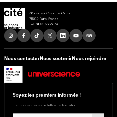
30 avenue Corentin Cariou
75019 Paris, France
Tel. 01 85 53 99 74
Suivez nous sur Instagram
Suivez nous sur Facebook
Suivez nous sur Tik Tok
Suivez nous sur X
Suivez nous sur LinkedIn
Suivez nous sur Yout
Suivez nous su
Nous contacter
Nous soutenir
Nous rejoindre
Soyez les premiers informés !
Inscrivez-vous à notre lettre d’information :