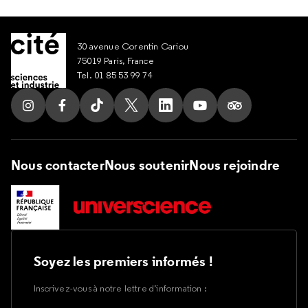
30 avenue Corentin Cariou
75019 Paris, France
Tel. 01 85 53 99 74
Suivez nous sur Instagram
Suivez nous sur Facebook
Suivez nous sur Tik Tok
Suivez nous sur X
Suivez nous sur LinkedIn
Suivez nous sur Yout
Suivez nous su
Nous contacter
Nous soutenir
Nous rejoindre
Soyez les premiers informés !
Inscrivez-vous à notre lettre d’information :