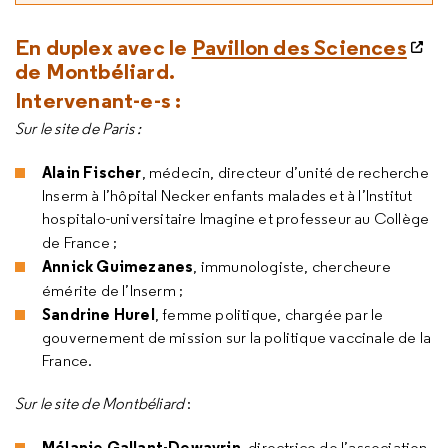
En duplex avec le
Pavillon des Sciences
de Montbéliard.
Intervenant-e-s :
Sur le site de Paris :
Alain Fischer
, médecin, directeur d’unité de recherche
Inserm à l’hôpital Necker enfants malades et à l’Institut
hospitalo-universitaire Imagine et professeur au Collège
de France ;
Annick Guimezanes
, immunologiste, chercheure
émérite de l’Inserm ;
Sandrine Hurel
, femme politique, chargée par le
gouvernement de mission sur la politique vaccinale de la
France.
Sur le site de Montbéliard
:
Mélanie Gallant-Dewavrin
, directrice de l’association