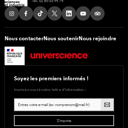
Tel. 01 85 53 99 74
Suivez nous sur Instagram
Suivez nous sur Facebook
Suivez nous sur Tik Tok
Suivez nous sur X
Suivez nous sur LinkedIn
Suivez nous sur Yout
Suivez nous su
Nous contacter
Nous soutenir
Nous rejoindre
Soyez les premiers informés !
Inscrivez-vous à notre lettre d’information :