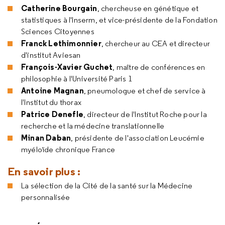
Catherine Bourgain
, chercheuse en génétique et
statistiques à l'Inserm, et vice-présidente de la Fondation
Sciences Citoyennes
Franck Lethimonnier
, chercheur au CEA et directeur
d'institut Aviesan
François-Xavier Guchet
, maître de conférences en
philosophie à l'Université Paris 1
Antoine Magnan
, pneumologue et chef de service à
l'Institut du thorax
Patrice Denefle
, directeur de l'Institut Roche pour la
recherche et la médecine translationnelle
Minan Daban
, présidente de l'association Leucémie
myéloïde chronique France
En savoir plus :
La sélection de la Cité de la santé sur la Médecine
personnalisée