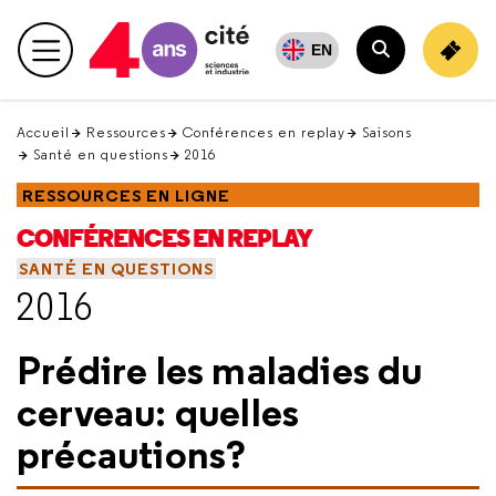
Retour
en
EN
Menu principal
haut
Rechercher
Accueil
Ressources
Conférences en replay
Saisons
Santé en questions
2016
RESSOURCES EN LIGNE
CONFÉRENCES EN REPLAY
SANTÉ EN QUESTIONS
2016
Prédire les maladies du
cerveau: quelles
précautions?