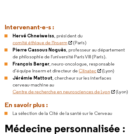
Intervenant-e-s :
Hervé Chneiweiss
, président du
comité éthique de l'Inserm
(Paris)
Pierre Cassous Noguès
, professeur au département
de philosophie de l'université Paris VIII (Paris).
François Berger
, neuro-oncologue, responsable
d’équipe Inserm et directeur de
Clinatec
(Lyon)
Jérémie Mattout
, chercheur sur les interfaces
cerveau-machine au
Centre de recherche en neurosciences de Lyon
(Lyon)
En savoir plus :
La sélection de la Cité de la santé sur le Cerveau
Médecine personnalisée :