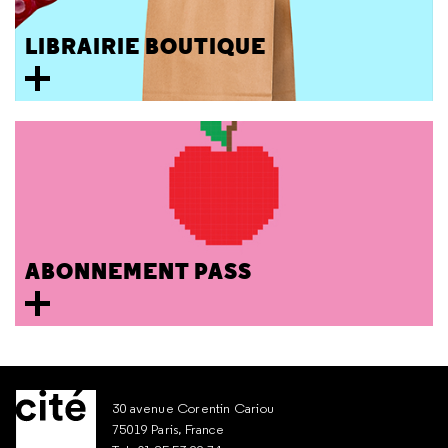
LIBRAIRIE BOUTIQUE
ABONNEMENT PASS
30 avenue Corentin Cariou
75019 Paris, France