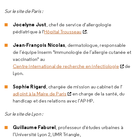
Sur le site de Paris :
Jocelyne Just
, chef de service d'allergologie
pédiatrique à l'
Hôpital Trousseau
.
Jean-François Nicolas
, dermatologue, responsable
de l’équipe Inserm "Immunologie de l’allergie cutanée et
vaccination" au
Centre international de recherche en infectiologie
de
Lyon.
Sophie Rigard
, chargée de mission au cabinet de l'
adjoint à la Maire de Paris
en charge de la santé, du
handicap et des relations avec l’AP-HP.
Sur le site de Lyon :
Guillaume Faburel
, professeur d'études urbaines à
l’Université Lyon 2, UMR Triangle,