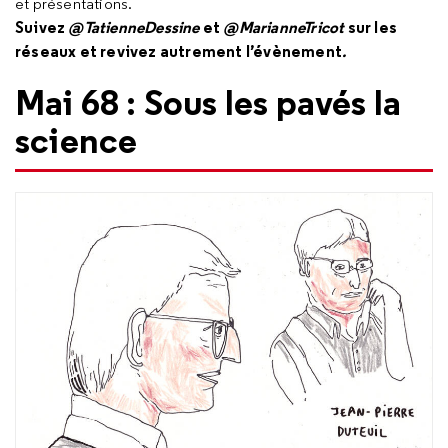
et présentations.
Suivez
@TatienneDessine
et
@MarianneTricot
sur les
réseaux et revivez autrement l’évènement
.
Mai 68 : Sous les pavés la
science