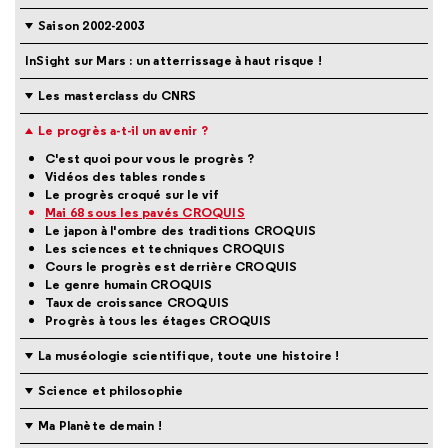
Saison 2002-2003
InSight sur Mars : un atterrissage à haut risque !
Les masterclass du CNRS
Le progrès a-t-il un avenir ?
C'est quoi pour vous le progrès ?
Vidéos des tables rondes
Le progrès croqué sur le vif
Mai 68 sous les pavés CROQUIS
Le japon à l'ombre des traditions CROQUIS
Les sciences et techniques CROQUIS
Cours le progrès est derrière CROQUIS
Le genre humain CROQUIS
Taux de croissance CROQUIS
Progrès à tous les étages CROQUIS
La muséologie scientifique, toute une histoire !
Science et philosophie
Ma Planète demain !