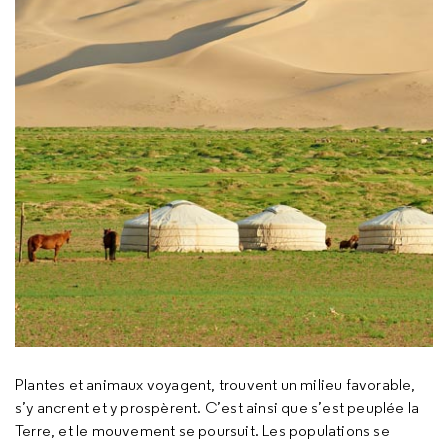
Plantes et animaux voyagent, trouvent un milieu favorable,
s’y ancrent et y prospèrent. C’est ainsi que s’est peuplée la
Terre, et le mouvement se poursuit. Les populations se