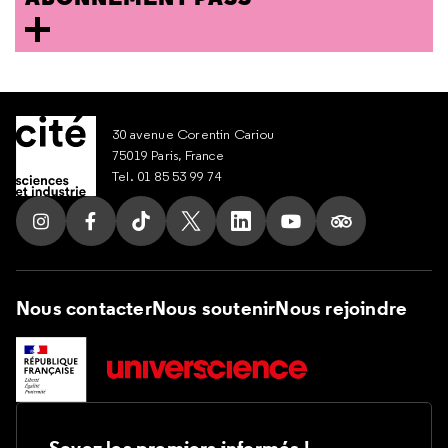
30 avenue Corentin Cariou
75019 Paris, France
Tel. 01 85 53 99 74
Suivez nous sur Instagram
Suivez nous sur Facebook
Suivez nous sur Tik Tok
Suivez nous sur X
Suivez nous sur LinkedIn
Suivez nous sur Yout
Suivez nous su
Nous contacter
Nous soutenir
Nous rejoindre
Soyez les premiers informés !