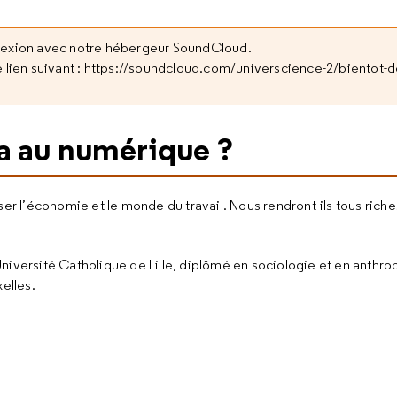
nexion avec notre hébergeur SoundCloud.
 lien suivant :
https://soundcloud.com/universcience-2/bientot-
a au numérique ?
er l’économie et le monde du travail. Nous rendront-ils tous riche
Université Catholique de Lille, diplômé en sociologie et en anthro
elles.