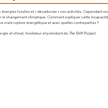
es énergies fossiles et « décarboner » nos activités. Cependant 
s sur le changement climatique. Comment expliquer cette incapacité 
ne vraie rupture énergétique et avec quelles contreparties ?
ergie et climat, fondateur et président de
The Shift Project
.