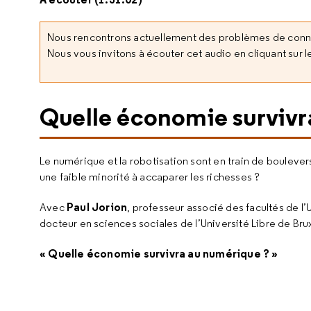
Nous rencontrons actuellement des problèmes de con
Nous vous invitons à écouter cet audio en cliquant sur le
Quelle économie survivr
Le numérique et la robotisation sont en train de boulevers
une faible minorité à accaparer les richesses ?
Paul Jorion
Avec
, professeur associé des facultés de l’
docteur en sciences sociales de l’Université Libre de Brux
« Quelle économie survivra au numérique ? »