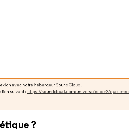
nexion avec notre hébergeur SoundCloud.
 lien suivant :
https://soundcloud.com/universcience-2/quelle-ec
étique ?