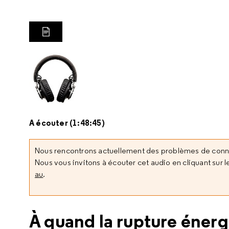
LIRE LA TRANSCRIPTION
A écouter (1:48:45)
Nous rencontrons actuellement des problèmes de con
Nous vous invitons à écouter cet audio en cliquant sur le
au
.
À quand la rupture énerg