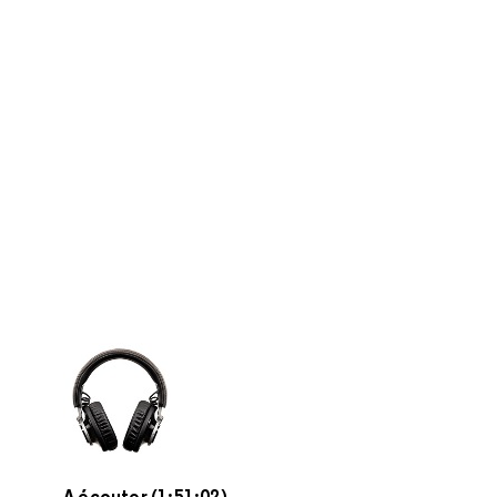
A écouter (1:51:02)