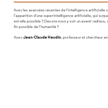
Avec les avancées récentes de l’intelligence artificielle 
l’apparition d’une super-intelligence artificielle, qui su
est-elle possible ? Devons-nous y voir un avenir radieux, 
fin possible de l’humanité ?
Jean-Claude Heudin
Avec
, professeur et chercheur en i