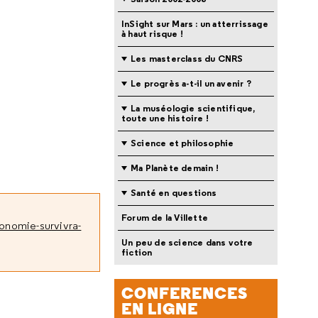
InSight sur Mars : un atterrissage
à haut risque !
Les masterclass du CNRS
Le progrès a-t-il un avenir ?
La muséologie scientifique,
toute une histoire !
Science et philosophie
Ma Planète demain !
Santé en questions
Forum de la Villette
onomie-survivra-
Un peu de science dans votre
fiction
CONFERENCES
EN LIGNE