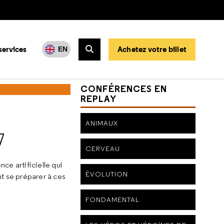
services
Achetez votre billet
EN
Rechercher
CONFÉRENCES EN
REPLAY
ANIMAUX
7
CERVEAU
ce artificielle qui
ÉVOLUTION
t se préparer à ces
FONDAMENTAL