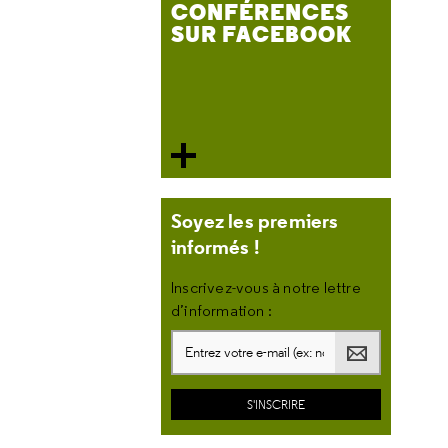
CONFÉRENCES
SUR FACEBOOK
Soyez les premiers
informés !
Inscrivez-vous à notre lettre
d’information :