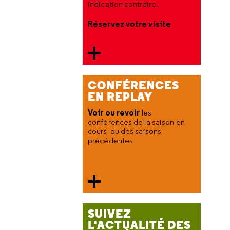
indication contraire.
Réservez votre visite
CONFÉRENCES
EN REPLAY
Voir ou revoir
les
conférences de la saison en
cours ou des saisons
précédentes
SUIVEZ
L'ACTUALITÉ DES