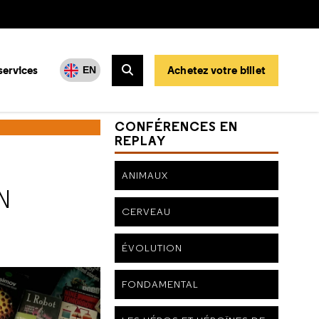
services
Achetez votre billet
EN
Rechercher
 ?
CONFÉRENCES EN
REPLAY
ANIMAUX
N
CERVEAU
ÉVOLUTION
FONDAMENTAL