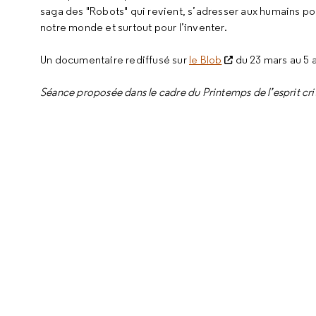
saga des "Robots" qui revient, s’adresser aux humains pour
notre monde et surtout pour l’inventer.
Un documentaire rediffusé sur
le Blob
du 23 mars au 5 a
Séance proposée dans le cadre du Printemps de l’esprit cri