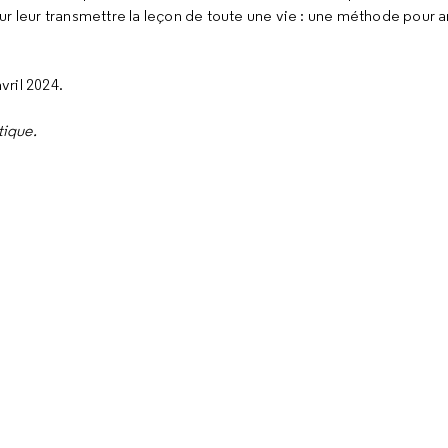
 leur transmettre la leçon de toute une vie : une méthode pour an
vril 2024.
tique.