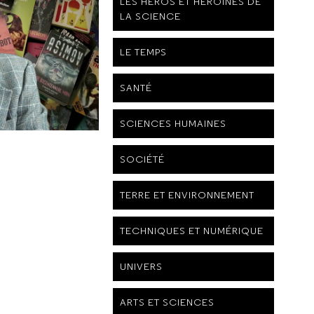
LES HÉROS ET HÉROÏNES DE
LA SCIENCE
LE TEMPS
SANTÉ
SCIENCES HUMAINES
SOCIÉTÉ
TERRE ET ENVIRONNEMENT
TECHNIQUES ET NUMÉRIQUE
UNIVERS
ARTS ET SCIENCES