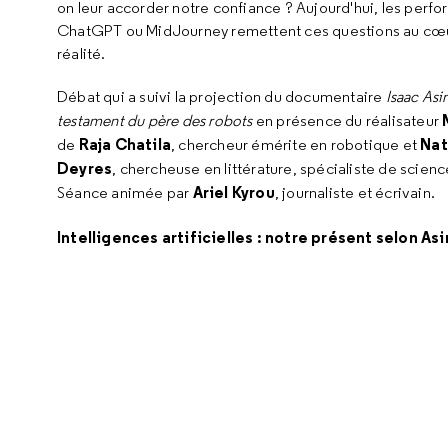
on leur accorder notre confiance ? Aujourd'hui, les perf
ChatGPT ou MidJourney remettent ces questions au cœu
réalité.
Débat qui a suivi la projection du documentaire
Isaac Asi
testament du père des robots
en présence du réalisateur
Raja Chatila
Nat
de
, chercheur émérite en robotique et
Deyres
, chercheuse en littérature, spécialiste de science
Ariel Kyrou
Séance animée par
, journaliste et écrivain.
Intelligences artificielles : notre présent selon As