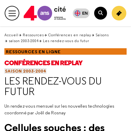
Retour
en
EN
Menu principal
haut
Rechercher
Accueil
Ressources
Conférences en replay
Saisons
saison 2003-2004
Les rendez-vous du futur
RESSOURCES EN LIGNE
CONFÉRENCES EN REPLAY
SAISON 2003-2004
LES RENDEZ-VOUS DU
FUTUR
Un rendez-vous mensuel sur les nouvelles technologies
coordonné par Joël de Rosnay
Cellules souches : des