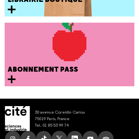
ABONNEMENT PASS
30 avenue Corentin Cariou
75019 Paris, France
Tel. 01 85 53 99 74