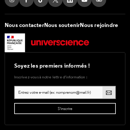
Suivez nous sur Instagram
Suivez nous sur Facebook
Suivez nous sur Tik Tok
Suivez nous sur X
Suivez nous sur LinkedIn
Suivez nous sur Yout
Suivez nous su
Nous contacter
Nous soutenir
Nous rejoindre
Soyez les premiers informés !
Inscrivez-vous à notre lettre d’information :