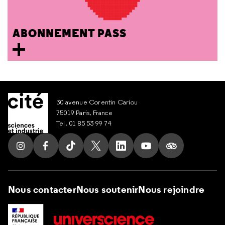
ABONNEMENT PASS
30 avenue Corentin Cariou
75019 Paris, France
Tel. 01 85 53 99 74
Suivez nous sur Instagram
Suivez nous sur Facebook
Suivez nous sur Tik Tok
Suivez nous sur X
Suivez nous sur LinkedIn
Suivez nous sur Yout
Suivez nous su
Nous contacter
Nous soutenir
Nous rejoindre