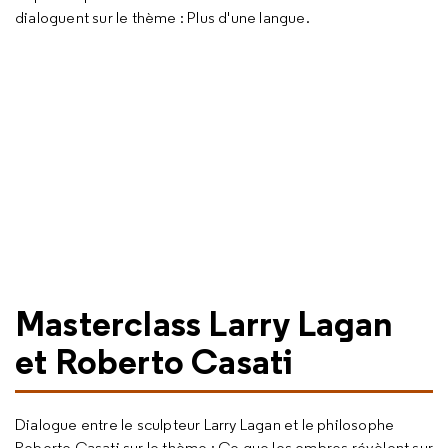
dialoguent sur le thème : Plus d'une langue.
Masterclass Larry Lagan
et Roberto Casati
Dialogue entre le sculpteur Larry Lagan et le philosophe
Roberto Casati sur le thème : Ce que les ombres révèlent sur