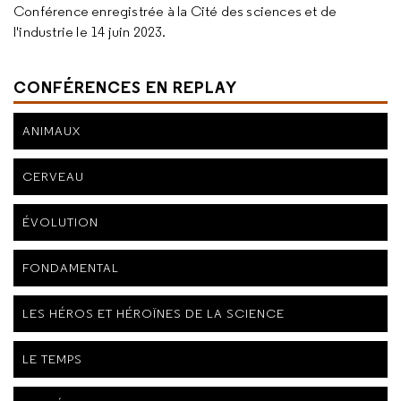
Conférence enregistrée à la Cité des sciences et de
l'industrie le 14 juin 2023.
CONFÉRENCES EN REPLAY
ANIMAUX
CERVEAU
ÉVOLUTION
FONDAMENTAL
LES HÉROS ET HÉROÏNES DE LA SCIENCE
LE TEMPS