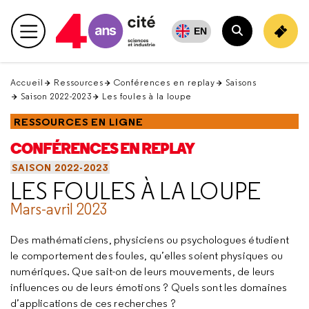
Retour
en
EN
Menu principal
haut
Rechercher
Accueil
Ressources
Conférences en replay
Saisons
Saison 2022-2023
Les foules à la loupe
RESSOURCES EN LIGNE
CONFÉRENCES EN REPLAY
SAISON 2022-2023
LES FOULES À LA LOUPE
Mars-avril 2023
Des mathématiciens, physiciens ou psychologues étudient
le comportement des foules, qu’elles soient physiques ou
numériques. Que sait-on de leurs mouvements, de leurs
influences ou de leurs émotions ? Quels sont les domaines
d’applications de ces recherches ?