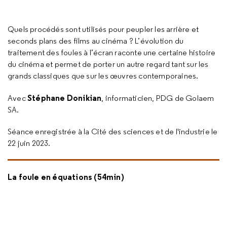
Quels procédés sont utilisés pour peupler les arrière et
seconds plans des films au cinéma ? L’évolution du
traitement des foules à l’écran raconte une certaine histoire
du cinéma et permet de porter un autre regard tant sur les
grands classiques que sur les œuvres contemporaines.
Stéphane Donikian
Avec
, informaticien, PDG de Golaem
SA.
Séance enregistrée à la Cité des sciences et de l'industrie le
22 juin 2023.
La foule en équations (54min)