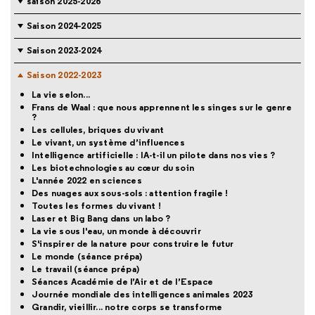
saison 2025-2026
Saison 2024-2025
Saison 2023-2024
Saison 2022-2023
La vie selon...
Frans de Waal : que nous apprennent les singes sur le genre
?
Les cellules, briques du vivant
Le vivant, un système d’influences
Intelligence artificielle : IA-t-il un pilote dans nos vies ?
Les biotechnologies au cœur du soin
L'année 2022 en sciences
Des nuages aux sous-sols : attention fragile !
Toutes les formes du vivant !
Laser et Big Bang dans un labo ?
La vie sous l'eau, un monde à découvrir
S'inspirer de la nature pour construire le futur
Le monde (séance prépa)
Le travail (séance prépa)
Séances Académie de l’Air et de l’Espace
Journée mondiale des intelligences animales 2023
Grandir, vieillir... notre corps se transforme