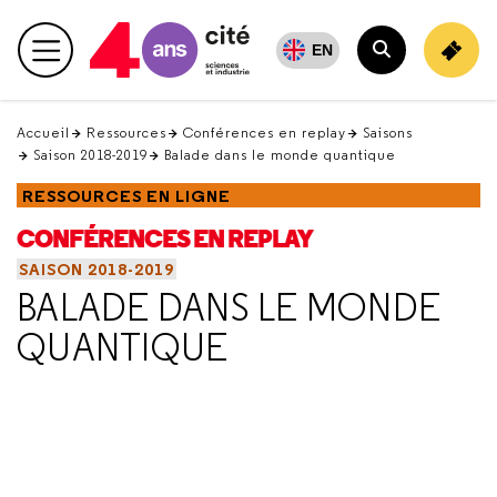
Retour
en
EN
Menu principal
haut
Rechercher
Accueil
Ressources
Conférences en replay
Saisons
Saison 2018-2019
Balade dans le monde quantique
RESSOURCES EN LIGNE
CONFÉRENCES EN REPLAY
SAISON 2018-2019
BALADE DANS LE MONDE
QUANTIQUE