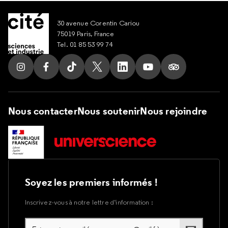
30 avenue Corentin Cariou
75019 Paris, France
Tel. 01 85 53 99 74
Suivez nous sur Instagram
Suivez nous sur Facebook
Suivez nous sur Tik Tok
Suivez nous sur X
Suivez nous sur LinkedIn
Suivez nous sur Yout
Suivez nous su
Nous contacter
Nous soutenir
Nous rejoindre
Soyez les premiers informés !
Inscrivez-vous à notre lettre d’information :