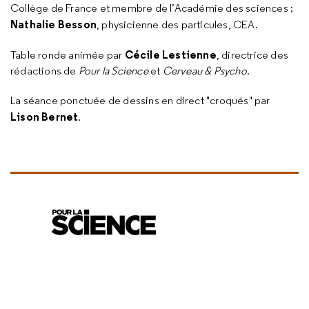
Collège de France et membre de l’Académie des sciences ;
Nathalie Besson
, physicienne des particules, CEA.
Cécile Lestienne
Table ronde animée par
, directrice des
rédactions de
Pour la Science
et
Cerveau & Psycho
.
La séance ponctuée de dessins en direct "croqués" par
Lison Bernet
.