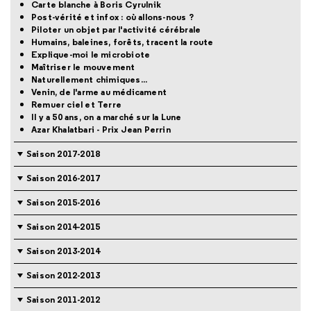
Carte blanche à Boris Cyrulnik
Post-vérité et infox : où allons-nous ?
Piloter un objet par l'activité cérébrale
Humains, baleines, forêts, tracent la route
Explique-moi le microbiote
Maîtriser le mouvement
Naturellement chimiques...
Venin, de l'arme au médicament
Remuer ciel et Terre
Il y a 50 ans, on a marché sur la Lune
Azar Khalatbari - Prix Jean Perrin
Saison 2017-2018
Saison 2016-2017
Saison 2015-2016
Saison 2014-2015
Saison 2013-2014
Saison 2012-2013
Saison 2011-2012