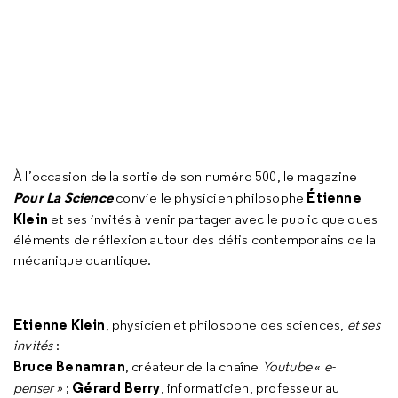
À l’occasion de la sortie de son numéro 500, le magazine
Pour La Science
Étienne
convie le physicien philosophe
Klein
et ses invités à venir partager avec le public quelques
éléments de réflexion autour des défis contemporains de la
mécanique quantique.
Etienne Klein
, physicien et philosophe des sciences,
et ses
invités
:
Bruce Benamran
, créateur de la chaîne
Youtube
«
e-
Gérard Berry
penser »
;
, informaticien, professeur au